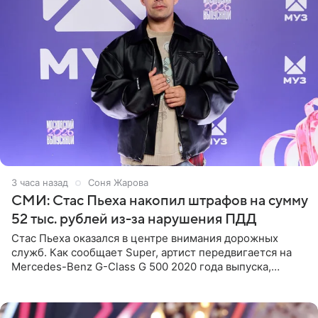
3 часа назад
Соня Жарова
СМИ: Стас Пьеха накопил штрафов на сумму
52 тыс. рублей из-за нарушения ПДД
Стас Пьеха оказался в центре внимания дорожных
служб. Как сообщает Super, артист передвигается на
Mercedes-Benz G-Class G 500 2020 года выпуска,
стоимость которого оценивается в 15–20 миллионов
рублей.