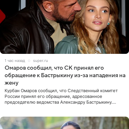
1 час назад
super.ru
Омаров сообщил, что СК принял его
обращение к Бастрыкину из-за нападения на
жену
Курбан Омаров сообщил, что Следственный комитет
России принял его обращение, адресованное
председателю ведомства Александру Бастрыкину.
Бизнесмен опубликовал ответ Информационного
центра СК в личном блоге. В