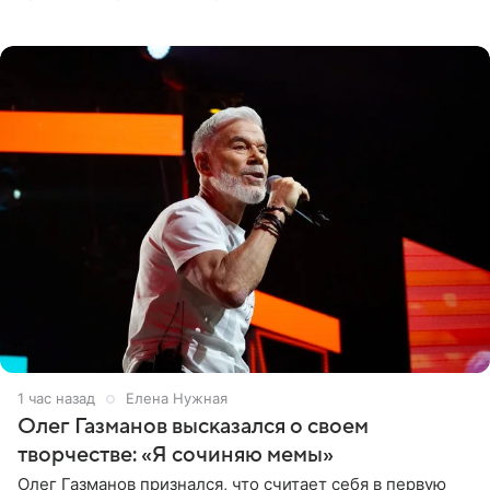
черно-сиреневом монокини, позируя прямо в бассейне.
«Ох, как сочно», «Татьяна,
1 час назад
Елена Нужная
Олег Газманов высказался о своем
творчестве: «Я сочиняю мемы»
Олег Газманов признался, что считает себя в первую