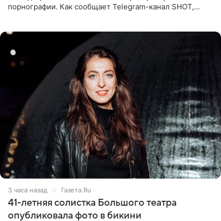
порнографии. Как сообщает Telegram-канал SHOT,
девушка может оказаться в СИЗО. Следствие
ходатайствует об
3 часа назад
Газета.Ru
41-летняя солистка Большого театра
опубликовала фото в бикини