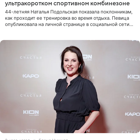
ультракоротком спортивном комбинезоне
44-летняя Наталья Подольская показала поклонникам,
как проходит ее тренировка во время отдыха. Певица
опубликовала на личной странице в социальной сети
снимки из спортзала. На кадрах артистка позирует в
красном