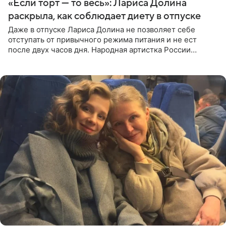
«Если торт — то весь»: Лариса Долина
раскрыла, как соблюдает диету в отпуске
Даже в отпуске Лариса Долина не позволяет себе
отступать от привычного режима питания и не ест
после двух часов дня. Народная артистка России
призналась, что особенно строго следит за рационом на
отдыхе, когда