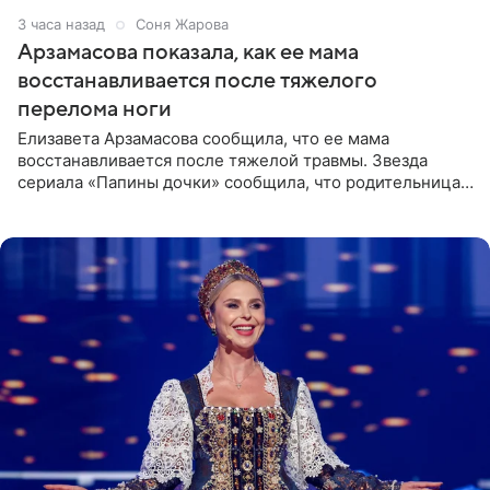
3 часа назад
Соня Жарова
Арзамасова показала, как ее мама
восстанавливается после тяжелого
перелома ноги
Елизавета Арзамасова сообщила, что ее мама
восстанавливается после тяжелой травмы. Звезда
сериала «Папины дочки» сообщила, что родительница
неудачно сломала ногу и перенесла операцию.
Арзамасова показала