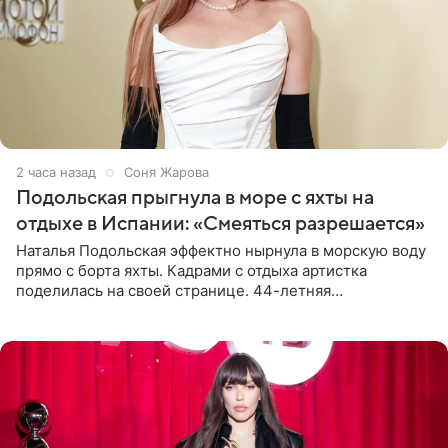
2 часа назад
Соня Жарова
Подольская прыгнула в море с яхты на
отдыхе в Испании: «Смеяться разрешается»
Наталья Подольская эффектно нырнула в морскую воду
прямо с борта яхты. Кадрами с отдыха артистка
поделилась на своей странице. 44-летняя
знаменитость предстала перед поклонниками в ярком
розовом купальнике с