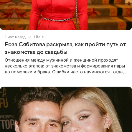
1 час назад
Life.ru
Роза Сябитова раскрыла, как пройти путь от
знакомства до свадьбы
Отношения между мужчиной и женщиной проходят
несколько этапов: от знакомства и формирования пары
до помолвки и брака. Ошибки часто начинаются тогда,
когда один из партнеров требует от другого слишком
многого,