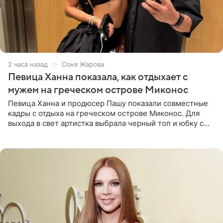
2 часа назад
Соня Жарова
Певица Ханна показала, как отдыхает с
мужем на греческом острове Миконос
Певица Ханна и продюсер Пашу показали совместные
кадры с отдыха на греческом острове Миконос. Для
выхода в свет артистка выбрала черный топ и юбку с
высоким разрезом. Дополнили образ босоножки в тон,
серьги с