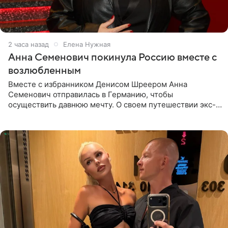
2 часа назад
Елена Нужная
Анна Семенович покинула Россию вместе с
возлюбленным
Вместе с избранником Денисом Шреером Анна
Семенович отправилась в Германию, чтобы
осуществить давнюю мечту. О своем путешествии экс-
солистка «Блестящих» рассказала поклонникам на
личной странице в социальной