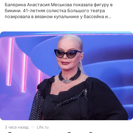
Балерина Анастасия Меськова показала фигуру в
бикини. 41-летняя солистка Большого театра
позировала в вязаном купальнике у бассейна и
опубликовала фото в личном блоге. Артистка
поделилась кадрами с отдыха за
3 часа назад
Life.ru