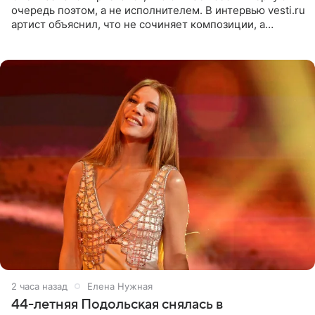
очередь поэтом, а не исполнителем. В интервью vesti.ru
артист объяснил, что не сочиняет композиции, а
позволяет им появляться через себя. По словам
музыканта,
2 часа назад
Елена Нужная
44-летняя Подольская снялась в