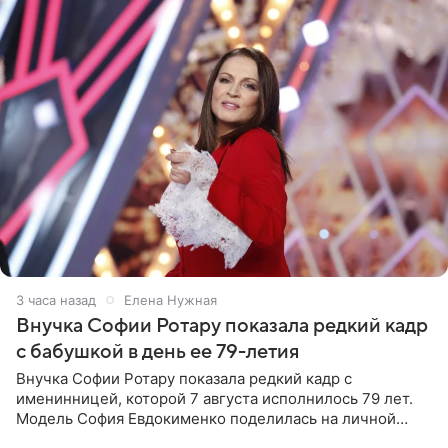
3 часа назад
Елена Нужная
Внучка Софии Ротару показала редкий кадр
с бабушкой в день ее 79-летия
Внучка Софии Ротару показала редкий кадр с
именинницей, которой 7 августа исполнилось 79 лет.
Модель София Евдокименко поделилась на личной
странице в социальной сети фотографией знаменитой