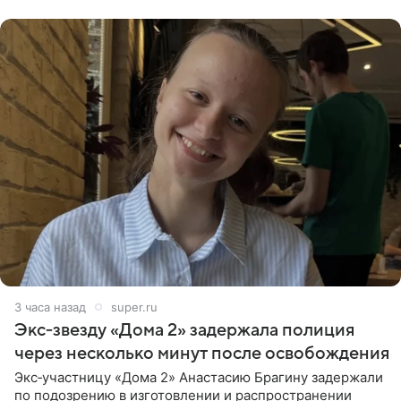
бабушки. На снимке
3 часа назад
super.ru
Экс‑звезду «Дома 2» задержала полиция
через несколько минут после освобождения
Экс‑участницу «Дома 2» Анастасию Брагину задержали
по подозрению в изготовлении и распространении