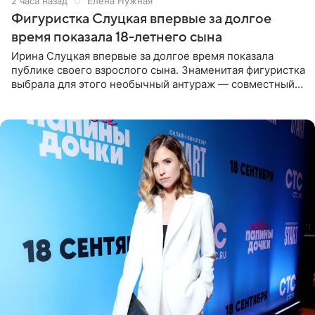
2 часа назад
Елена Нужная
Фигуристка Слуцкая впервые за долгое
время показала 18-летнего сына
Ирина Слуцкая впервые за долгое время показала
публике своего взрослого сына. Знаменитая фигуристка
выбрала для этого необычный антураж — совместный
отдых на воде. Вместе с 18-летним Артемом фигуристка