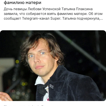
фамилию матери
Дочь певицы Любови Успенской Татьяна Плаксина
заявила, что собирается взять фамилию матери. Об этом
сообщает Telegram-канал Super. Татьяна подчеркнула,
что приняла решение о смене фамилии, поскольку
именно от