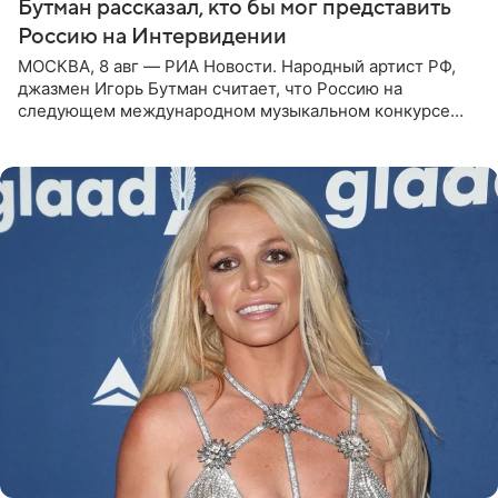
Бутман рассказал, кто бы мог представить
Россию на Интервидении
МОСКВА, 8 авг — РИА Новости. Народный артист РФ,
джазмен Игорь Бутман считает, что Россию на
следующем международном музыкальном конкурсе
«Интервидение» могла бы представить молодая певица
Варвара Убель, так