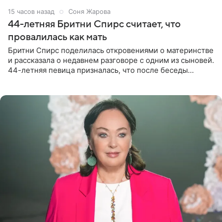
15 часов назад
Соня Жарова
44-летняя Бритни Спирс считает, что
провалилась как мать
Бритни Спирс поделилась откровениями о материнстве
и рассказала о недавнем разговоре с одним из сыновей.
44-летняя певица призналась, что после беседы
почувствовала себя плохой матерью. Публикацию
артистки