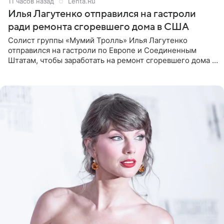
11 часов назад
Lenta.Ru
Илья Лагутенко отправился на гастроли
ради ремонта сгоревшего дома в США
Солист группы «Мумий Тролль» Илья Лагутенко
отправился на гастроли по Европе и Соединенным
Штатам, чтобы заработать на ремонт сгоревшего дома в
Калифорнии. Об этом стало известно Telegram-каналу
Shot. В рамках