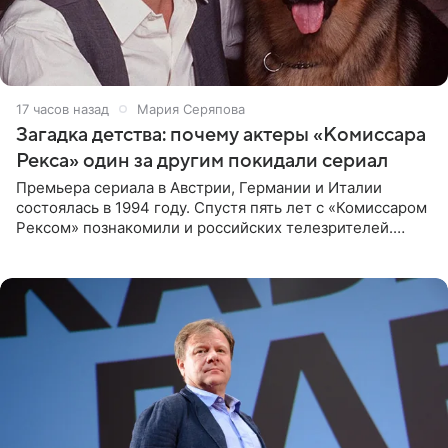
17 часов назад
Мария Серяпова
Загадка детства: почему актеры «Комиссара
Рекса» один за другим покидали сериал
Премьера сериала в Австрии, Германии и Италии
состоялась в 1994 году. Спустя пять лет с «Комиссаром
Рексом» познакомили и российских телезрителей.
Необычайно умная собака мгновенно влюбляла в себя
публику. Но и