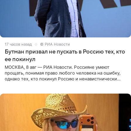
17 часов назад
© РИА Новости
Бутман призвал не пускать в Россию тех, кто
ее покинул
МОСКВА, 8 авг — РИА Новости. Россияне умеют
прощать, понимая право любого человека на ошибку,
однако тех, кто покинул Россию и ненавистнически
высказывается о стране и соотечественниках, не стоит
принимать