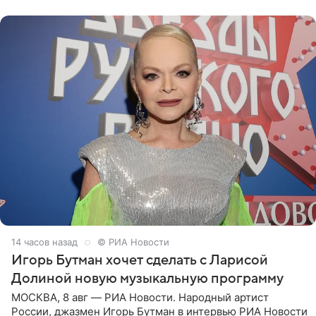
поработать
14 часов назад
© РИА Новости
Игорь Бутман хочет сделать с Ларисой
Долиной новую музыкальную программу
МОСКВА, 8 авг — РИА Новости. Народный артист
России, джазмен Игорь Бутман в интервью РИА Новости