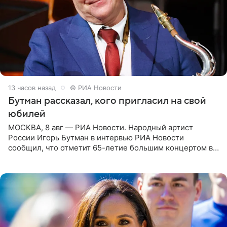
13 часов назад
© РИА Новости
Бутман рассказал, кого пригласил на свой
юбилей
МОСКВА, 8 авг — РИА Новости. Народный артист
России Игорь Бутман в интервью РИА Новости
сообщил, что отметит 65-летие большим концертом в
Кремлевском дворце, а вместе с ним на сцену выйдут
его друзья —