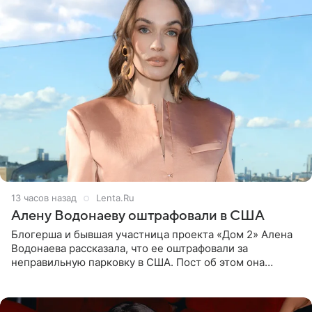
13 часов назад
Lenta.Ru
Алену Водонаеву оштрафовали в США
Блогерша и бывшая участница проекта «Дом 2» Алена
Водонаева рассказала, что ее оштрафовали за
неправильную парковку в США. Пост об этом она
опубликовала в своем Telegram-канале. Она заявила,
что во время отдыха