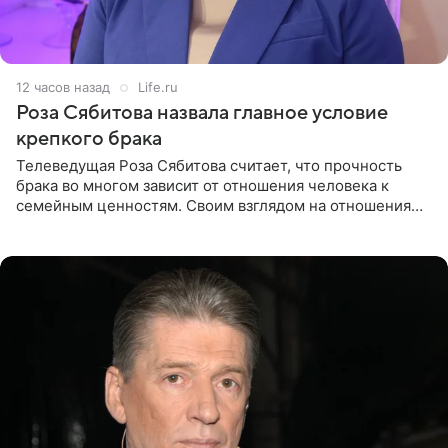
12 часов назад
Life.ru
Роза Сябитова назвала главное условие
крепкого брака
Телеведущая Роза Сябитова считает, что прочность
брака во многом зависит от отношения человека к
семейным ценностям. Своим взглядом на отношения
телеведущая поделилась с корреспондентом Пятого
канала на