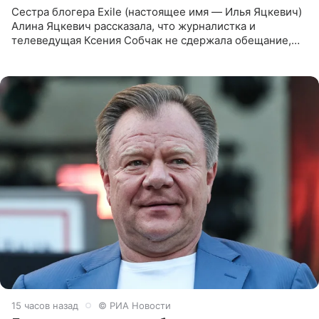
Сестра блогера Exile (настоящее имя — Илья Яцкевич)
Алина Яцкевич рассказала, что журналистка и
телеведущая Ксения Собчак не сдержала обещание,
которое дала ему во время интервью с ним. Об этом она
заявила в
15 часов назад
© РИА Новости