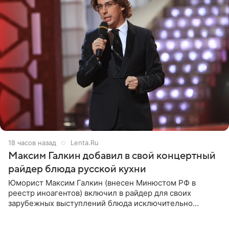
18 часов назад
Lenta.Ru
Максим Галкин добавил в свой концертный
райдер блюда русской кухни
Юморист Максим Галкин (внесен Минюстом РФ в
реестр иноагентов) включил в райдер для своих
зарубежных выступлений блюда исключительно
русской кухни. Об этом сообщает РИА Новости.
Согласно документу, в гримерную