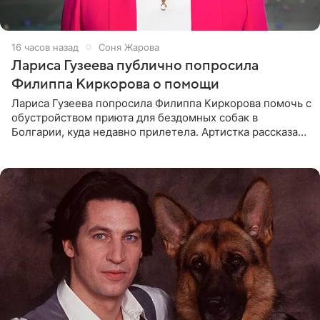
16 часов назад
Соня Жарова
Лариса Гузеева публично попросила
Филиппа Киркорова о помощи
Лариса Гузеева попросила Филиппа Киркорова помочь с
обустройством приюта для бездомных собак в
Болгарии, куда недавно прилетела. Артистка рассказала
о местных волонтерах, которые временно забирают
животных к