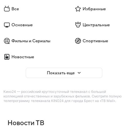
Все
Избранные
Основные
Центральные
Фильмы и Сериалы
Спортивные
Новостные
Показать еще
Кино24 — российский круглосуточный телеканал с большой
коллекцией отечественных и зарубежных фильмов. Смотрите полную
телепрограмму телеканала KINO24 для города Брест на «ТВ Mail».
Новости ТВ