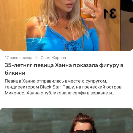
17 часов назад
Соня Жарова
35-летняя певица Ханна показала фигуру в
бикини
Певица Ханна отправилась вместе с супругом,
гендиректором Black Star Пашу, на греческий остров
Миконос. Ханна опубликовала селфи в зеркале и
призналась, что сейчас особенно довольна собой. По
словам певицы, она