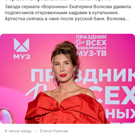
Звезда сериала «Воронины» Екатерина Волкова удивила
подписчиков откровенными кадрами в купальнике.
Артистка снялась в чане после русской бани. Волкова
рассказала, что сейчас отдыхает на Алтае в компании
9 часов назад
Елена Нужная