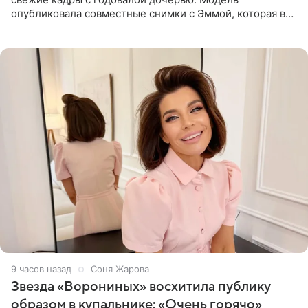
опубликовала совместные снимки с Эммой, которая в
начале недели отпраздновала свой первый день
рождения. Фото появились в
9 часов назад
Соня Жарова
Звезда «Ворониных» восхитила публику
образом в купальнике: «Очень горячо»