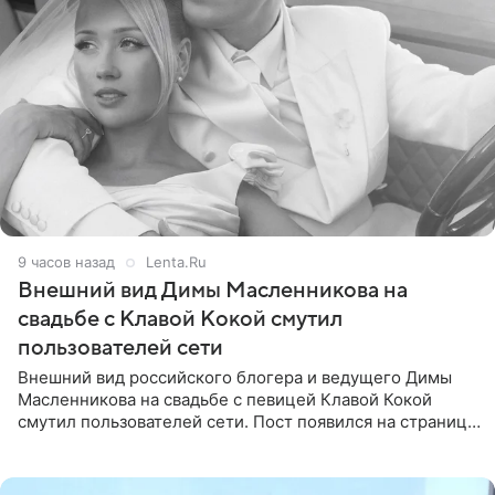
9 часов назад
Lenta.Ru
Внешний вид Димы Масленникова на
свадьбе с Клавой Кокой смутил
пользователей сети
Внешний вид российского блогера и ведущего Димы
Масленникова на свадьбе с певицей Клавой Кокой
смутил пользователей сети. Пост появился на странице
артистки в Instagram (принадлежит компании Meta,
признанной