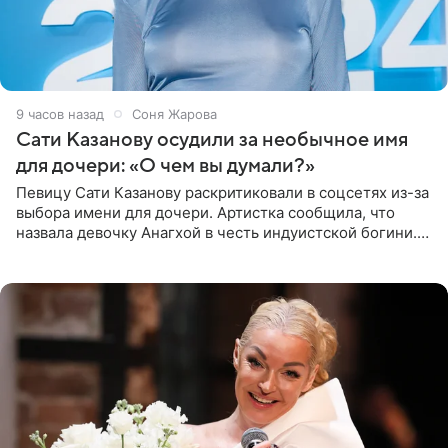
9 часов назад
Соня Жарова
Сати Казанову осудили за необычное имя
для дочери: «О чем вы думали?»
Певицу Сати Казанову раскритиковали в соцсетях из-за
выбора имени для дочери. Артистка сообщила, что
назвала девочку Анагхой в честь индуистской богини.
При этом исполнительница скрывала это имя от
поклонников