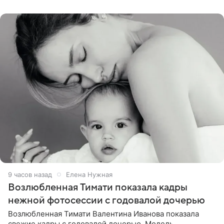
публики
9 часов назад
Елена Нужная
Возлюбленная Тимати показала кадры
нежной фотосессии с годовалой дочерью
Возлюбленная Тимати Валентина Иванова показала
свежие кадры с годовалой дочерью. Модель