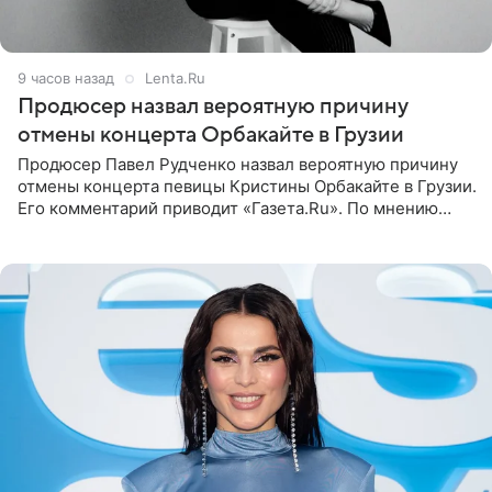
9 часов назад
Lenta.Ru
Продюсер назвал вероятную причину
отмены концерта Орбакайте в Грузии
Продюсер Павел Рудченко назвал вероятную причину
отмены концерта певицы Кристины Орбакайте в Грузии.
Его комментарий приводит «Газета.Ru». По мнению
медиаменеджера, на решение администрации Батума
могли