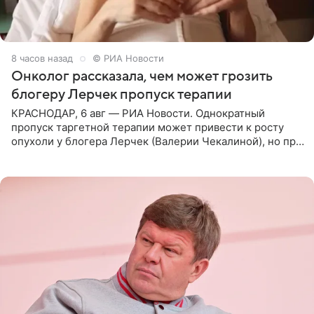
8 часов назад
© РИА Новости
Онколог рассказала, чем может грозить
блогеру Лерчек пропуск терапии
КРАСНОДАР, 6 авг — РИА Новости. Однократный
пропуск таргетной терапии может привести к росту
опухоли у блогера Лерчек (Валерии Чекалиной), но при
оперативном возобновлении лечения ущерб здоровью
не критичен,