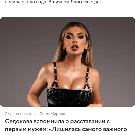
носила около года. В личном блоге звезда
опубликовала видео из кабинета стоматолога, где
показала процесс снятия
7 часов назад
Соня Жарова
Седокова вспомнила о расставании с
первым мужем: «Лишилась самого важного