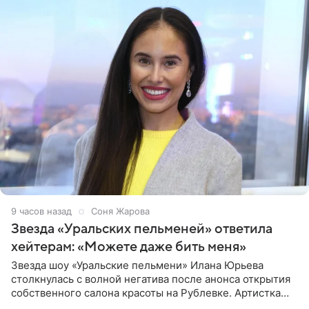
9 часов назад
Соня Жарова
Звезда «Уральских пельменей» ответила
хейтерам: «Можете даже бить меня»
Звезда шоу «Уральские пельмени» Илана Юрьева
столкнулась с волной негатива после анонса открытия
собственного салона красоты на Рублевке. Артистка
поделилась планами с подписчиками, однако реакция