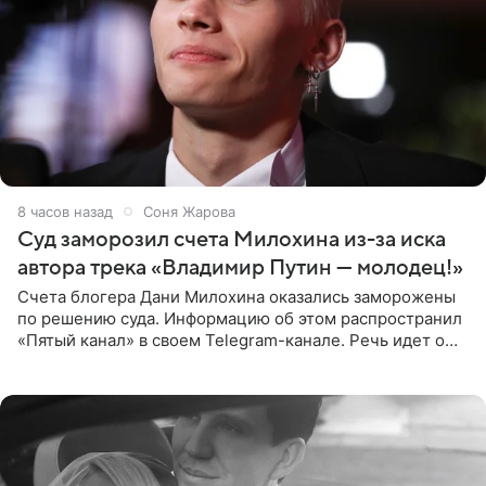
8 часов назад
Соня Жарова
Суд заморозил счета Милохина из-за иска
автора трека «Владимир Путин — молодец!»
Счета блогера Дани Милохина оказались заморожены
по решению суда. Информацию об этом распространил
«Пятый канал» в своем Telegram-канале. Речь идет о
сумме в 407,2 тыс. рублей. Причиной разбирательства
стал