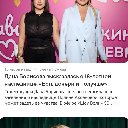
10 часов назад
Елена Нужная
Дана Борисова высказалась о 18-летней
наследнице: «Есть дочери и получше»
Телеведущая Дана Борисова сделала неожиданное
заявление о наследнице Полине Аксеновой, которое
может задеть ее чувства. В эфире «Шоу Воли» 50-
летняя знаменитость откровенно призналась, что не
считает свою дочь