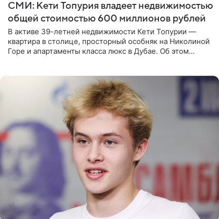
СМИ: Кети Топурия владеет недвижимостью
общей стоимостью 600 миллионов рублей
В активе 39-летней недвижимости Кети Топурии —
квартира в столице, просторный особняк на Николиной
Горе и апартаменты класса люкс в Дубае. Об этом
сообщает Telegram-канал «Звездач» в рубрике «По
домам». По