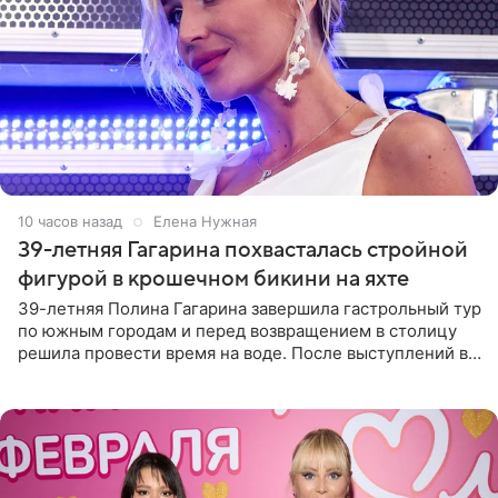
10 часов назад
Елена Нужная
39-летняя Гагарина похвасталась стройной
фигурой в крошечном бикини на яхте
39-летняя Полина Гагарина завершила гастрольный тур
по южным городам и перед возвращением в столицу
решила провести время на воде. После выступлений в
Сочи и Геленджике певица вместе с командой
отправилась в