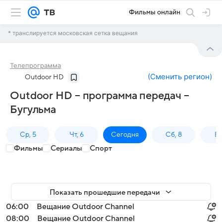
Фильмы онлайн
* транслируется московская сетка вещания
Телепрограмма
(
Сменить регион
)
Outdoor HD
Outdoor HD – программа передач –
Бугульма
Ср, 5
Чт, 6
Сегодня
Сб, 8
Вс
Фильмы
Сериалы
Спорт
Показать прошедшие передачи
06:00
Вещание Outdoor Channel
08:00
Вещание Outdoor Channel