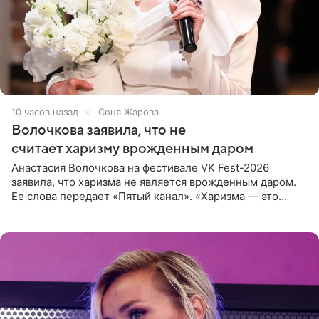
10 часов назад
Соня Жарова
Волочкова заявила, что не
считает харизму врожденным даром
Анастасия Волочкова на фестивале VK Fest-2026
заявила, что харизма не является врожденным даром.
Ее слова передает «Пятый канал». «Харизма — это
отчасти все-таки приобретенное качество, а не
врожденное, потому