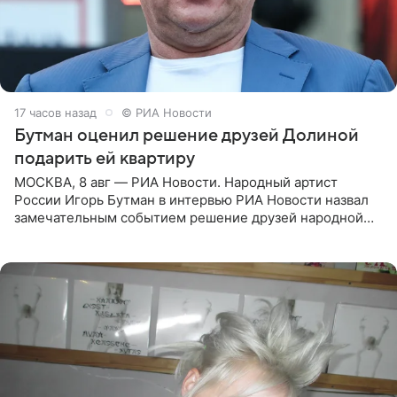
17 часов назад
© РИА Новости
Бутман оценил решение друзей Долиной
подарить ей квартиру
МОСКВА, 8 авг — РИА Новости. Народный артист
России Игорь Бутман в интервью РИА Новости назвал
замечательным событием решение друзей народной
артистки РФ Ларисы Долиной подарить ей квартиру.
Ранее Долина