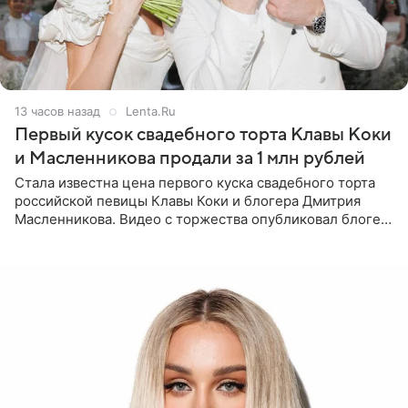
13 часов назад
Lenta.Ru
Первый кусок свадебного торта Клавы Коки
и Масленникова продали за 1 млн рублей
Стала известна цена первого куска свадебного торта
российской певицы Клавы Коки и блогера Дмитрия
Масленникова. Видео с торжества опубликовал блогер
Азамат Каххаров на своей странице в Instagram
(принадлежит