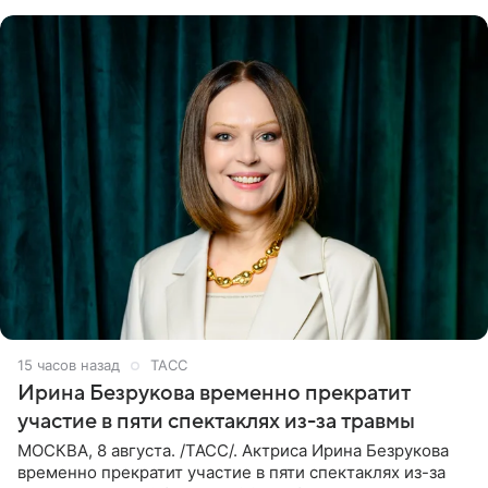
события. Сейчас
15 часов назад
ТАСС
Ирина Безрукова временно прекратит
участие в пяти спектаклях из-за травмы
МОСКВА, 8 августа. /ТАСС/. Актриса Ирина Безрукова
временно прекратит участие в пяти спектаклях из-за