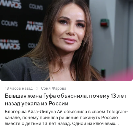
18 часов назад
Соня Жарова
Бывшая жена Гуфа объяснила, почему 13 лет
назад уехала из России
Блогерша Айза-Лилуна Ай объяснила в своем Telegram-
канале, почему приняла решение покинуть Россию
вместе с детьми 13 лет назад. Одной из ключевых
причин переезда на Бали стало желание оградить