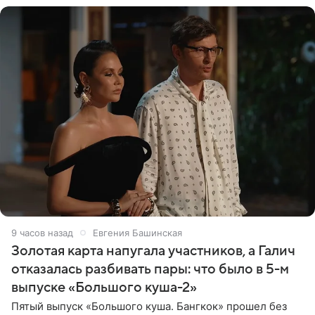
9 часов назад
Евгения Башинская
Золотая карта напугала участников, а Галич
отказалась разбивать пары: что было в 5-м
выпуске «Большого куша-2»
Пятый выпуск «Большого куша. Бангкок» прошел без