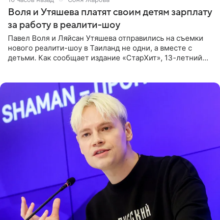
Воля и Утяшева платят своим детям зарплату
за работу в реалити-шоу
Павел Воля и Ляйсан Утяшева отправились на съемки
нового реалити-шоу в Таиланд не одни, а вместе с
детьми. Как сообщает издание «СтарХит», 13-летний
Роберт и 11-летняя София не просто сопровождают
родителей, а