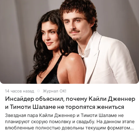
14 часов назад
Журнал OK!
Инсайдер объяснил, почему Кайли Дженнер
и Тимоти Шаламе не торопятся жениться
Звездная пара Кайли Дженнер и Тимоти Шаламе не
планируют скорую помолвку и свадьбу. На данном этапе
влюбленные полностью довольны текущим форматом
своих отношений и сознательно не хотят торопить