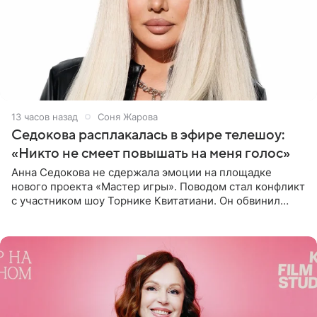
13 часов назад
Соня Жарова
Седокова расплакалась в эфире телешоу:
«Никто не смеет повышать на меня голос»
Анна Седокова не сдержала эмоции на площадке
нового проекта «Мастер игры». Поводом стал конфликт
с участником шоу Торнике Квитатиани. Он обвинил
певицу в нечестной игре, и словесная перепалка
переросла в