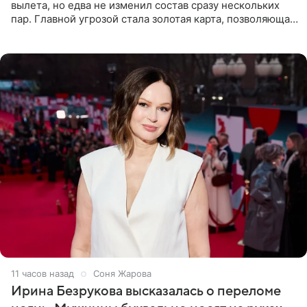
вылета, но едва не изменил состав сразу нескольких
пар. Главной угрозой стала золотая карта, позволяющая
разлучить один из дуэтов и поменять участников
местами.
11 часов назад
Соня Жарова
Ирина Безрукова высказалась о переломе