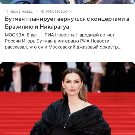
11 часов назад
© РИА Новости
Бутман планирует вернуться с концертами в
Бразилию и Никарагуа
МОСКВА, 8 авг — РИА Новости. Народный артист
России Игорь Бутман в интервью РИА Новости
рассказал, что он и Московский джазовый оркестр
планируют в будущем вновь приехать с концертами в
Бразилию и Никарагуа.