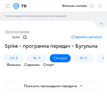
Фильмы онлайн
* транслируется московская сетка вещания
Телепрограмма
(
Сменить регион
)
Spike
Spike – программа передач – Бугульма
Сб, 8
Вс, 9
Сегодня
Вт, 11
Ср,
Фильмы
Сериалы
Спорт
Показать прошедшие передачи