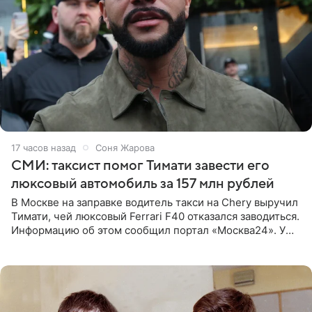
17 часов назад
Соня Жарова
СМИ: таксист помог Тимати завести его
люксовый автомобиль за 157 млн рублей
В Москве на заправке водитель такси на Chery выручил
Тимати, чей люксовый Ferrari F40 отказался заводиться.
Информацию об этом сообщил портал «Москва24». У
рэпера на автозаправочной станции сел аккумулятор.