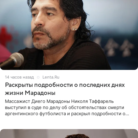
14 часов назад
Lenta.Ru
Раскрыты подробности о последних днях
жизни Марадоны
Массажист Диего Марадоны Николя Таффарель
выступил в суде по делу об обстоятельствах смерти
аргентинского футболиста и раскрыл подробности о
последних днях его жизни. Его слова приводит AFP. На
заседании