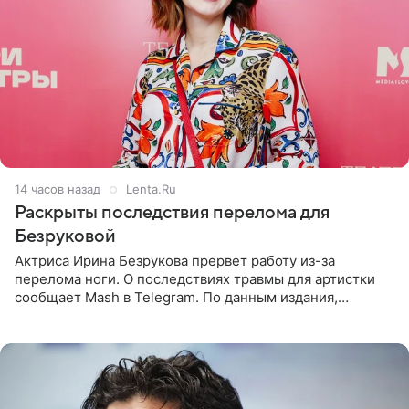
14 часов назад
Lenta.Ru
Раскрыты последствия перелома для
Безруковой
Актриса Ирина Безрукова прервет работу из-за
перелома ноги. О последствиях травмы для артистки
сообщает Mash в Telegram. По данным издания,
Безрукова пропустит 15 спектаклей — восемь показов
«Женитьбы Фигаро»,