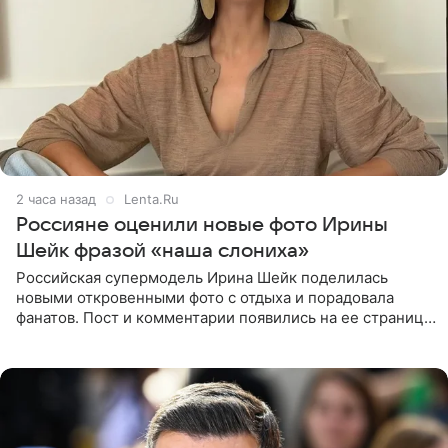
2 часа назад
Lenta.Ru
Россияне оценили новые фото Ирины
Шейк фразой «наша слониха»
Российская супермодель Ирина Шейк поделилась
новыми откровенными фото с отдыха и порадовала
фанатов. Пост и комментарии появились на ее странице
в Instagram (принадлежит компании Meta, признанной
экстремистской