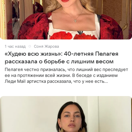
1 час назад
Соня Жарова
«Худею всю жизнь»: 40-летняя Пелагея
рассказала о борьбе с лишним весом
Пелагея честно призналась, что лишний вес преследует
ее на протяжении всей жизни. В беседе с изданием
Леди Mail артистка рассказала, что у нее есть
предрасположенность к полноте, а с годами держать
себя в форме