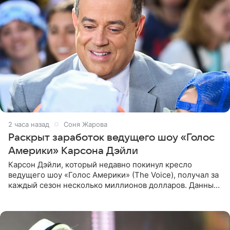
2 часа назад
Соня Жарова
Раскрыт заработок ведущего шоу «Голос
Америки» Карсона Дэйли
Карсон Дэйли, который недавно покинул кресло
ведущего шоу «Голос Америки» (The Voice), получал за
каждый сезон несколько миллионов долларов. Данные
о его доходах раскрыл инсайдер из съемочной команды
проекта в