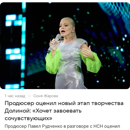
1 час назад
Соня Жарова
Продюсер оценил новый этап творчества
Долиной: «Хочет завоевать
сочувствующих»
Продюсер Павел Рудченко в разговоре с НСН оценил