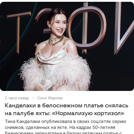
2 часа назад
Соня Жарова
Канделаки в белоснежном платье снялась
на палубе яхты: «Нормализую кортизол»
Тина Канделаки опубликовала в своих соцсетях серию
снимков, сделанных на яхте. На кадрах 50-летняя
бизнесвумен запечатлена в белом летящем платье с