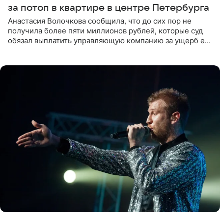
за потоп в квартире в центре Петербурга
Анастасия Волочкова сообщила, что до сих пор не
получила более пяти миллионов рублей, которые суд
обязал выплатить управляющую компанию за ущерб ее
квартире в Санкт-Петербурге. В соцсети артистка
выложила