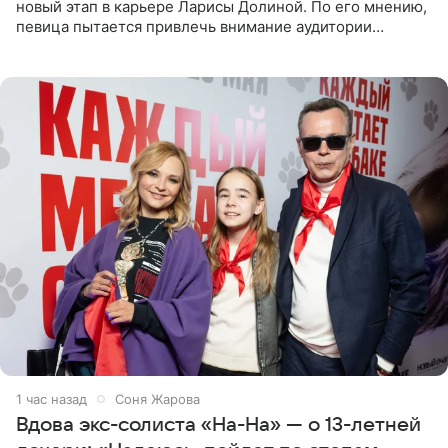
новый этап в карьере Ларисы Долиной. По его мнению,
певица пытается привлечь внимание аудитории
«сочувствующих», идя по пути, который ранее уже
протоптали Ольга
1 час назад
Соня Жарова
Вдова экс-солиста «На-На» — о 13-летней