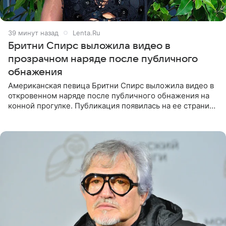
39 минут назад
Lenta.Ru
Бритни Спирс выложила видео в
прозрачном наряде после публичного
обнажения
Американская певица Бритни Спирс выложила видео в
откровенном наряде после публичного обнажения на
конной прогулке. Публикация появилась на ее странице
в Instagram (принадлежит компании Meta, признанной