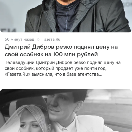
50 минут назад
Газета.Ru
Дмитрий Дибров резко поднял цену на
свой особняк на 100 млн рублей
Телеведущий Дмитрий Дибров резко поднял цену на
свой особняк, который продает уже почти год.
«Газета.Ru» выяснила, что в базе агентства
недвижимости, занимающегося продажей звездного
дома, его теперь предлагают