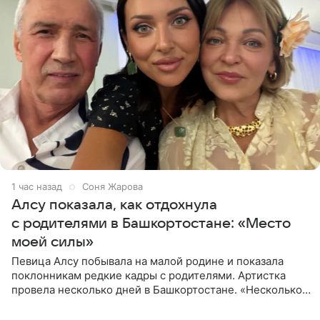
1 час назад
Соня Жарова
Алсу показала, как отдохнула
с родителями в Башкортостане: «Место
моей силы»
Певица Алсу побывала на малой родине и показала
поклонникам редкие кадры с родителями. Артистка
провела несколько дней в Башкортостане. «Несколько
дней я провела в месте своей силы, в Башкортостане, в
деревне