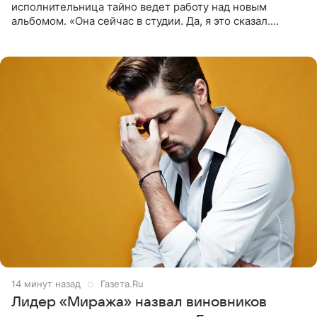
исполнительница тайно ведет работу над новым
альбомом. «Она сейчас в студии. Да, я это сказал.
Прости, детка», — признался рэпер 5 августа в шоу The
Jason Lee
14 минут назад
Газета.Ru
Лидер «Миража» назвал виновников