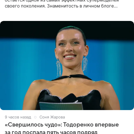
своего поколения. Знаменитость в личном блоге
поделилась фотографиями с недавней свадьбы, где
появилась в роли гостьи,
9 часов назад
Соня Жарова
«Свершилось чудо»: Тодоренко впервые
за год поспала пять часов подряд