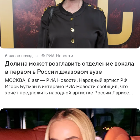
6 часов назад
© РИА Новости
Долина может возглавить отделение вокала
в первом в России джазовом вузе
МОСКВА, 8 авг — РИА Новости. Народный артист РФ
Игорь Бутман в интервью РИА Новости сообщил, что
хочет предложить народной артистке России Ларисе
Долиной возглавить вокальное отделение в первом в
России