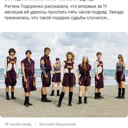
Регина Тодоренко рассказала, что впервые за 11
месяцев ей удалось проспать пять часов подряд. Звезда
призналась, что такой подарок судьбы случился
благодаря поездке за город вместе с младшим
ребенком. Артистка
16 часов назад
Евгения Башинская