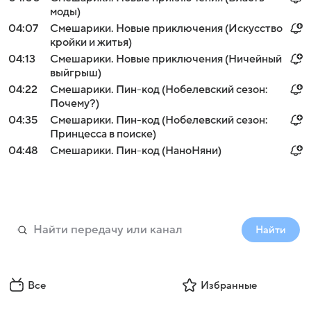
моды)
04:07
Смешарики. Новые приключения (Искусство
кройки и житья)
04:13
Смешарики. Новые приключения (Ничейный
выйгрыш)
04:22
Смешарики. Пин-код (Нобелевский сезон:
Почему?)
04:35
Смешарики. Пин-код (Нобелевский сезон:
Принцесса в поиске)
04:48
Смешарики. Пин-код (НаноНяни)
Найти
Все
Избранные