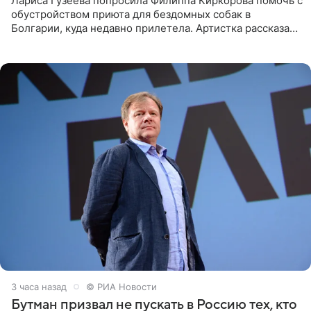
Лариса Гузеева попросила Филиппа Киркорова помочь с
обустройством приюта для бездомных собак в
Болгарии, куда недавно прилетела. Артистка рассказала
о местных волонтерах, которые временно забирают
животных к
3 часа назад
© РИА Новости
Бутман призвал не пускать в Россию тех, кто