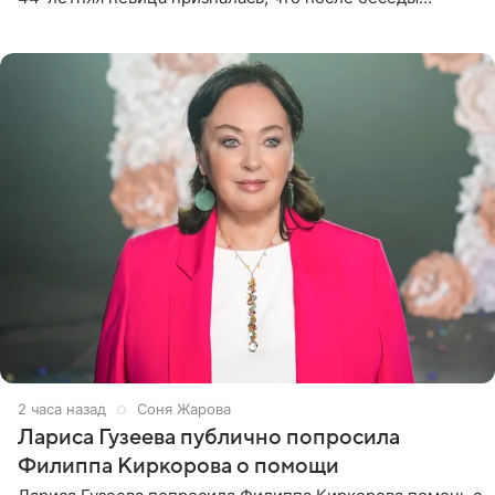
почувствовала себя плохой матерью. Публикацию
артистки
2 часа назад
Соня Жарова
Лариса Гузеева публично попросила
Филиппа Киркорова о помощи