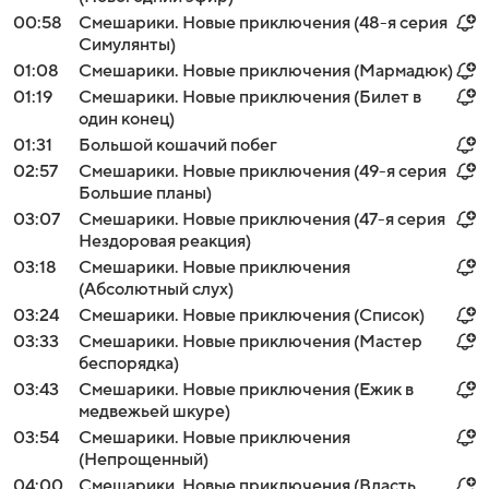
00:58
Смешарики. Новые приключения (48-я серия
Симулянты)
01:08
Смешарики. Новые приключения (Мармадюк)
01:19
Смешарики. Новые приключения (Билет в
один конец)
01:31
Большой кошачий побег
02:57
Смешарики. Новые приключения (49-я серия
Большие планы)
03:07
Смешарики. Новые приключения (47-я серия
Нездоровая реакция)
03:18
Смешарики. Новые приключения
(Абсолютный слух)
03:24
Смешарики. Новые приключения (Список)
03:33
Смешарики. Новые приключения (Мастер
беспорядка)
03:43
Смешарики. Новые приключения (Ежик в
медвежьей шкуре)
03:54
Смешарики. Новые приключения
(Непрощенный)
04:00
Смешарики. Новые приключения (Власть