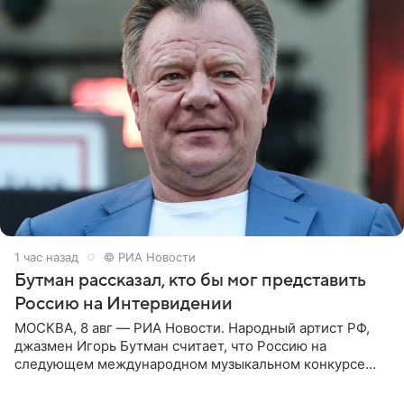
1 час назад
© РИА Новости
Бутман рассказал, кто бы мог представить
Россию на Интервидении
МОСКВА, 8 авг — РИА Новости. Народный артист РФ,
джазмен Игорь Бутман считает, что Россию на
следующем международном музыкальном конкурсе
«Интервидение» могла бы представить молодая певица
Варвара Убель, так