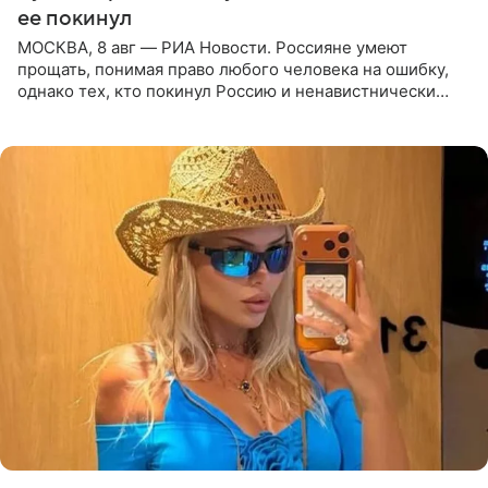
ее покинул
МОСКВА, 8 авг — РИА Новости. Россияне умеют
прощать, понимая право любого человека на ошибку,
однако тех, кто покинул Россию и ненавистнически
высказывается о стране и соотечественниках, не стоит
принимать