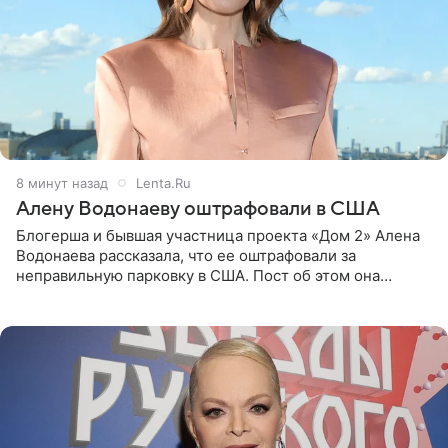
8 минут назад
Lenta.Ru
Алену Водонаеву оштрафовали в США
Блогерша и бывшая участница проекта «Дом 2» Алена
Водонаева рассказала, что ее оштрафовали за
неправильную парковку в США. Пост об этом она
опубликовала в своем Telegram-канале. Она заявила,
что во время отдыха