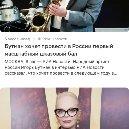
5 часов назад
© РИА Новости
Бутман хочет провести в России первый
масштабный джазовый бал
МОСКВА, 8 авг — РИА Новости. Народный артист
России Игорь Бутман в интервью РИА Новости
рассказал, что хочет провести в следующем году в
Санкт-Петербурге первый масштабный джазовый бал,
который объединит джаз,