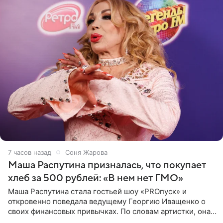
7 часов назад
Соня Жарова
Маша Распутина призналась, что покупает
хлеб за 500 рублей: «В нем нет ГМО»
Маша Распутина стала гостьей шоу «PROпуск» и
откровенно поведала ведущему Георгию Иващенко о
своих финансовых привычках. По словам артистки, она
давно перестала следить за тратами и может позволить