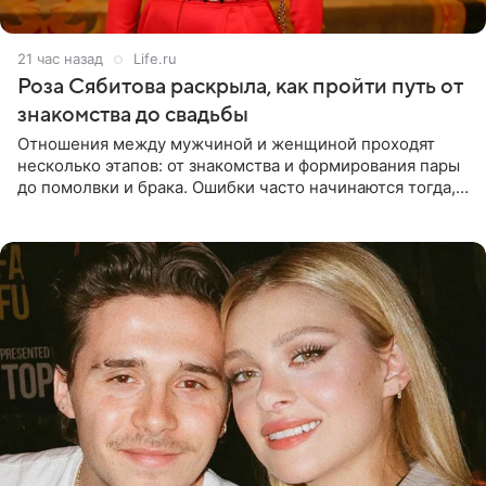
21 час назад
Life.ru
Роза Сябитова раскрыла, как пройти путь от
знакомства до свадьбы
Отношения между мужчиной и женщиной проходят
несколько этапов: от знакомства и формирования пары
до помолвки и брака. Ошибки часто начинаются тогда,
когда один из партнеров требует от другого слишком
многого,