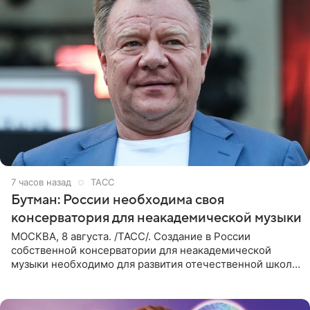
7 часов назад
ТАСС
Бутман: России необходима своя
консерватория для неакадемической музыки
МОСКВА, 8 августа. /ТАСС/. Создание в России
собственной консерватории для неакадемической
музыки необходимо для развития отечественной школы
джаза, рока и поп-музыки, а также подготовки
исполнителей мирового