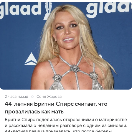
2 часа назад
Соня Жарова
44-летняя Бритни Спирс считает, что
провалилась как мать
Бритни Спирс поделилась откровениями о материнстве
и рассказала о недавнем разговоре с одним из сыновей.
44-летняя певица призналась, что после беседы