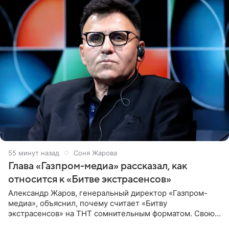
55 минут назад
Соня Жарова
Глава «Газпром-медиа» рассказал, как
относится к «Битве экстрасенсов»
Александр Жаров, генеральный директор «Газпром-
медиа», объяснил, почему считает «Битву
экстрасенсов» на ТНТ сомнительным форматом. Свою
позицию он озвучил в подкасте «Путь в топ с Олесей