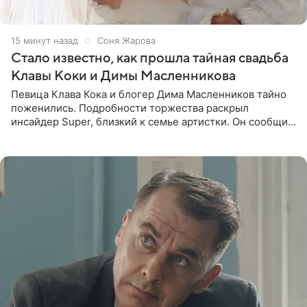
15 минут назад
Соня Жарова
Стало известно, как прошла тайная свадьба
Клавы Коки и Димы Масленникова
Певица Клава Кока и блогер Дима Масленников тайно
поженились. Подробности торжества раскрыл
инсайдер Super, близкий к семье артистки. Он сообщил,
что отец невесты остался в полном восторге от
праздника.