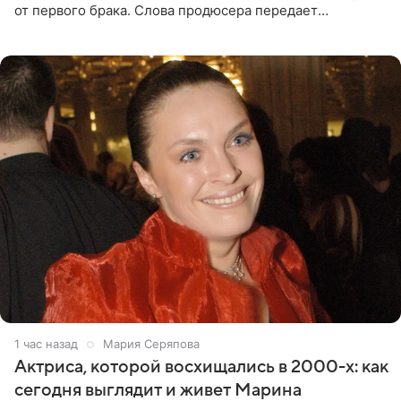
от первого брака. Слова продюсера передает
«СтарХит». Пригожин признался, что не лезет в дела
взрослых детей, и
1 час назад
Мария Серяпова
Актриса, которой восхищались в 2000-х: как
сегодня выглядит и живет Марина