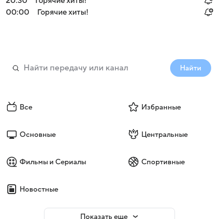
20:30
Горячие хиты!
00:00
Горячие хиты!
Найти
Все
Избранные
Основные
Центральные
Фильмы и Сериалы
Спортивные
Новостные
Показать еще