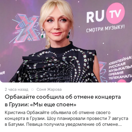
2 часа назад
Соня Жарова
Орбакайте сообщила об отмене концерта
в Грузии: «Мы еще споем»
Кристина Орбакайте объявила об отмене своего
концерта в Грузии. Шоу планировали провести 7 августа
в Батуми. Певица получила уведомление об отмене
всего за два дня до назначенной даты. Организаторы не