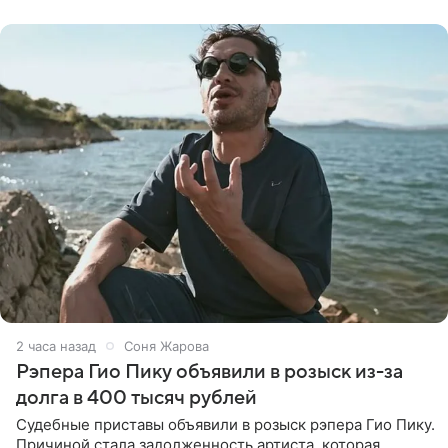
назвали
2 часа назад
Соня Жарова
Рэпера Гио Пику объявили в розыск из-за
долга в 400 тысяч рублей
Судебные приставы объявили в розыск рэпера Гио Пику.
Причиной стала задолженность артиста, которая