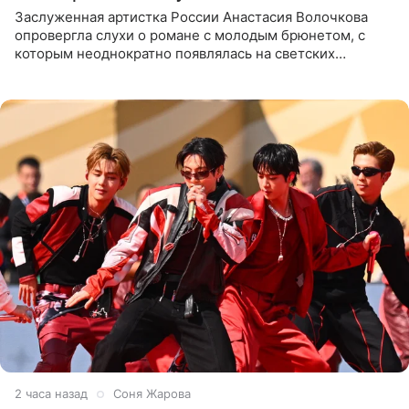
Заслуженная артистка России Анастасия Волочкова
опровергла слухи о романе с молодым брюнетом, с
которым неоднократно появлялась на светских
мероприятиях. Балерина заявила, что их связывают
исключительно близкие
2 часа назад
Соня Жарова