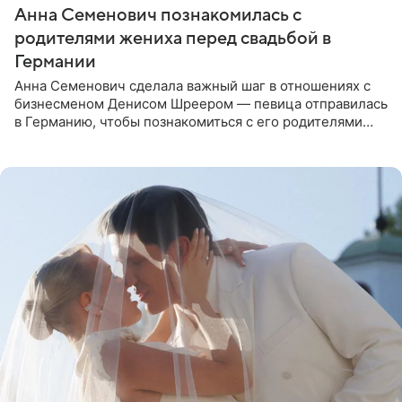
Анна Семенович познакомилась с
родителями жениха перед свадьбой в
Германии
Анна Семенович сделала важный шаг в отношениях с
бизнесменом Денисом Шреером — певица отправилась
в Германию, чтобы познакомиться с его родителями
перед свадьбой. Экс-солистка группы «Блестящие»
рассказала