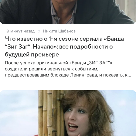
19 минут назад
Никита Шабанов
Что известно о 1-м сезоне сериала «Банда
“Зиг Заг”. Начало»: все подробности о
будущей премьере
После успеха оригинальной «Банды „ЗИГ ЗАГ“»
создатели решили вернуться к событиям,
предшествовавшим блокаде Ленинграда, и показать, как
появилась преступная группировка, ставшая одной из
главных угроз для