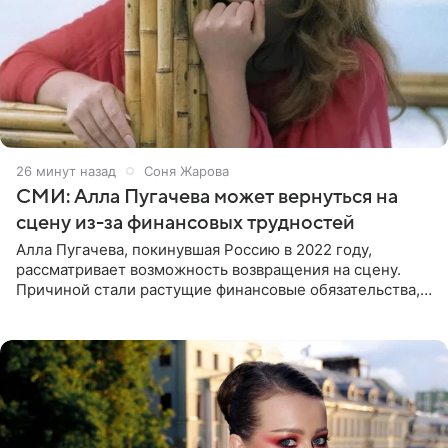
26 минут назад
Соня Жарова
СМИ: Алла Пугачева может вернуться на
сцену из-за финансовых трудностей
Алла Пугачева, покинувшая Россию в 2022 году,
рассматривает возможность возвращения на сцену.
Причиной стали растущие финансовые обязательства,
сообщает KP.RU. Источник в окружении артистки
утверждает, что ее