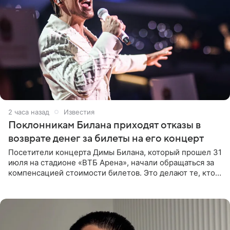
2 часа назад
Известия
Поклонникам Билана приходят отказы в
возврате денег за билеты на его концерт
Посетители концерта Димы Билана, который прошел 31
июля на стадионе «ВТБ Арена», начали обращаться за
компенсацией стоимости билетов. Это делают те, кто
оказался недоволен обзором, — из-за высокой
конструкции