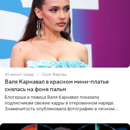
45 минут назад
Соня Жарова
Валя Карнавал в красном мини-платье
снялась на фоне пальм
Блогерша и певица Валя Карнавал показала
подписчикам свежие кадры в откровенном наряде.
Знаменитость опубликовала фотографию в личном
блоге. 24-летняя артистка позировала перед камерой в
обтягивающем красном