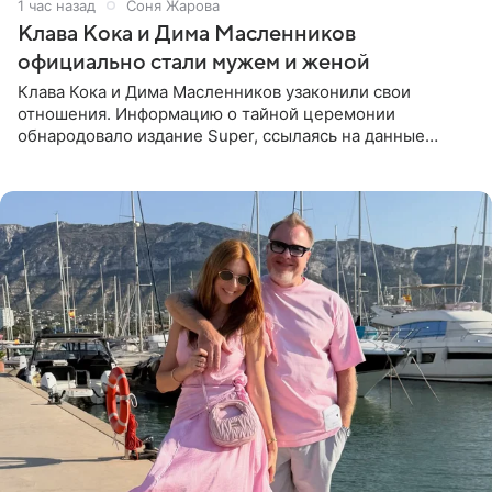
1 час назад
Соня Жарова
Клава Кока и Дима Масленников
официально стали мужем и женой
Клава Кока и Дима Масленников узаконили свои
отношения. Информацию о тайной церемонии
обнародовало издание Super, ссылаясь на данные
инсайдеров. Торжество прошло в узком кругу, без
присутствия широкой публики и