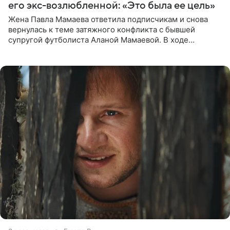
его экс-возлюбленной: «Это была ее цель»
Жена Павла Мамаева ответила подписчикам и снова
вернулась к теме затяжного конфликта с бывшей
супругой футболиста Аланой Мамаевой. В ходе
общения с аудиторией один из пользователей
признался, что раньше судил о