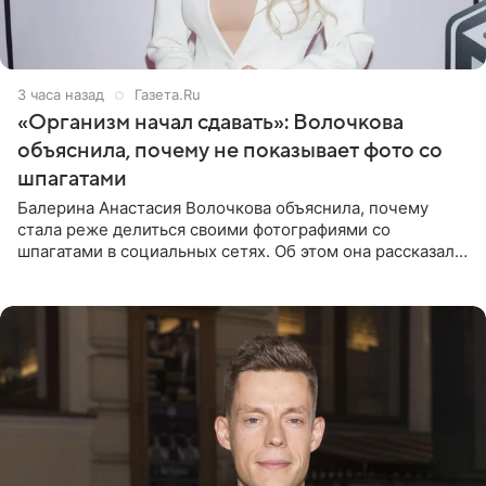
3 часа назад
Газета.Ru
«Организм начал сдавать»: Волочкова
объяснила, почему не показывает фото со
шпагатами
Балерина Анастасия Волочкова объяснила, почему
стала реже делиться своими фотографиями со
шпагатами в социальных сетях. Об этом она рассказала
Общественной Службе Новостей. Знаменитость
призналась, что на