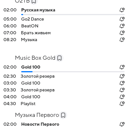
О2ТВ
02:00
Русская музыка
05:00
Go2 Dance
06:00
BeatON
07:00
Брать живьем
08:20
Музыка
Music Box Gold
02:00
Gold 100
02:30
Золотой резерв
03:00
Gold 100
03:30
Золотой резерв
04:00
Gold 100
04:30
Playlist
Музыка Первого
02:00
Новости Первого