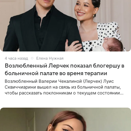
4 часа назад
Елена Нужная
Возлюбленный Лерчек показал блогершу в
больничной палате во время терапии
Возлюбленный Валерии Чекалиной (Лерчек) Луис
Сквиччиарини вышел на связь из больничной палаты,
чтобы рассказать поклонникам о текущем состоянии
блогерши. Он подтвердил, что основной курс
химиотерапии позади, но