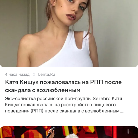
4 часа назад
Lenta.Ru
Катя Кищук пожаловалась на РПП после
скандала с возлюбленным
Экс-солистка российской поп-группы Serebro Катя
Кищук пожаловалась на расстройство пищевого
поведения (РПП) после скандала с возлюбленным,
популярным рэпером 9mice (настоящее имя — Сергей
Дмитриев).