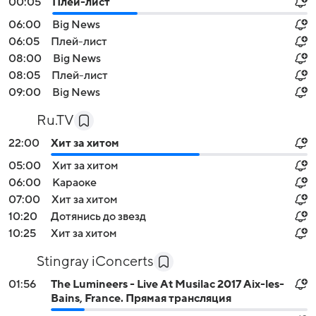
00:05
Плей-лист
06:00
Big News
06:05
Плей-лист
08:00
Big News
08:05
Плей-лист
09:00
Big News
Ru.TV
22:00
Хит за хитом
05:00
Хит за хитом
06:00
Караоке
07:00
Хит за хитом
10:20
Дотянись до звезд
10:25
Хит за хитом
Stingray iConcerts
01:56
The Lumineers - Live At Musilac 2017 Aix-les-
Bains, France. Прямая трансляция