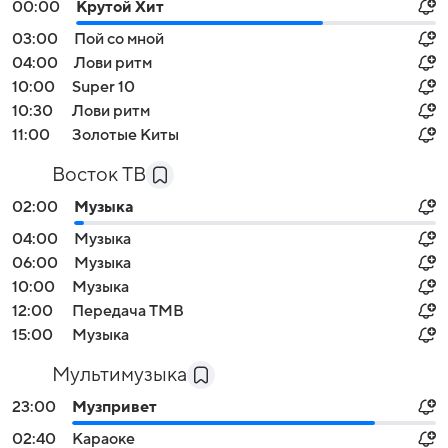
00:00
Крутой Хит
03:00
Пой со мной
04:00
Лови ритм
10:00
Super 10
10:30
Лови ритм
11:00
Золотые Киты
Восток ТВ
02:00
Музыка
04:00
Музыка
06:00
Музыка
10:00
Музыка
12:00
Передача ТМВ
15:00
Музыка
Мультимузыка
23:00
Музпривет
02:40
Караоке