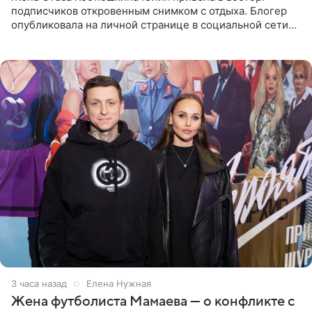
подписчиков откровенным снимком с отдыха. Блогер
опубликовала на личной странице в социальной сети
фото в ярком бикини, позируя на пирсе во время отпуска
в Турции,
3 часа назад
Елена Нужная
Жена футболиста Мамаева — о конфликте с