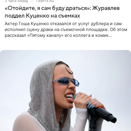
3 часа назад
Газета.Ru
«Отойдите, я сам буду драться»: Журавлев
поддел Куценко на съемках
Актер Гоша Куценко отказался от услуг дублера и сам
исполнил сцену драки на съемочной площадке. Об этом
рассказал «Пятому каналу» его коллега и комик
Дмитрий Журавлев. По словам артиста, когда Куценко