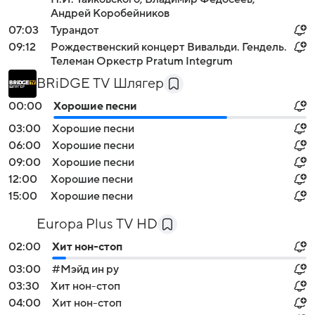
Андрей Коробейников
07:03
Турандот
09:12
Рождественский концерт Вивальди. Гендель.
Телеман Оркестр Pratum Integrum
BRiDGE TV Шлягер
00:00
Хорошие песни
03:00
Хорошие песни
06:00
Хорошие песни
09:00
Хорошие песни
12:00
Хорошие песни
15:00
Хорошие песни
Europa Plus TV HD
02:00
Хит нон-стоп
03:00
#Мэйд ин ру
03:30
Хит нон-стоп
04:00
Хит нон-стоп