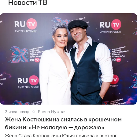
Новости ТВ
3 часа назад
Елена Нужная
Жена Костюшкина снялась в крошечном
бикини: «Не молодею — дорожаю»
Жена Стаса Костюшкина Юлия привела в восторг