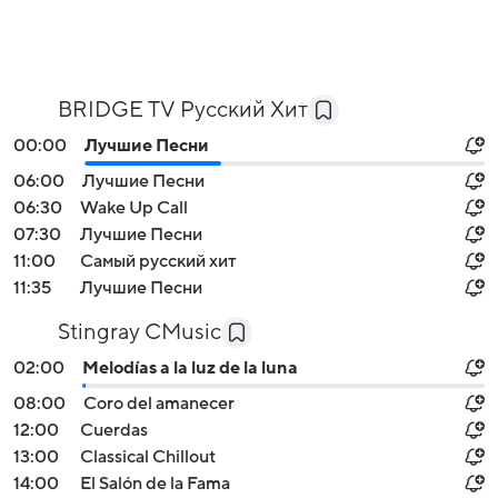
BRIDGE TV Русский Хит
00:00
Лучшие Песни
06:00
Лучшие Песни
06:30
Wake Up Call
07:30
Лучшие Песни
11:00
Самый русский хит
11:35
Лучшие Песни
Stingray CMusic
02:00
Melodías a la luz de la luna
08:00
Coro del amanecer
12:00
Cuerdas
13:00
Classical Chillout
14:00
El Salón de la Fama