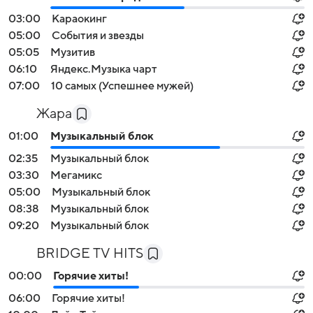
03:00
Караокинг
05:00
События и звезды
05:05
Музитив
06:10
Яндекс.Музыка чарт
07:00
10 самых (Успешнее мужей)
Жара
01:00
Музыкальный блок
02:35
Музыкальный блок
03:30
Мегамикс
05:00
Музыкальный блок
08:38
Музыкальный блок
09:20
Музыкальный блок
BRIDGE TV HITS
00:00
Горячие хиты!
06:00
Горячие хиты!