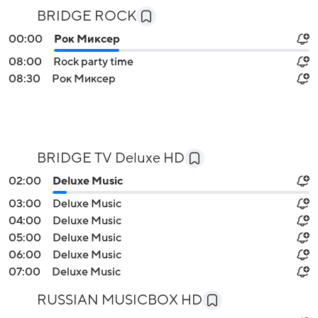
BRIDGE ROCK
00:00
Рок Миксер
08:00
Rock party time
08:30
Рок Миксер
BRIDGE TV Deluxe HD
02:00
Deluxe Music
03:00
Deluxe Music
04:00
Deluxe Music
05:00
Deluxe Music
06:00
Deluxe Music
07:00
Deluxe Music
RUSSIAN MUSICBOX HD