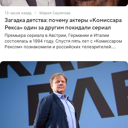
13 часов назад
Мария Серяпова
Загадка детства: почему актеры «Комиссара
Рекса» один за другим покидали сериал
Премьера сериала в Австрии, Германии и Италии
состоялась в 1994 году. Спустя пять лет с «Комиссаром
Рексом» познакомили и российских телезрителей.
Необычайно умная собака мгновенно влюбляла в себя
публику. Но и