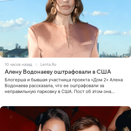
10 часов назад
Lenta.Ru
Алену Водонаеву оштрафовали в США
Блогерша и бывшая участница проекта «Дом 2» Алена
Водонаева рассказала, что ее оштрафовали за
неправильную парковку в США. Пост об этом она
опубликовала в своем Telegram-канале. Она заявила,
что во время отдыха