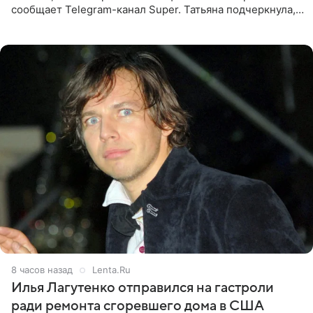
сообщает Telegram-канал Super. Татьяна подчеркнула,
что приняла решение о смене фамилии, поскольку
именно от
8 часов назад
Lenta.Ru
Илья Лагутенко отправился на гастроли
ради ремонта сгоревшего дома в США