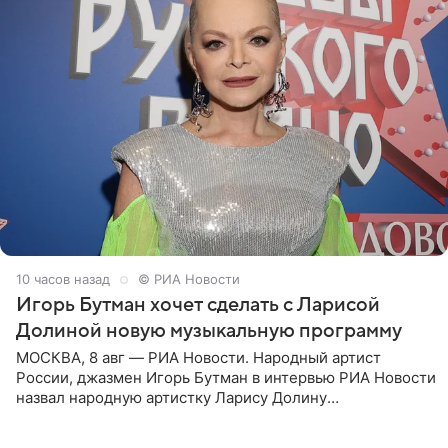
10 часов назад
© РИА Новости
Игорь Бутман хочет сделать с Ларисой
Долиной новую музыкальную программу
МОСКВА, 8 авг — РИА Новости. Народный артист
России, джазмен Игорь Бутман в интервью РИА Новости
назвал народную артистку Ларису Долину
великолепной певицей и рассказал о желании сделать с
ней новую совместную