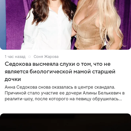
1 час назад
Соня Жарова
Седокова высмеяла слухи о том, что не
является биологической мамой старшей
дочки
Анна Седокова снова оказалась в центре скандала.
Причиной стало участие ее дочери Алины Белькевич в
реалити-шоу, после которого на певицу обрушилась
новая волна агрессии. Хейтеры не ограничились
привычной