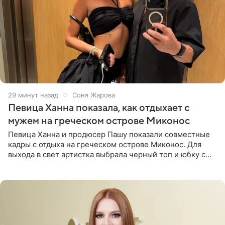
30 минут назад
Соня Жарова
Певица Ханна показала, как отдыхает с
мужем на греческом острове Миконос
Певица Ханна и продюсер Пашу показали совместные
кадры с отдыха на греческом острове Миконос. Для
выхода в свет артистка выбрала черный топ и юбку с
высоким разрезом. Дополнили образ босоножки в тон,
серьги с