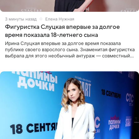
4 минуты назад
Елена Нужная
Фигуристка Слуцкая впервые за долгое
время показала 18-летнего сына
Ирина Слуцкая впервые за долгое время показала
публике своего взрослого сына. Знаменитая фигуристка
выбрала для этого необычный антураж — совместный
отдых на воде. Вместе с 18-летним Артемом фигуристка