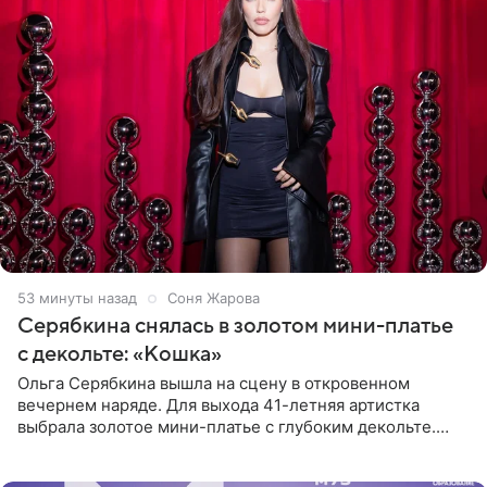
54 минуты назад
Соня Жарова
Серябкина снялась в золотом мини-платье
с декольте: «Кошка»
Ольга Серябкина вышла на сцену в откровенном
вечернем наряде. Для выхода 41-летняя артистка
выбрала золотое мини-платье с глубоким декольте.
Дополнением к образу стали бежевые мюли. Стилисты
выпрямили волосы