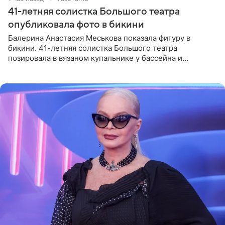
41-летняя солистка Большого театра
опубликовала фото в бикини
Балерина Анастасия Меськова показала фигуру в
бикини. 41-летняя солистка Большого театра
позировала в вязаном купальнике у бассейна и
опубликовала фото в личном блоге. Артистка
поделилась кадрами с отдыха за