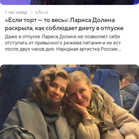
1 час назад
Life.ru
«Если торт — то весь»: Лариса Долина
раскрыла, как соблюдает диету в отпуске
Даже в отпуске Лариса Долина не позволяет себе
отступать от привычного режима питания и не ест
после двух часов дня. Народная артистка России
призналась, что особенно строго следит за рационом на
отдыхе, когда