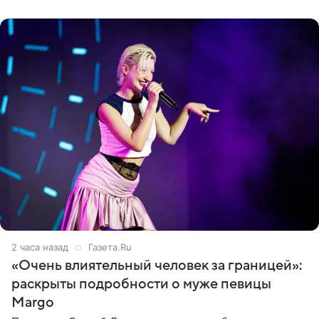
Deadline
2 часа назад
Газета.Ru
«Очень влиятельный человек за границей»:
раскрыты подробности о муже певицы
Margo