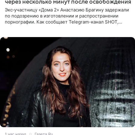
через несколько минут после освобождения
Экс‑участницу «Дома 2» Анастасию Брагину задержали
по подозрению в изготовлении и распространении
порнографии. Как сообщает Telegram-канал SHOT,
девушка может оказаться в СИЗО. Следствие
ходатайствует об
1 час назад
Газета.Ru