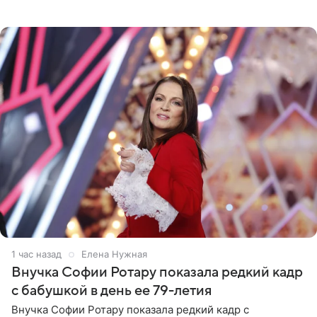
стоимость которого оценивается в 15–20 миллионов
рублей.
1 час назад
Елена Нужная
Внучка Софии Ротару показала редкий кадр
с бабушкой в день ее 79-летия
Внучка Софии Ротару показала редкий кадр с