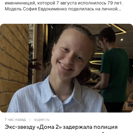
именинницей, которой 7 августа исполнилось 79 лет.
Модель София Евдокименко поделилась на личной
странице в социальной сети фотографией знаменитой
бабушки. На снимке
1 час назад
super.ru
Экс‑звезду «Дома 2» задержала полиция