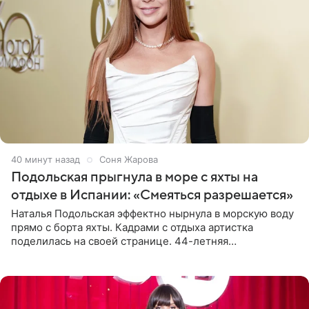
41 минуту назад
Соня Жарова
Подольская прыгнула в море с яхты на
отдыхе в Испании: «Смеяться разрешается»
Наталья Подольская эффектно нырнула в морскую воду
прямо с борта яхты. Кадрами с отдыха артистка
поделилась на своей странице. 44-летняя
знаменитость предстала перед поклонниками в ярком
розовом купальнике с