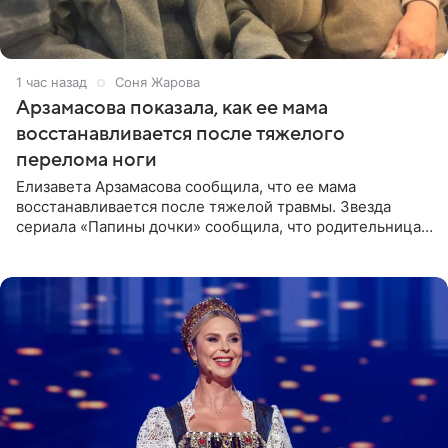
1 час назад
Соня Жарова
Арзамасова показала, как ее мама
восстанавливается после тяжелого
перелома ноги
Елизавета Арзамасова сообщила, что ее мама
восстанавливается после тяжелой травмы. Звезда
сериала «Папины дочки» сообщила, что родительница
неудачно сломала ногу и перенесла операцию.
Арзамасова показала