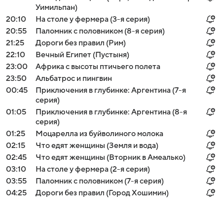
Уимильпан)
20:10
На столе у фермера (3-я серия)
20:55
Паломник с половником (8-я серия)
21:25
Дороги без правил (Рим)
22:10
Вечный Египет (Пустыня)
23:00
Африка с высоты птичьего полета
23:50
Альбатрос и пингвин
00:45
Приключения в глубинке: Аргентина (7-я
серия)
01:05
Приключения в глубинке: Аргентина (8-я
серия)
01:25
Моцарелла из буйволиного молока
02:15
Что едят женщины (Земля и вода)
02:45
Что едят женщины (Вторник в Амеалько)
03:10
На столе у фермера (2-я серия)
03:55
Паломник с половником (7-я серия)
04:25
Дороги без правил (Город Хошимин)