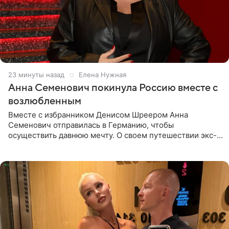
24 минуты назад
Елена Нужная
Анна Семенович покинула Россию вместе с
возлюбленным
Вместе с избранником Денисом Шреером Анна
Семенович отправилась в Германию, чтобы
осуществить давнюю мечту. О своем путешествии экс-
солистка «Блестящих» рассказала поклонникам на
личной странице в социальной