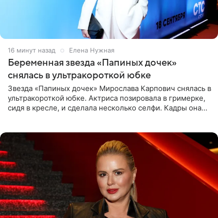
17 минут назад
Елена Нужная
Беременная звезда «Папиных дочек»
снялась в ультракороткой юбке
Звезда «Папиных дочек» Мирослава Карпович снялась в
ультракороткой юбке. Актриса позировала в гримерке,
сидя в кресле, и сделала несколько селфи. Кадры она
опубликовала на личной странице в социальной сети.