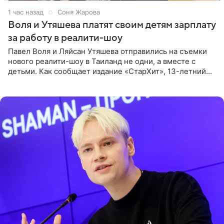
1 час назад
Соня Жарова
Воля и Утяшева платят своим детям зарплату
за работу в реалити-шоу
Павел Воля и Ляйсан Утяшева отправились на съемки
нового реалити-шоу в Таиланд не одни, а вместе с
детьми. Как сообщает издание «СтарХит», 13-летний
Роберт и 11-летняя София не просто сопровождают
родителей, а