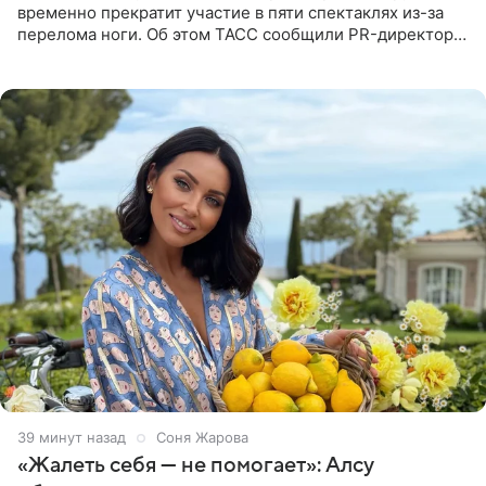
временно прекратит участие в пяти спектаклях из-за
перелома ноги. Об этом ТАСС сообщили PR-директор
артистки Станислав Влайку и пресс-атташе
Московского
39 минут назад
Соня Жарова
«Жалеть себя — не помогает»: Алсу