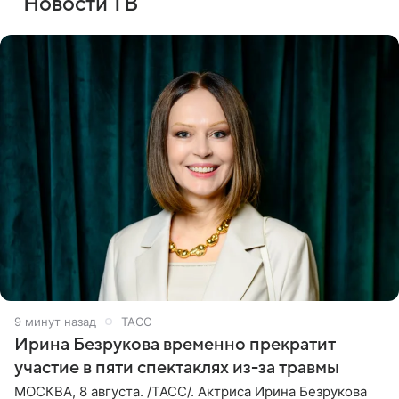
Новости ТВ
9 минут назад
ТАСС
Ирина Безрукова временно прекратит
участие в пяти спектаклях из-за травмы
МОСКВА, 8 августа. /ТАСС/. Актриса Ирина Безрукова