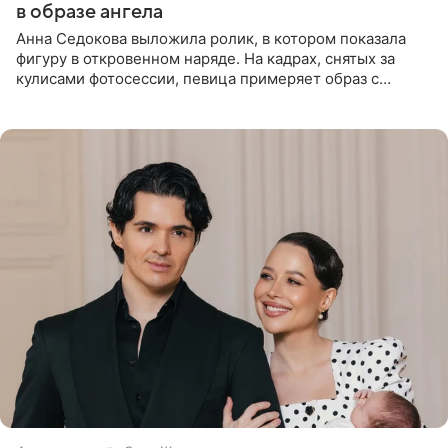
в образе ангела
Анна Седокова выложила ролик, в котором показала
фигуру в откровенном наряде. На кадрах, снятых за
кулисами фотосессии, певица примеряет образ с
ангельскими крыльями за спиной. Главным акцентом
наряда стало