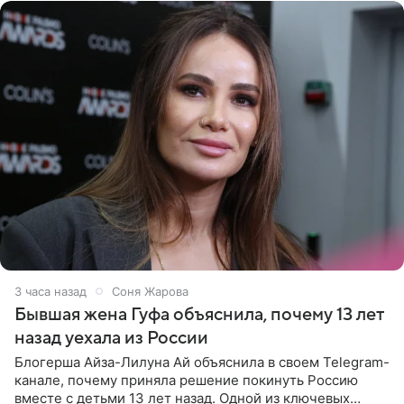
3 часа назад
Соня Жарова
Бывшая жена Гуфа объяснила, почему 13 лет
назад уехала из России
Блогерша Айза-Лилуна Ай объяснила в своем Telegram-
канале, почему приняла решение покинуть Россию
вместе с детьми 13 лет назад. Одной из ключевых