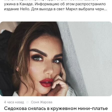
ужина в Канаде. Информацию об этом распространило
издание Hello. Для выхода в свет Маркл выбрала черное
платье с асимметричным кроем, оголяющим одно
плечо, и
4 часа назад
Соня Жарова
Седокова снялась в кружевном мини-платье