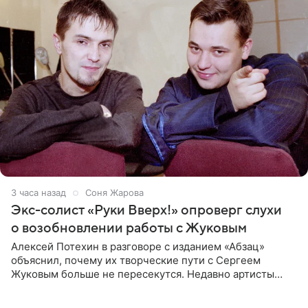
3 часа назад
Соня Жарова
Экс-солист «Руки Вверх!» опроверг слухи
о возобновлении работы с Жуковым
Алексей Потехин в разговоре с изданием «Абзац»
объяснил, почему их творческие пути с Сергеем
Жуковым больше не пересекутся. Недавно артисты
воссоединились на большом концерте «30 нам уже!»,
который прошел в