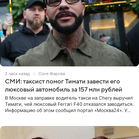
2 часа назад
Соня Жарова
СМИ: таксист помог Тимати завести его
люксовый автомобиль за 157 млн рублей
В Москве на заправке водитель такси на Chery выручил
Тимати, чей люксовый Ferrari F40 отказался заводиться.
Информацию об этом сообщил портал «Москва24». У
рэпера на автозаправочной станции сел аккумулятор.