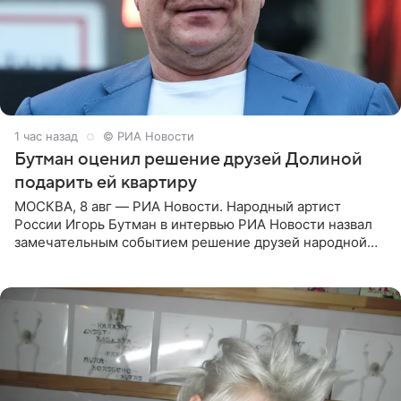
1 час назад
© РИА Новости
Бутман оценил решение друзей Долиной
подарить ей квартиру
МОСКВА, 8 авг — РИА Новости. Народный артист
России Игорь Бутман в интервью РИА Новости назвал
замечательным событием решение друзей народной
артистки РФ Ларисы Долиной подарить ей квартиру.
Ранее Долина