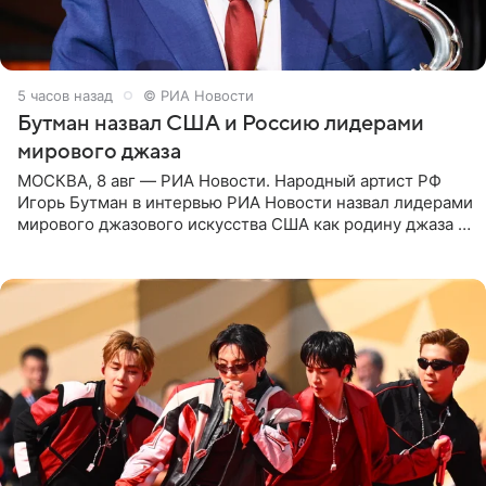
5 часов назад
© РИА Новости
Бутман назвал США и Россию лидерами
мирового джаза
МОСКВА, 8 авг — РИА Новости. Народный артист РФ
Игорь Бутман в интервью РИА Новости назвал лидерами
мирового джазового искусства США как родину джаза и
Россию, оценив отечественный джаз как один из самых