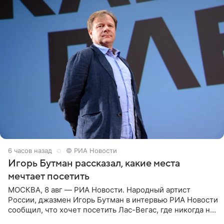
6 часов назад
© РИА Новости
Игорь Бутман рассказал, какие места
мечтает посетить
МОСКВА, 8 авг — РИА Новости. Народный артист
России, джазмен Игорь Бутман в интервью РИА Новости
сообщил, что хочет посетить Лас-Вегас, где никогда не
был, а также выступить в концертном зале под