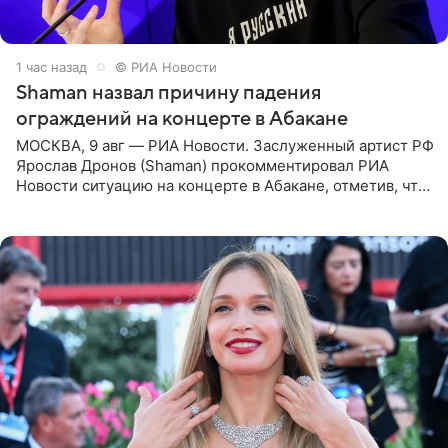
1 час назад
© РИА Новости
Shaman назвал причину падения
ограждений на концерте в Абакане
МОСКВА, 9 авг — РИА Новости. Заслуженный артист РФ
Ярослав Дронов (Shaman) прокомментировал РИА
Новости ситуацию на концерте в Абакане, отметив, что
во время исполнения песни «Братья-славяне» он
обменивался