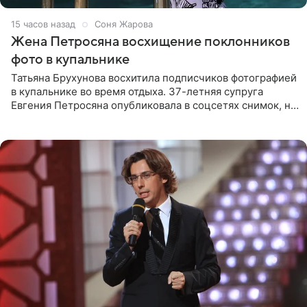
15 часов назад
Соня Жарова
Жена Петросяна восхищение поклонников
фото в купальнике
Татьяна Брухунова восхитила подписчиков фотографией
в купальнике во время отдыха. 37-летняя супруга
Евгения Петросяна опубликовала в соцсетях снимок, на
котором позирует у бассейна в белоснежном монокини
с