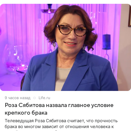
(«Август») американской
9 часов назад
Life.ru
Роза Сябитова назвала главное условие
крепкого брака
Телеведущая Роза Сябитова считает, что прочность
брака во многом зависит от отношения человека к