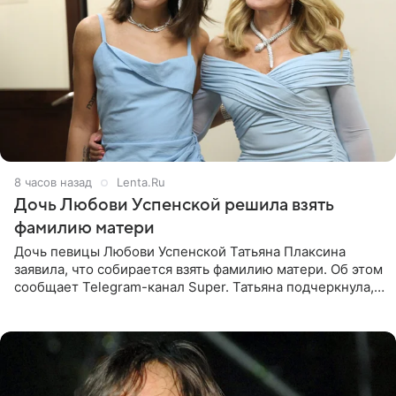
8 часов назад
Lenta.Ru
Дочь Любови Успенской решила взять
фамилию матери
Дочь певицы Любови Успенской Татьяна Плаксина
заявила, что собирается взять фамилию матери. Об этом
сообщает Telegram-канал Super. Татьяна подчеркнула,
что приняла решение о смене фамилии, поскольку
именно от