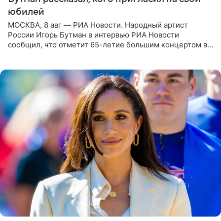
юбилей
МОСКВА, 8 авг — РИА Новости. Народный артист
России Игорь Бутман в интервью РИА Новости
сообщил, что отметит 65-летие большим концертом в
Кремлевском дворце, а вместе с ним на сцену выйдут
его друзья —