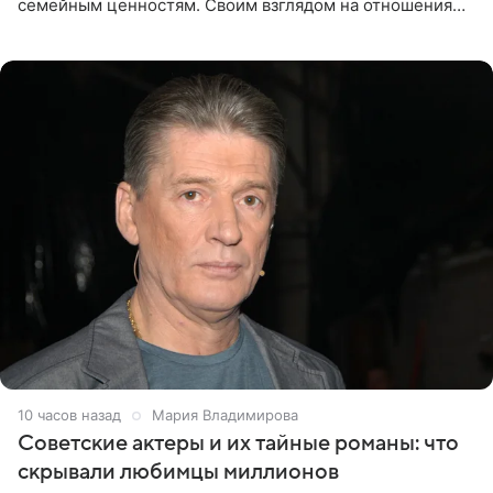
семейным ценностям. Своим взглядом на отношения
телеведущая поделилась с корреспондентом Пятого
канала на
10 часов назад
Мария Владимирова
Советские актеры и их тайные романы: что
скрывали любимцы миллионов