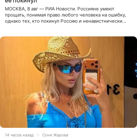
ее покинул
МОСКВА, 8 авг — РИА Новости. Россияне умеют
прощать, понимая право любого человека на ошибку,
однако тех, кто покинул Россию и ненавистнически
высказывается о стране и соотечественниках, не стоит
принимать
14 часов назад
Соня Жарова