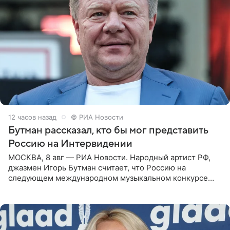
12 часов назад
© РИА Новости
Бутман рассказал, кто бы мог представить
Россию на Интервидении
МОСКВА, 8 авг — РИА Новости. Народный артист РФ,
джазмен Игорь Бутман считает, что Россию на
следующем международном музыкальном конкурсе
«Интервидение» могла бы представить молодая певица
Варвара Убель, так