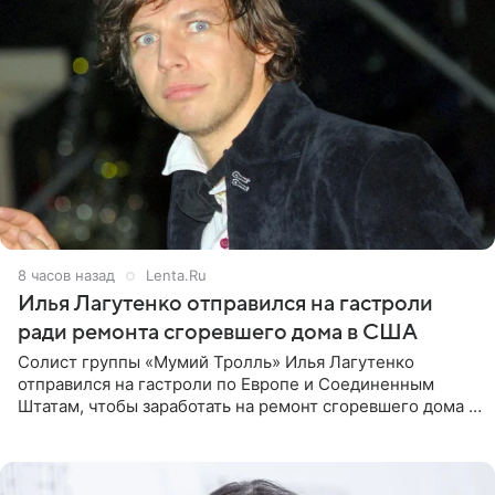
8 часов назад
Lenta.Ru
Илья Лагутенко отправился на гастроли
ради ремонта сгоревшего дома в США
Солист группы «Мумий Тролль» Илья Лагутенко
отправился на гастроли по Европе и Соединенным
Штатам, чтобы заработать на ремонт сгоревшего дома в
Калифорнии. Об этом стало известно Telegram-каналу
Shot. В рамках