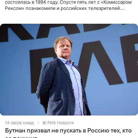
состоялась в 1994 году. Спустя пять лет с «Комиссаром
Рексом» познакомили и российских телезрителей.
Необычайно умная собака мгновенно влюбляла в себя
публику. Но и
14 часов назад
© РИА Новости
Бутман призвал не пускать в Россию тех, кто