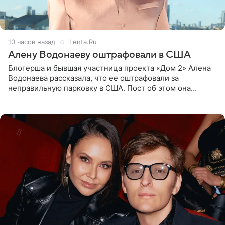
10 часов назад
Lenta.Ru
Алену Водонаеву оштрафовали в США
Блогерша и бывшая участница проекта «Дом 2» Алена
Водонаева рассказала, что ее оштрафовали за
неправильную парковку в США. Пост об этом она
опубликовала в своем Telegram-канале. Она заявила,
что во время отдыха