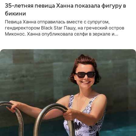
35-летняя певица Ханна показала фигуру в
бикини
Певица Ханна отправилась вместе с супругом,
гендиректором Black Star Пашу, на греческий остров
Миконос. Ханна опубликовала селфи в зеркале и
призналась, что сейчас особенно довольна собой. По
словам певицы, она