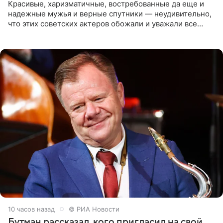
Красивые, харизматичные, востребованные да еще и
надежные мужья и верные спутники — неудивительно,
что этих советских актеров обожали и уважали все
женщины большой страны, и наверняка не раз ставили
их в
10 часов назад
© РИА Новости
Бутман рассказал, кого пригласил на свой