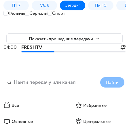
Пт, 7
Сб, 8
Сегодня
Пн, 10
Вт,
Фильмы
Сериалы
Спорт
Показать прошедшие передачи
04:00
FRESHTV
Найти
Все
Избранные
Основные
Центральные