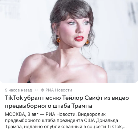
9 часов назад
© РИА Новости
TikTok убрал песню Тейлор Свифт из видео
предвыборного штаба Трампа
МОСКВА, 8 авг — РИА Новости. Видеоролик
предвыборного штаба президента США Дональда
Трампа, недавно опубликованный в соцсети TikTok,
остался без звуковой дорожки в виде песни August