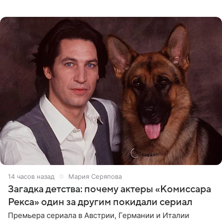
о местных волонтерах, которые временно забирают
животных к
14 часов назад
Мария Серяпова
Загадка детства: почему актеры «Комиссара
Рекса» один за другим покидали сериал
Премьера сериала в Австрии, Германии и Италии