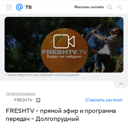
Фильмы онлайн
* транслируется московская сетка вещания
Телепрограмма
(
Сменить регион
)
FRESHTV
FRESHTV – прямой эфир и программа
передач – Долгопрудный