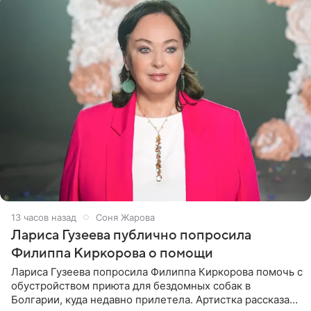
13 часов назад
Соня Жарова
Лариса Гузеева публично попросила
Филиппа Киркорова о помощи
Лариса Гузеева попросила Филиппа Киркорова помочь с
обустройством приюта для бездомных собак в
Болгарии, куда недавно прилетела. Артистка рассказала