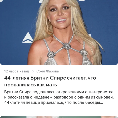
12 часов назад
Соня Жарова
44-летняя Бритни Спирс считает, что
провалилась как мать
Бритни Спирс поделилась откровениями о материнстве
и рассказала о недавнем разговоре с одним из сыновей.
44-летняя певица призналась, что после беседы
почувствовала себя плохой матерью. Публикацию
артистки