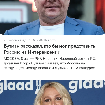
20 часов назад
© РИА Новости
Бутман рассказал, кто бы мог представить
Россию на Интервидении
МОСКВА, 8 авг — РИА Новости. Народный артист РФ,
джазмен Игорь Бутман считает, что Россию на
следующем международном музыкальном конкурсе
«Интервидение» могла бы представить молодая певица
Варвара Убель, так