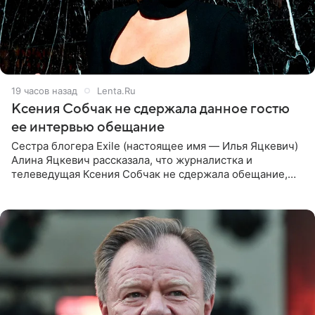
19 часов назад
Lenta.Ru
Ксения Собчак не сдержала данное гостю
ее интервью обещание
Сестра блогера Exile (настоящее имя — Илья Яцкевич)
Алина Яцкевич рассказала, что журналистка и
телеведущая Ксения Собчак не сдержала обещание,
которое дала ему во время интервью с ним. Об этом она
заявила в