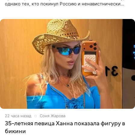
однако тех, кто покинул Россию и ненавистнически
высказывается о стране и соотечественниках, не стоит
принимать
22 часа назад
Соня Жарова
35-летняя певица Ханна показала фигуру в
бикини