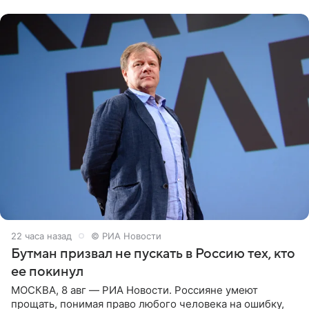
публику. Но и
22 часа назад
© РИА Новости
Бутман призвал не пускать в Россию тех, кто
ее покинул
МОСКВА, 8 авг — РИА Новости. Россияне умеют
прощать, понимая право любого человека на ошибку,