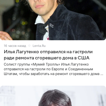
16 часов назад
Lenta.Ru
Илья Лагутенко отправился на гастроли
ради ремонта сгоревшего дома в США
Солист группы «Мумий Тролль» Илья Лагутенко
отправился на гастроли по Европе и Соединенным
Штатам, чтобы заработать на ремонт сгоревшего дома в
Калифорнии. Об этом стало известно Telegram-каналу
Shot. В рамках