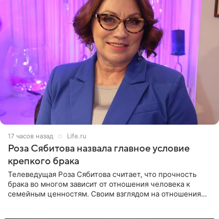
17 часов назад
Life.ru
Роза Сябитова назвала главное условие
крепкого брака
Телеведущая Роза Сябитова считает, что прочность
брака во многом зависит от отношения человека к
семейным ценностям. Своим взглядом на отношения
телеведущая поделилась с корреспондентом Пятого
канала на