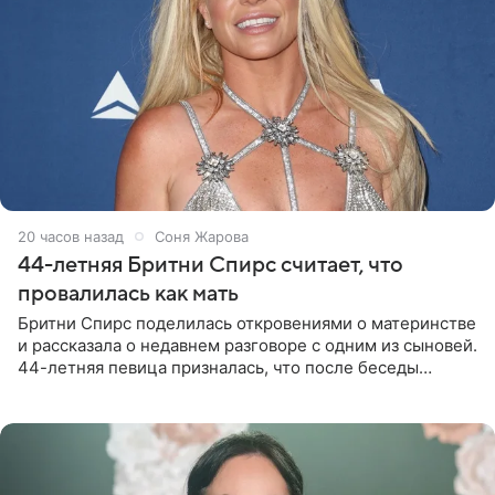
20 часов назад
Соня Жарова
44-летняя Бритни Спирс считает, что
провалилась как мать
Бритни Спирс поделилась откровениями о материнстве
и рассказала о недавнем разговоре с одним из сыновей.
44-летняя певица призналась, что после беседы
почувствовала себя плохой матерью. Публикацию
артистки