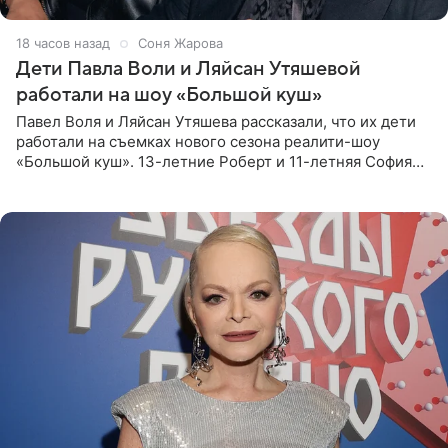
18 часов назад
Соня Жарова
Дети Павла Воли и Ляйсан Утяшевой
работали на шоу «Большой куш»
Павел Воля и Ляйсан Утяшева рассказали, что их дети
работали на съемках нового сезона реалити-шоу
«Большой куш». 13-летние Роберт и 11-летняя София
отправились вместе с родителями в Таиланд и успели
поработать