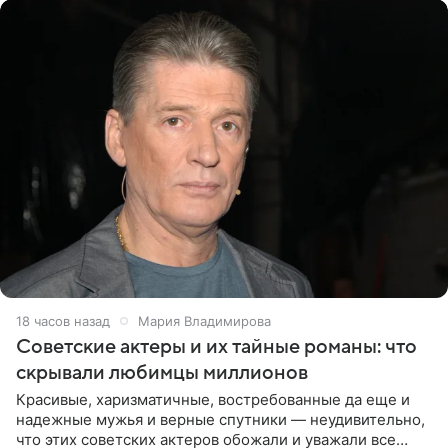
18 часов назад
Мария Владимирова
Советские актеры и их тайные романы: что
скрывали любимцы миллионов
Красивые, харизматичные, востребованные да еще и
надежные мужья и верные спутники — неудивительно,
что этих советских актеров обожали и уважали все