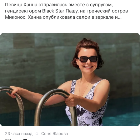
Певица Ханна отправилась вместе с супругом,
гендиректором Black Star Пашу, на греческий остров
Миконос. Ханна опубликовала селфи в зеркале и
призналась, что сейчас особенно довольна собой. По
словам певицы, она
23 часа назад
Соня Жарова