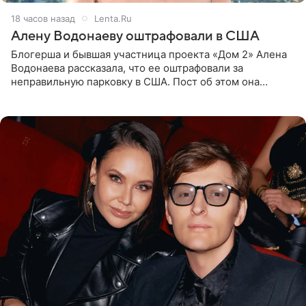
18 часов назад
Lenta.Ru
Алену Водонаеву оштрафовали в США
Блогерша и бывшая участница проекта «Дом 2» Алена
Водонаева рассказала, что ее оштрафовали за
неправильную парковку в США. Пост об этом она
опубликовала в своем Telegram-канале. Она заявила,
что во время отдыха