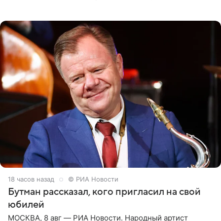
женщины большой страны, и наверняка не раз ставили
их в
18 часов назад
© РИА Новости
Бутман рассказал, кого пригласил на свой
юбилей
МОСКВА, 8 авг — РИА Новости. Народный артист