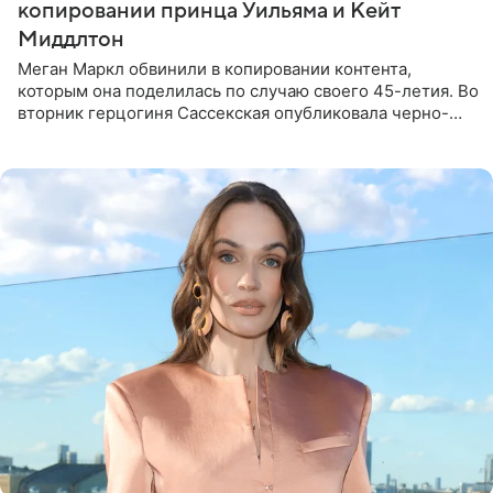
копировании принца Уильяма и Кейт
Миддлтон
Меган Маркл обвинили в копировании контента,
которым она поделилась по случаю своего 45-летия. Во
вторник герцогиня Сассекская опубликовала черно-
белую фотографию, на которой она прыгает в бассейн с
воздушными