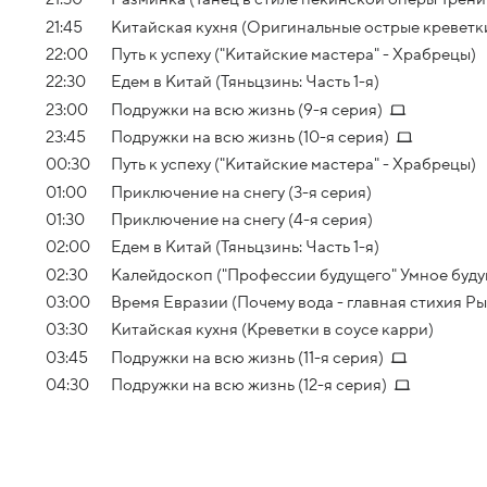
21:45
Китайская кухня (Оригинальные острые креветк
22:00
Путь к успеху ("Китайские мастера" - Храбрецы)
22:30
Едем в Китай (Тяньцзинь: Часть 1-я)
23:00
Подружки на всю жизнь (9-я серия)
23:45
Подружки на всю жизнь (10-я серия)
00:30
Путь к успеху ("Китайские мастера" - Храбрецы)
01:00
Приключение на снегу (3-я серия)
01:30
Приключение на снегу (4-я серия)
02:00
Едем в Китай (Тяньцзинь: Часть 1-я)
02:30
Калейдоскоп ("Профессии будущего" Умное буду
03:00
Время Евразии (Почему вода - главная стихия Р
03:30
Китайская кухня (Креветки в соусе карри)
03:45
Подружки на всю жизнь (11-я серия)
04:30
Подружки на всю жизнь (12-я серия)