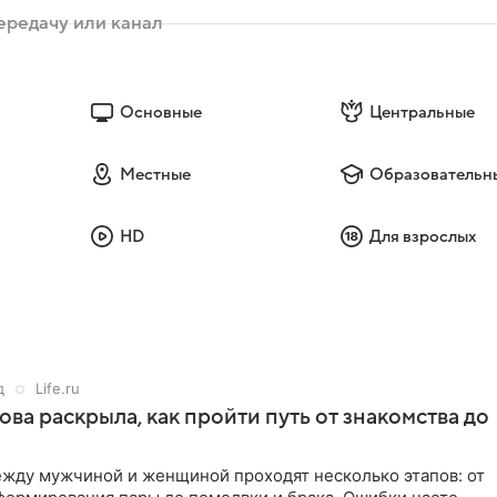
Основные
Центральные
Местные
Образовательн
HD
Для взрослых
д
Life.ru
ова раскрыла, как пройти путь от знакомства до
жду мужчиной и женщиной проходят несколько этапов: от