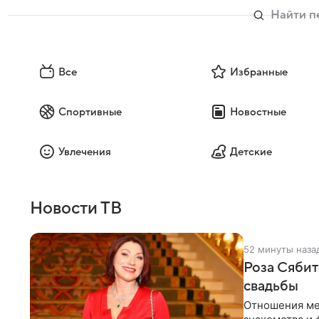
Все
Избранные
Спортивные
Новостные
Увлечения
Детские
Новости ТВ
52 минуты наза
Роза Сябит
свадьбы
Отношения ме