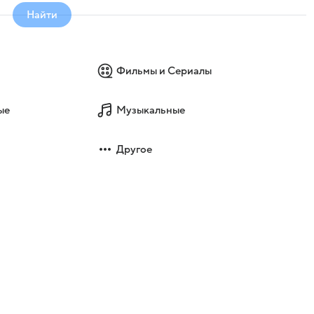
Найти
Фильмы и Сериалы
ые
Музыкальные
Другое