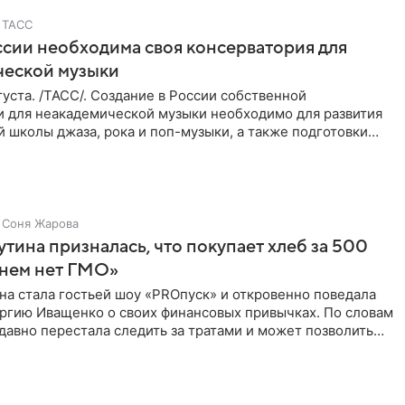
ТАСС
ссии необходима своя консерватория для
ческой музыки
уста. /ТАСС/. Создание в России собственной
и для неакадемической музыки необходимо для развития
 школы джаза, рока и поп-музыки, а также подготовки
 мирового
Соня Жарова
тина призналась, что покупает хлеб за 500
 нем нет ГМО»
на стала гостьей шоу «PROпуск» и откровенно поведала
ргию Иващенко о своих финансовых привычках. По словам
 давно перестала следить за тратами и может позволить