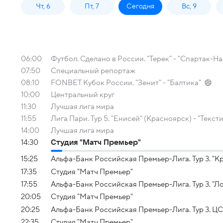
Чт, 6
Пт, 7
Сегодня
Вс, 9
06:00
Футбол. Сделано в России. "Терек" - "Спартак-На
07:50
Специальный репортаж
08:10
FONBET Кубок России. "Зенит" - "Балтика"
10:00
Центральный круг
11:30
Лучшая лига мира
11:55
Лига Пари. Тур 5. "Енисей" (Красноярск) - "Текс
14:00
Лучшая лига мира
14:30
Студия "Матч Премьер"
15:25
Альфа-Банк Российская Премьер-Лига. Тур 3. "Кр
17:35
Студия "Матч Премьер"
17:55
Альфа-Банк Российская Премьер-Лига. Тур 3. "Л
20:05
Студия "Матч Премьер"
20:25
Альфа-Банк Российская Премьер-Лига. Тур 3. ЦС
22:35
Студия "Матч Премьер"