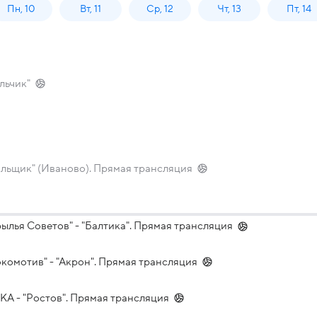
Пн, 10
Вт, 11
Ср, 12
Чт, 13
Пт, 14
льчик"
тильщик" (Иваново). Прямая трансляция
ылья Советов" - "Балтика". Прямая трансляция
окомотив" - "Акрон". Прямая трансляция
КА - "Ростов". Прямая трансляция