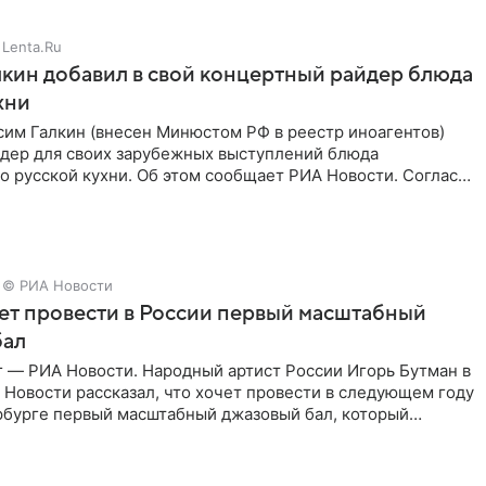
Lenta.Ru
кин добавил в свой концертный райдер блюда
хни
им Галкин (внесен Минюстом РФ в реестр иноагентов)
йдер для своих зарубежных выступлений блюда
 русской кухни. Об этом сообщает РИА Новости. Согласно
 гримерную
© РИА Новости
ет провести в России первый масштабный
бал
г — РИА Новости. Народный артист России Игорь Бутман в
Новости рассказал, что хочет провести в следующем году
рбурге первый масштабный джазовый бал, который
аз,