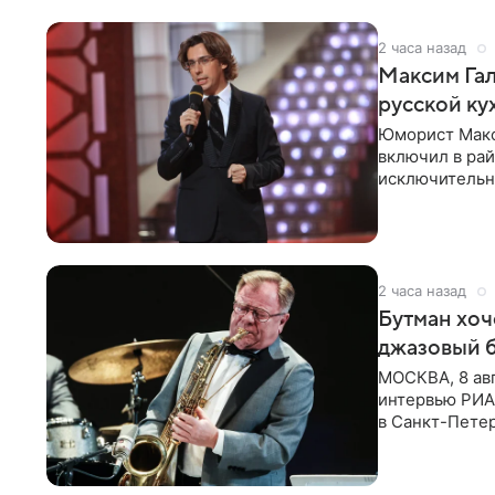
2 часа назад
Максим Гал
русской ку
Юморист Макс
включил в ра
исключительно
документу, в
2 часа назад
Бутман хоч
джазовый 
МОСКВА, 8 ав
интервью РИА 
в Санкт-Пете
объединит дж