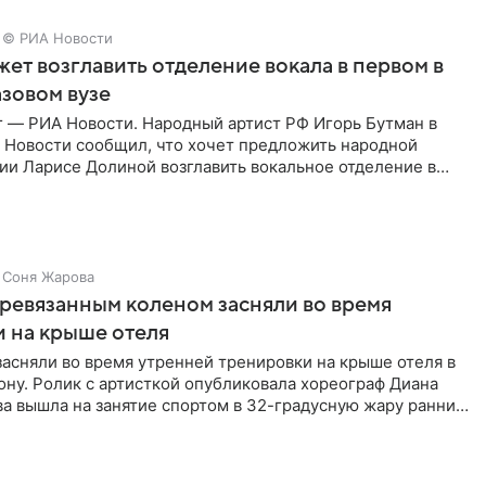
© РИА Новости
ет возглавить отделение вокала в первом в
зовом вузе
г — РИА Новости. Народный артист РФ Игорь Бутман в
 Новости сообщил, что хочет предложить народной
ии Ларисе Долиной возглавить вокальное отделение в
сии
Соня Жарова
еревязанным коленом засняли во время
 на крыше отеля
засняли во время утренней тренировки на крыше отеля в
ну. Ролик с артисткой опубликовала хореограф Диана
ва вышла на занятие спортом в 32-градусную жару ранним