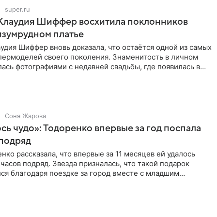
super.ru
 Клаудия Шиффер восхитила поклонников
изумрудном платье
удия Шиффер вновь доказала, что остаётся одной из самых
пермоделей своего поколения. Знаменитость в личном
ась фотографиями с недавней свадьбы, где появилась в
Соня Жарова
ь чудо»: Тодоренко впервые за год поспала
 подряд
нко рассказала, что впервые за 11 месяцев ей удалось
 часов подряд. Звезда призналась, что такой подарок
ся благодаря поездке за город вместе с младшим
тистка