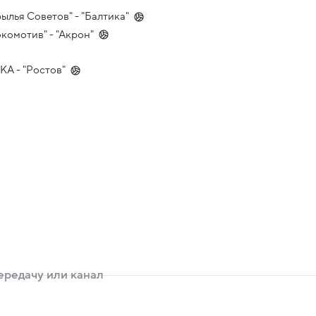
ылья Советов" - "Балтика"
комотив" - "Акрон"
КА - "Ростов"