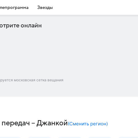
лепрограмма
Звезды
отрите онлайн
ируется московская сетка вещания
 передач – Джанкой
(
Сменить регион
)