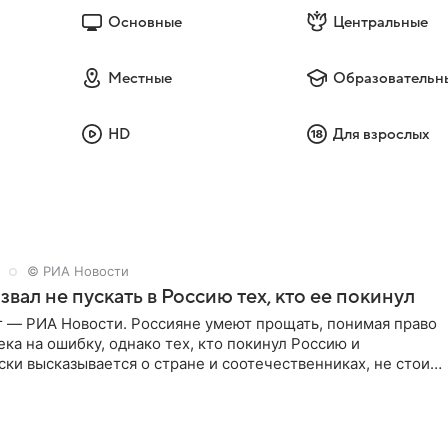
Основные
Центральные
Местные
Образовательн
HD
Для взрослых
© РИА Новости
звал не пускать в Россию тех, кто ее покинул
г — РИА Новости. Россияне умеют прощать, понимая право
ка на ошибку, однако тех, кто покинул Россию и
ки высказывается о стране и соотечественниках, не стоит