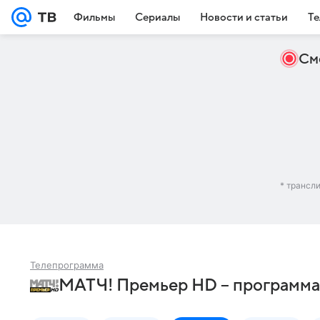
Фильмы
Сериалы
Новости и статьи
Те
См
* трансл
Телепрограмма
МАТЧ! Премьер HD – программа