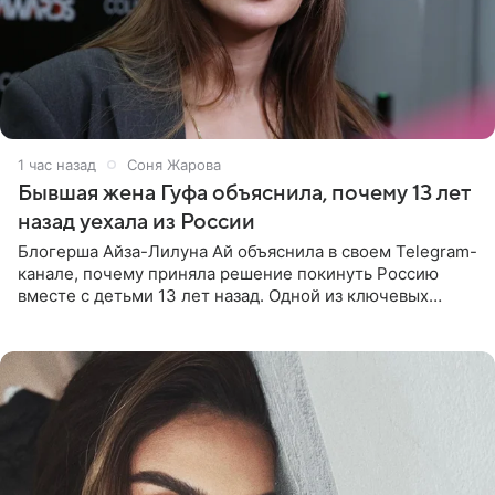
1 час назад
Соня Жарова
Бывшая жена Гуфа объяснила, почему 13 лет
назад уехала из России
Блогерша Айза-Лилуна Ай объяснила в своем Telegram-
канале, почему приняла решение покинуть Россию
вместе с детьми 13 лет назад. Одной из ключевых
причин переезда на Бали стало желание оградить
старшего сына от