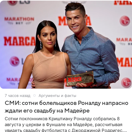
7 часов назад
Аргументы и факты
СМИ: сотни болельщиков Роналду напрасно
ждали его свадьбу на Мадейре
Сотни поклонников Криштиану Роналду собрались 8
августа у церкви в Фуншале на Мадейре, рассчитывая
увидеть свадьбу футболиста с Джорджиной Родригес.