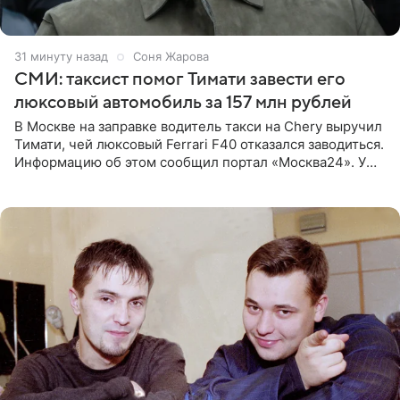
31 минуту назад
Соня Жарова
СМИ: таксист помог Тимати завести его
люксовый автомобиль за 157 млн рублей
В Москве на заправке водитель такси на Chery выручил
Тимати, чей люксовый Ferrari F40 отказался заводиться.
Информацию об этом сообщил портал «Москва24». У
рэпера на автозаправочной станции сел аккумулятор.