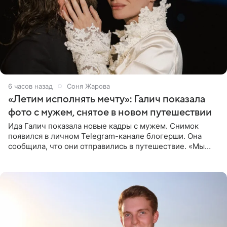
6 часов назад
Соня Жарова
«Летим исполнять мечту»: Галич показала
фото с мужем, снятое в новом путешествии
Ида Галич показала новые кадры с мужем. Снимок
появился в личном Telegram-канале блогерши. Она
сообщила, что они отправились в путешествие. «Мы
летим исполнять мою мечту. Пожелайте нам отличного
полета и