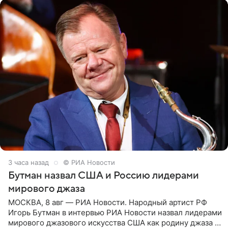
3 часа назад
© РИА Новости
Бутман назвал США и Россию лидерами
мирового джаза
МОСКВА, 8 авг — РИА Новости. Народный артист РФ
Игорь Бутман в интервью РИА Новости назвал лидерами
мирового джазового искусства США как родину джаза и