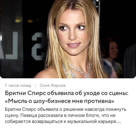
7 часов назад
Соня Жарова
Бритни Спирс объявила об уходе со сцены:
«Мысль о шоу-бизнесе мне противна»
Бритни Спирс объявила о решении навсегда покинуть
сцену. Певица рассказала в личном блоге, что не
собирается возвращаться к музыкальной карьере.
Артистка призналась: одна только мысль о возвращении
в шоу-бизнес