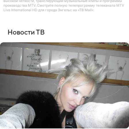
высокой четкости, транслирующий музыкальные клипы и программы
производства MTV. Смотрите полную телепрограмму телеканала MTV
Live International HD для города Энгельс на «ТВ Mail».
Новости ТВ