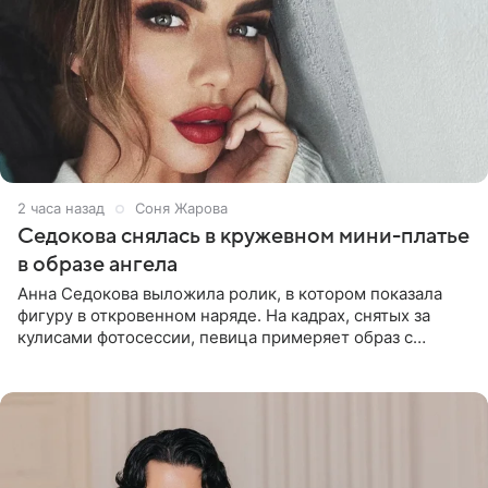
2 часа назад
Соня Жарова
Седокова снялась в кружевном мини-платье
в образе ангела
Анна Седокова выложила ролик, в котором показала
фигуру в откровенном наряде. На кадрах, снятых за
кулисами фотосессии, певица примеряет образ с
ангельскими крыльями за спиной. Главным акцентом
наряда стало