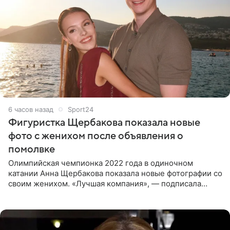
6 часов назад
Sport24
Фигуристка Щербакова показала новые
фото с женихом после объявления о
помолвке
Олимпийская чемпионка 2022 года в одиночном
катании Анна Щербакова показала новые фотографии со
своим женихом. «Лучшая компания», — подписала
снимки звезда льда. Напомним, 19 июля Щербакова
объявила о помолвке.