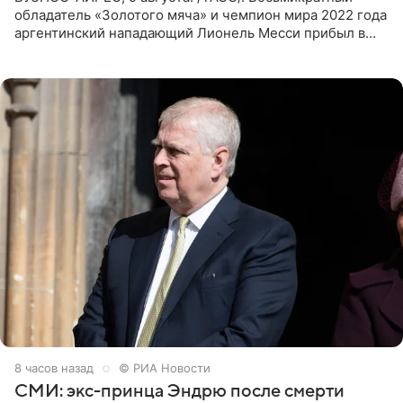
обладатель «Золотого мяча» и чемпион мира 2022 года
аргентинский нападающий Лионель Месси прибыл в
Аргентину для участия в церемонии прощания со своим
отцом. Об
8 часов назад
© РИА Новости
СМИ: экс-принца Эндрю после смерти