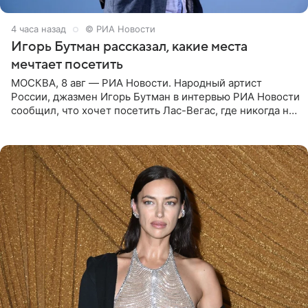
4 часа назад
© РИА Новости
Игорь Бутман рассказал, какие места
мечтает посетить
МОСКВА, 8 авг — РИА Новости. Народный артист
России, джазмен Игорь Бутман в интервью РИА Новости
сообщил, что хочет посетить Лас-Вегас, где никогда не
был, а также выступить в концертном зале под
открытым небом