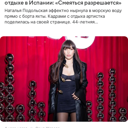
отдыхе в Испании: «Смеяться разрешается»
Наталья Подольская эффектно нырнула в морскую воду
прямо с борта яхты. Кадрами с отдыха артистка
поделилась на своей странице. 44-летняя
знаменитость предстала перед поклонниками в ярком
розовом купальнике с