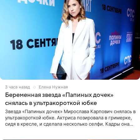
3 часа назад
Елена Нужная
Беременная звезда «Папиных дочек»
снялась в ультракороткой юбке
Звезда «Папиных дочек» Мирослава Карпович снялась в
ультракороткой юбке. Актриса позировала в гримерке,
сидя в кресле, и сделала несколько селфи. Кадры она
опубликовала на личной странице в социальной сети.