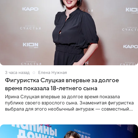
3 часа назад
Елена Нужная
Фигуристка Слуцкая впервые за долгое
время показала 18-летнего сына
Ирина Слуцкая впервые за долгое время показала
публике своего взрослого сына. Знаменитая фигуристка
выбрала для этого необычный антураж — совместный
отдых на воде. Вместе с 18-летним Артемом фигуристка