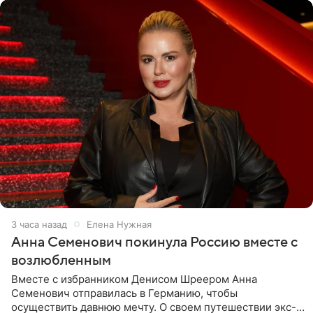
3 часа назад
Елена Нужная
Анна Семенович покинула Россию вместе с
возлюбленным
Вместе с избранником Денисом Шреером Анна
Семенович отправилась в Германию, чтобы
осуществить давнюю мечту. О своем путешествии экс-