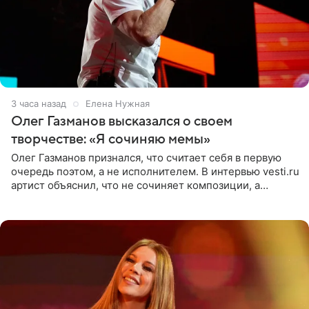
3 часа назад
Елена Нужная
Олег Газманов высказался о своем
творчестве: «Я сочиняю мемы»
Олег Газманов признался, что считает себя в первую
очередь поэтом, а не исполнителем. В интервью vesti.ru
артист объяснил, что не сочиняет композиции, а
позволяет им появляться через себя. По словам
музыканта,