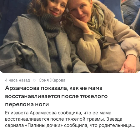
4 часа назад
Соня Жарова
Арзамасова показала, как ее мама
восстанавливается после тяжелого
перелома ноги
Елизавета Арзамасова сообщила, что ее мама
восстанавливается после тяжелой травмы. Звезда
сериала «Папины дочки» сообщила, что родительница
неудачно сломала ногу и перенесла операцию.
Арзамасова показала