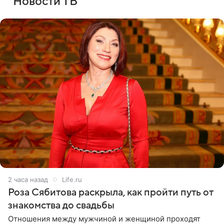
Новости ТВ
2 часа назад
Life.ru
Роза Сябитова раскрыла, как пройти путь от
знакомства до свадьбы
Отношения между мужчиной и женщиной проходят