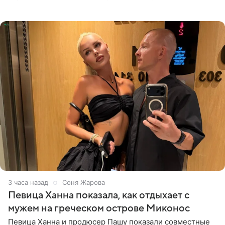
солистка «Блестящих» рассказала поклонникам на
личной странице в социальной
3 часа назад
Соня Жарова
Певица Ханна показала, как отдыхает с
мужем на греческом острове Миконос
Певица Ханна и продюсер Пашу показали совместные