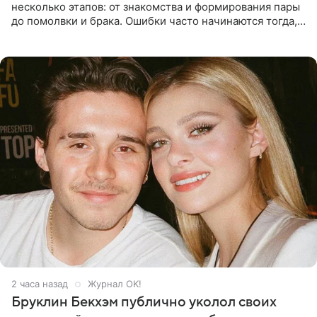
несколько этапов: от знакомства и формирования пары
до помолвки и брака. Ошибки часто начинаются тогда,
когда один из партнеров требует от другого слишком
многого,
2 часа назад
Журнал OK!
Бруклин Бекхэм публично уколол своих