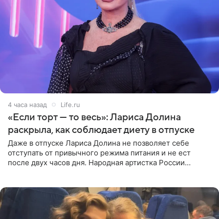
4 часа назад
Life.ru
«Если торт — то весь»: Лариса Долина
раскрыла, как соблюдает диету в отпуске
Даже в отпуске Лариса Долина не позволяет себе
отступать от привычного режима питания и не ест
после двух часов дня. Народная артистка России
призналась, что особенно строго следит за рационом на
отдыхе, когда