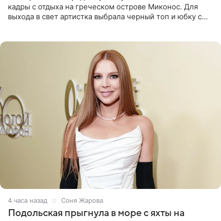
кадры с отдыха на греческом острове Миконос. Для
выхода в свет артистка выбрала черный топ и юбку с
высоким разрезом. Дополнили образ босоножки в тон,
серьги с
4 часа назад
Соня Жарова
Подольская прыгнула в море с яхты на