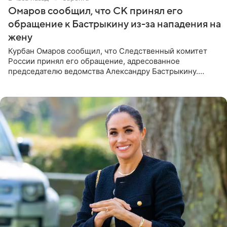
Омаров сообщил, что СК принял его
обращение к Бастрыкину из-за нападения на
жену
Курбан Омаров сообщил, что Следственный комитет
России принял его обращение, адресованное
председателю ведомства Александру Бастрыкину.
Бизнесмен опубликовал ответ Информационного
центра СК в личном блоге. В