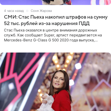
4 часа назад
Соня Жарова
СМИ: Стас Пьеха накопил штрафов на сумму
52 тыс. рублей из-за нарушения ПДД
Стас Пьеха оказался в центре внимания дорожных
служб. Как сообщает Super, артист передвигается на
Mercedes-Benz G-Class G 500 2020 года выпуска,
стоимость которого оценивается в 15–20 миллионов
рублей.