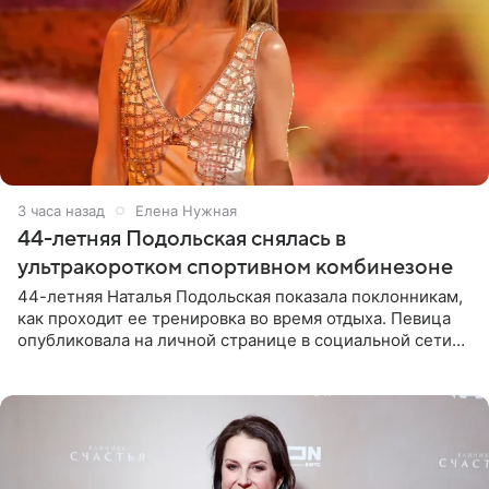
3 часа назад
Елена Нужная
44-летняя Подольская снялась в
ультракоротком спортивном комбинезоне
44-летняя Наталья Подольская показала поклонникам,
как проходит ее тренировка во время отдыха. Певица
опубликовала на личной странице в социальной сети
снимки из спортзала. На кадрах артистка позирует в
красном