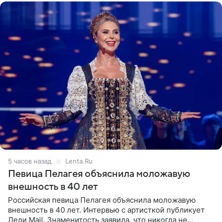
5 часов назад
Lenta.Ru
Певица Пелагея объяснила моложавую
внешность в 40 лет
Российская певица Пелагея объяснила моложавую
внешность в 40 лет. Интервью с артисткой публикует
Леди Mail. Знаменитость заявила, что никогда не