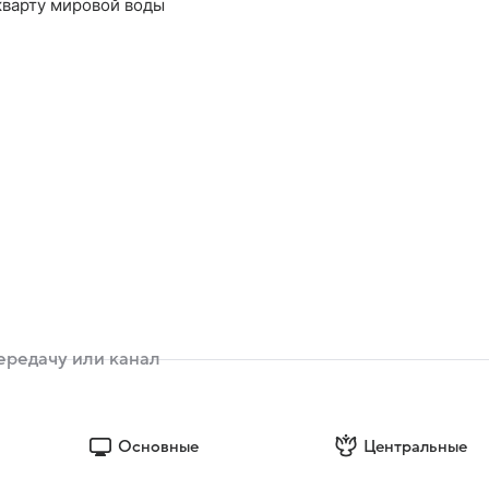
кварту мировой воды
Основные
Центральные