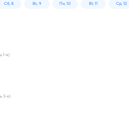
Сб, 8
Вс, 9
Пн, 10
Вт, 11
Ср, 12
 1-я)
 3-я)