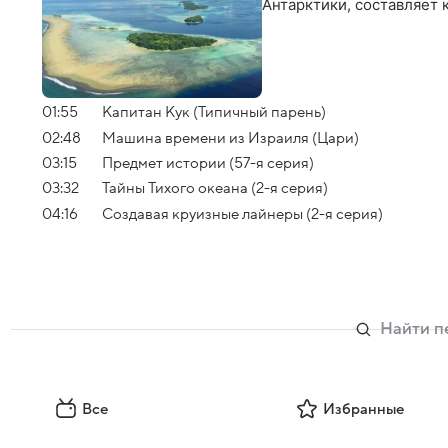
Антарктики, составляет 
01:55
Капитан Кук (Типичный парень)
02:48
Машина времени из Израиля (Цари)
03:15
Предмет истории (57-я серия)
03:32
Тайны Тихого океана (2-я серия)
04:16
Создавая круизные лайнеры (2-я серия)
Все
Избранные