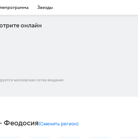
лепрограмма
Звезды
отрите онлайн
ируется московская сетка вещания
– Феодосия
(
Сменить регион
)