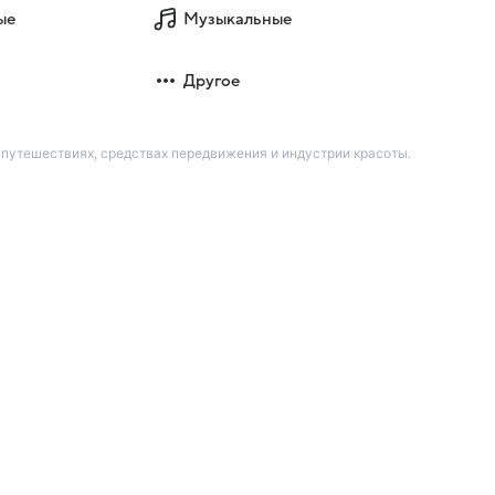
ые
Музыкальные
Другое
 путешествиях, средствах передвижения и индустрии красоты.