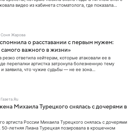
ковала видео из кабинета стоматолога, где показала
ия
Соня Жарова
спомнила о расставании с первым мужем:
самого важного в жизни»
 резко ответила хейтерам, которые атаковали ее в
оде перепалки артистка затронула болезненную тему
 и заявила, что чужие судьбы — не ее зона
ти. От Валентина
Газета.Ru
жена Михаила Турецкого снялась с дочерями в
го артиста России Михаила Турецкого снялась с дочерями
. 50-летняя Лиана Турецкая позировала в крошечном