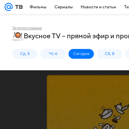
Фильмы
Сериалы
Новости и статьи
Те
Телепрограмма
Вкусное TV – прямой эфир и про
Ср, 5
Чт, 6
Сегодня
Сб, 8