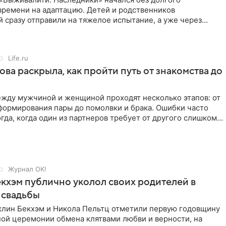
времени на адаптацию. Детей и родственников
 сразу отправили на тяжелое испытание, а уже через
й в лагере
Life.ru
ова раскрыла, как пройти путь от знакомства до
жду мужчиной и женщиной проходят несколько этапов: от
формирования пары до помолвки и брака. Ошибки часто
гда, когда один из партнеров требует от другого слишком
Журнал OK!
кхэм публично уколол своих родителей в
 свадьбы
клин Бекхэм и Никола Пельтц отметили первую годовщину
ной церемонии обмена клятвами любви и верности, на