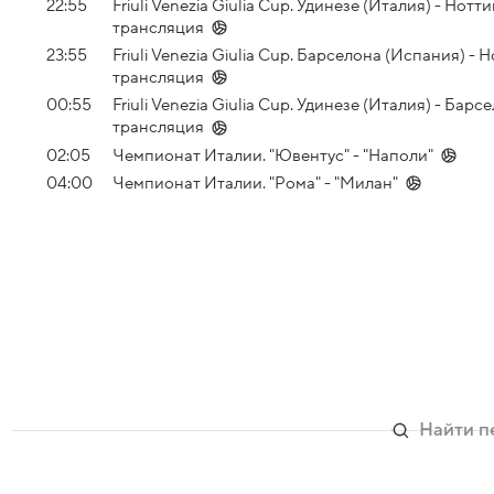
22:55
Friuli Venezia Giulia Cup. Удинезе (Италия) - Но
трансляция
23:55
Friuli Venezia Giulia Cup. Барселона (Испания) 
трансляция
00:55
Friuli Venezia Giulia Cup. Удинезе (Италия) - Ба
трансляция
02:05
Чемпионат Италии. "Ювентус" - "Наполи"
04:00
Чемпионат Италии. "Рома" - "Милан"