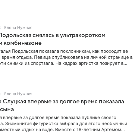
Елена Нужная
Подольская снялась в ультракоротком
м комбинезоне
алья Подольская показала поклонникам, как проходит ее
 время отдыха. Певица опубликовала на личной странице в
ти снимки из спортзала. На кадрах артистка позирует в
Елена Нужная
 Слуцкая впервые за долгое время показала
 сына
 впервые за долгое время показала публике своего
а. Знаменитая фигуристка выбрала для этого необычный
вместный отдых на воде. Вместе с 18-летним Артемом