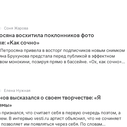
Соня Жарова
осяна восхитила поклонников фото
ке: «Как сочно»
 Петросяна привела в восторг подписчиков новым снимком
ьяна Брухунова предстала перед публикой в эффектном
ом монокини, позируя прямо в бассейне. «Ох, как сочно»,
Елена Нужная
нов высказался о своем творчестве: «Я
емы»
 признался, что считает себя в первую очередь поэтом, а
ем. В интервью vesti.ru артист объяснил, что не сочиняет
 позволяет им появляться через себя. По словам