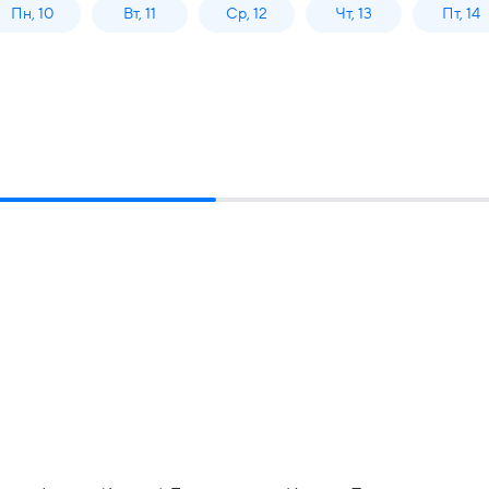
Пн, 10
Вт, 11
Ср, 12
Чт, 13
Пт, 14