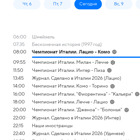
Чт, 6
Пт, 7
Сегодня
Вс, 9
06:00
Шмейхель
07:35
Бесконечная история (1997 год)
08:00
Чемпионат Италии. Лацио - Комо
09:55
Чемпионат Италии. Милан - Лечче
11:50
Чемпионат Италии. Интер - Пиза
13:45
Журнал. Сделано в Италии 2026 (Лацио)
14:00
Чемпионат Италии. Комо - Торино
16:00
Чемпионат Италии. "Фиорентина" - "Кальяри"
18:00
Чемпионат Италии. Лечче - Лацио
20:00
Чемпионат Италии. "Дженоа" - "Болонья"
22:00
Журнал. Сделано в Италии 2026 (Интер)
22:15
Наши иностранцы
22:40
Журнал. Сделано в Италии 2026 (Удинезе)