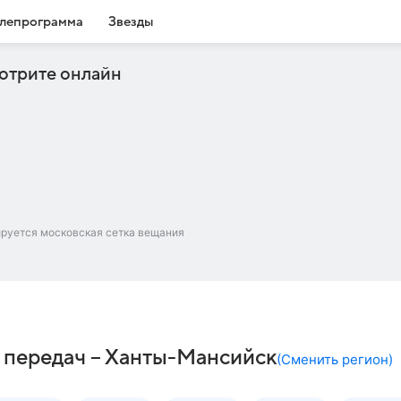
лепрограмма
Звезды
отрите онлайн
ируется московская сетка вещания
 передач – Ханты-Мансийск
(
Сменить регион
)