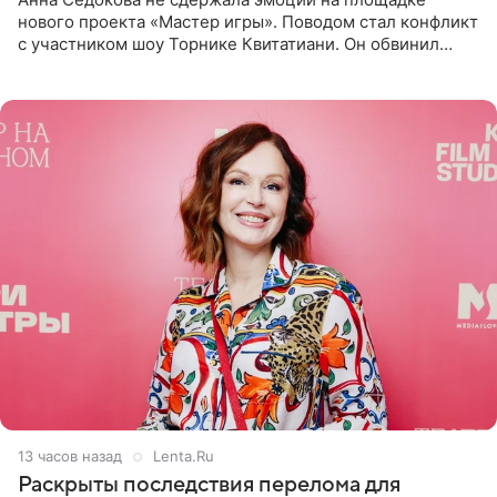
нового проекта «Мастер игры». Поводом стал конфликт
с участником шоу Торнике Квитатиани. Он обвинил
певицу в нечестной игре, и словесная перепалка
переросла в
13 часов назад
Lenta.Ru
Раскрыты последствия перелома для