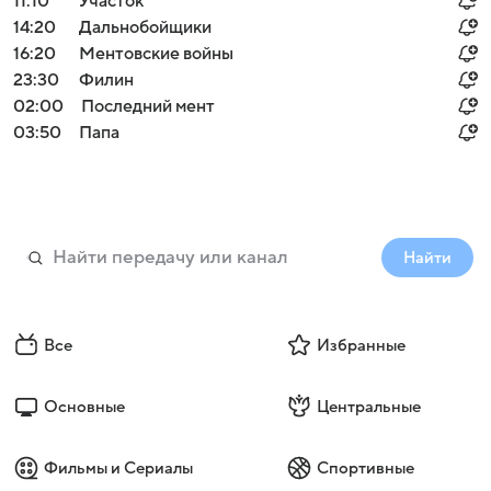
11:10
Участок
14:20
Дальнобойщики
16:20
Ментовские войны
23:30
Филин
02:00
Последний мент
03:50
Папа
Найти
Все
Избранные
Основные
Центральные
Фильмы и Сериалы
Спортивные