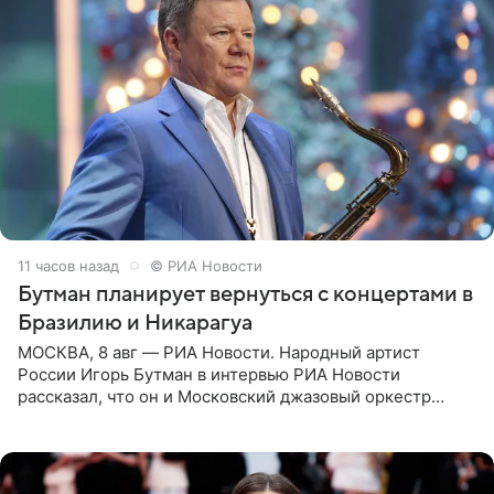
11 часов назад
© РИА Новости
Бутман планирует вернуться с концертами в
Бразилию и Никарагуа
МОСКВА, 8 авг — РИА Новости. Народный артист
России Игорь Бутман в интервью РИА Новости
рассказал, что он и Московский джазовый оркестр
планируют в будущем вновь приехать с концертами в
Бразилию и Никарагуа.