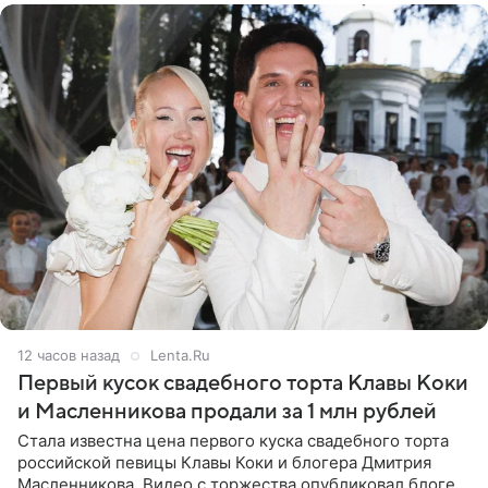
12 часов назад
Lenta.Ru
Первый кусок свадебного торта Клавы Коки
и Масленникова продали за 1 млн рублей
Стала известна цена первого куска свадебного торта
российской певицы Клавы Коки и блогера Дмитрия
Масленникова. Видео с торжества опубликовал блогер