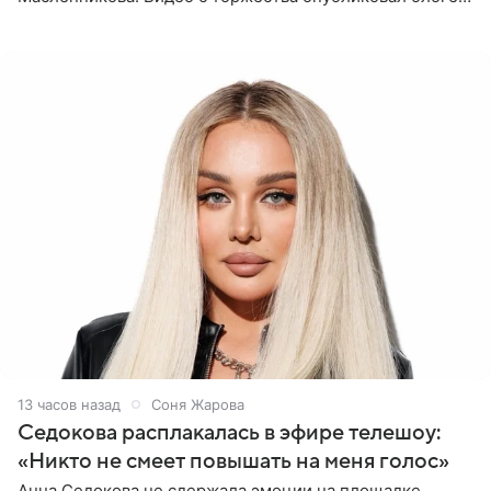
Азамат Каххаров на своей странице в Instagram
(принадлежит
13 часов назад
Соня Жарова
Седокова расплакалась в эфире телешоу:
«Никто не смеет повышать на меня голос»
Анна Седокова не сдержала эмоции на площадке