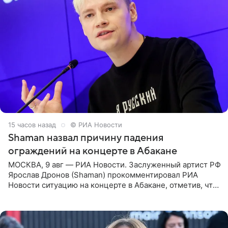
15 часов назад
© РИА Новости
Shaman назвал причину падения
ограждений на концерте в Абакане
МОСКВА, 9 авг — РИА Новости. Заслуженный артист РФ
Ярослав Дронов (Shaman) прокомментировал РИА
Новости ситуацию на концерте в Абакане, отметив, что
во время исполнения песни «Братья-славяне» он
обменивался