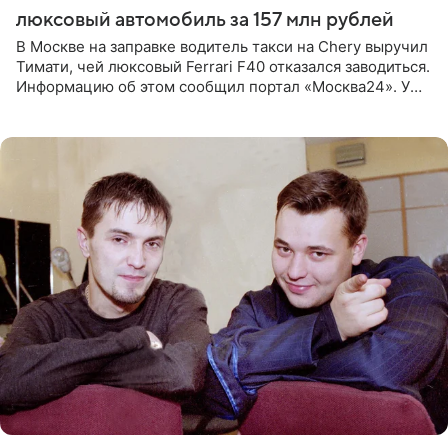
люксовый автомобиль за 157 млн рублей
В Москве на заправке водитель такси на Chery выручил
Тимати, чей люксовый Ferrari F40 отказался заводиться.
Информацию об этом сообщил портал «Москва24». У
рэпера на автозаправочной станции сел аккумулятор.