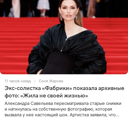
11 часов назад
Соня Жарова
Экс-солистка «Фабрики» показала архивные
фото: «Жила не своей жизнью»
Александра Савельева пересматривала старые снимки
и наткнулась на собственную фотографию, которая
вызвала у нее настоящий шок. Артистка заявила, что
пропасть между ее прошлым и нынешним обликом
огромна. При