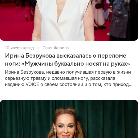
10 часов назад
Соня Жарова
Ирина Безрукова высказалась о переломе
ноги: «Мужчины буквально носят на руках»
Ирина Безрукова, недавно получившая первую в жизни
серьезную травму и сломавшая ногу, рассказала
изданию VOICE о своем состоянии и о том, кто приходит
ей на помощь. Поддержку актриса ощущает со всех
сторон.