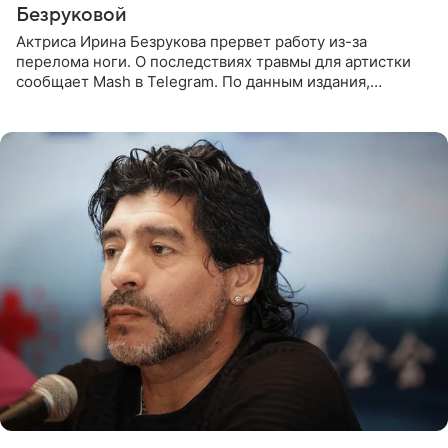
Безруковой
Актриса Ирина Безрукова прервет работу из-за
перелома ноги. О последствиях травмы для артистки
сообщает Mash в Telegram. По данным издания,
Безрукова пропустит 15 спектаклей — восемь показов
«Женитьбы Фигаро»,