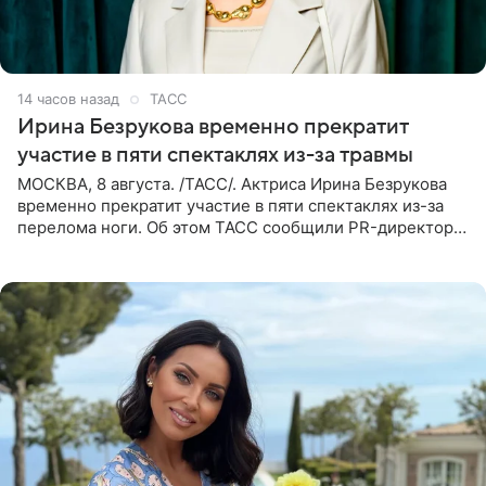
14 часов назад
ТАСС
Ирина Безрукова временно прекратит
участие в пяти спектаклях из-за травмы
МОСКВА, 8 августа. /ТАСС/. Актриса Ирина Безрукова
временно прекратит участие в пяти спектаклях из-за
перелома ноги. Об этом ТАСС сообщили PR-директор
артистки Станислав Влайку и пресс-атташе
Московского