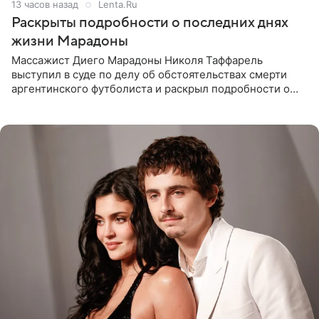
13 часов назад
Lenta.Ru
Раскрыты подробности о последних днях
жизни Марадоны
Массажист Диего Марадоны Николя Таффарель
выступил в суде по делу об обстоятельствах смерти
аргентинского футболиста и раскрыл подробности о
последних днях его жизни. Его слова приводит AFP. На
заседании