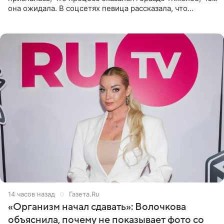
она ожидала. В соцсетях певица рассказала, что
очередной сеанс удаления рисунков стал для нее
«ужасно
14 часов назад
Газета.Ru
«Организм начал сдавать»: Волочкова
объяснила, почему не показывает фото со