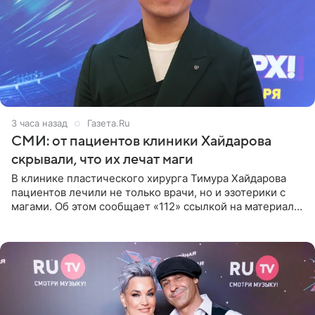
3 часа назад
Газета.Ru
СМИ: от пациентов клиники Хайдарова
скрывали, что их лечат маги
В клинике пластического хирурга Тимура Хайдарова
пациентов лечили не только врачи, но и эзотерики с
магами. Об этом сообщает «112» ссылкой на материалы
дела. Telegram-канал утверждает, что сами клиенты не