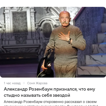
нового
1 час назад
Соня Жарова
Александр Розенбаум признался, что ему
стыдно называть себя звездой
Александр Розенбаум откровенно рассказал о своем