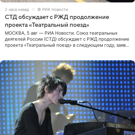
2 часа назад
© РИА Новости
СТД обсуждает с РЖД продолжение
проекта «Театральный поезд»
МОСКВА, 5 авг — РИА Новости. Союз театральных
деятелей России (СТД) обсуждает с РЖД продолжение
проекта «Театральный поезд» в следующем году, заявил
председатель СТД Владимир Машков. Президент
России Владимир