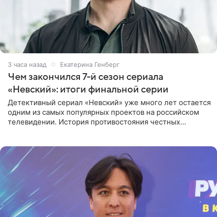
3 часа назад
Екатерина Генберг
Чем закончился 7-й сезон сериала
«Невский»: итоги финальной серии
Детективный сериал «Невский» уже много лет остается
одним из самых популярных проектов на российском
телевидении. История противостояния честных
оперативников и преступного мира Санкт-Петербурга
со временем