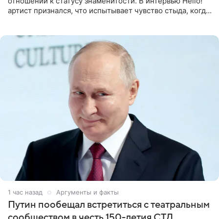
отношении к статусу знаменитости. В интервью Hello!
артист признался, что испытывает чувство стыда, когда
его называют звездой. «По молодости я как‑то по пьяни
1 час назад
Аргументы и факты
Путин пообещал встретиться с театральным
сообществом в честь 150-летия СТД