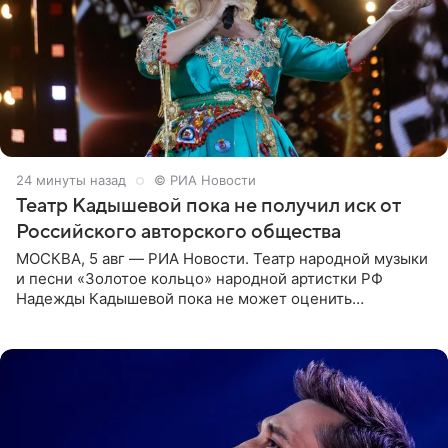
24 минуты назад
© РИА Новости
Театр Кадышевой пока не получил иск от
Российского авторского общества
МОСКВА, 5 авг — РИА Новости. Театр народной музыки
и песни «Золотое кольцо» народной артистки РФ
Надежды Кадышевой пока не может оценить
обоснованность претензий Российского авторского
общества по поводу