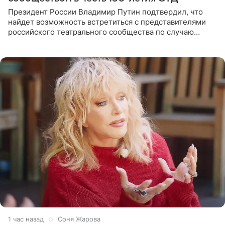
Президент России Владимир Путин подтвердил, что
найдет возможность встретиться с представителями
российского театрального сообщества по случаю
знаковой даты — 150-летия Союза театральных
деятелей РФ. В этом
1 час назад
Соня Жарова