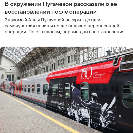
В окружении Пугачевой рассказали о ее
восстановлении после операции
Знакомый Аллы Пугачевой раскрыл детали
самочувствия певицы после недавно перенесенной
операции. По его словам, первые дни восстановления
дались артистке непросто: она боялась, что больше не
сможет вести