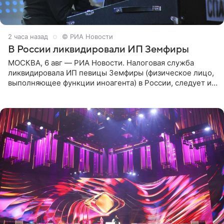
2 часа назад
© РИА Новости
В России ликвидировали ИП Земфиры
МОСКВА, 6 авг — РИА Новости. Налоговая служба
ликвидировала ИП певицы Земфиры (физическое лицо,
выполняющее функции иноагента) в России, следует из
юридических документов, которые есть в
распоряжении РИА