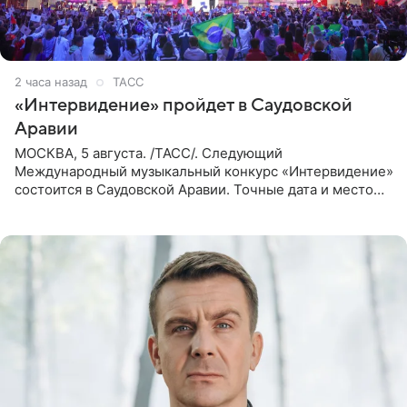
2 часа назад
ТАСС
«Интервидение» пройдет в Саудовской
Аравии
МОСКВА, 5 августа. /ТАСС/. Следующий
Международный музыкальный конкурс «Интервидение»
состоится в Саудовской Аравии. Точные дата и место
еще не определены, сообщили ТАСС организаторы на
фоне новостей о том, что