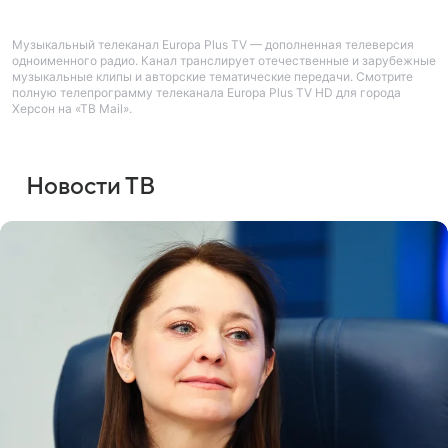
Музыкальный телеканал Europa Plus TV — дополненная телеверсия
одноименного радио. Канал транслирует отечественные и зарубежные
музыкальные клипы и авторские тематические передачи. Смотрите
полную телепрограмму телеканала Europa Plus TV HD для города
Херсон на «ТВ Mail».
Новости ТВ