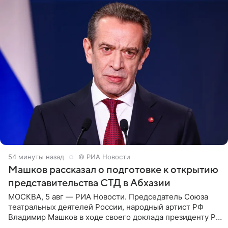
54 минуты назад
© РИА Новости
Машков рассказал о подготовке к открытию
представительства СТД в Абхазии
МОСКВА, 5 авг — РИА Новости. Председатель Союза
театральных деятелей России, народный артист РФ
Владимир Машков в ходе своего доклада президенту РФ
Владимиру Путину сообщил о подготовке к открытию