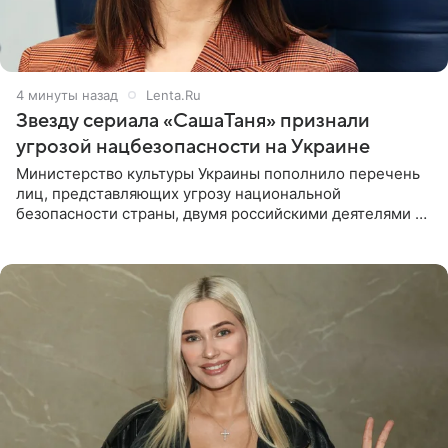
4 минуты назад
Lenta.Ru
Звезду сериала «СашаТаня» признали
угрозой нацбезопасности на Украине
Министерство культуры Украины пополнило перечень
лиц, представляющих угрозу национальной
безопасности страны, двумя российскими деятелями —
в список включены актриса Валентина Рубцова,
известная зрителям по