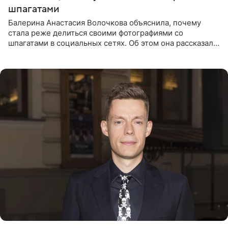
шпагатами
Балерина Анастасия Волочкова объяснила, почему
стала реже делиться своими фотографиями со
шпагатами в социальных сетях. Об этом она рассказала
Общественной Службе Новостей. Знаменитость
призналась, что на