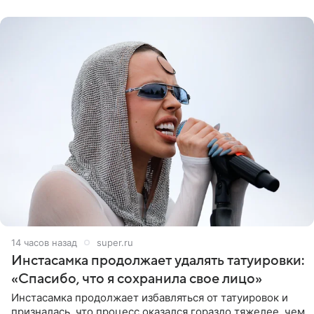
14 часов назад
super.ru
Инстасамка продолжает удалять татуировки:
«Спасибо, что я сохранила свое лицо»
Инстасамка продолжает избавляться от татуировок и
призналась, что процесс оказался гораздо тяжелее, чем