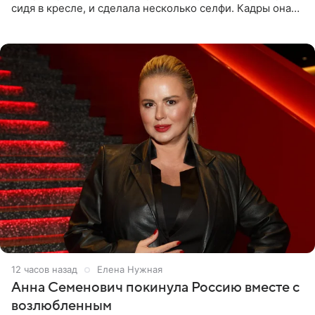
сидя в кресле, и сделала несколько селфи. Кадры она
опубликовала на личной странице в социальной сети.
12 часов назад
Елена Нужная
Анна Семенович покинула Россию вместе с
возлюбленным