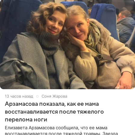
13 часов назад
Соня Жарова
Арзамасова показала, как ее мама
восстанавливается после тяжелого
перелома ноги
Елизавета Арзамасова сообщила, что ее мама
восстанавливается после тяжелой травмы. Звезда