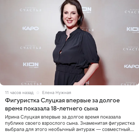
11 часов назад
Елена Нужная
Фигуристка Слуцкая впервые за долгое
время показала 18-летнего сына
Ирина Слуцкая впервые за долгое время показала
публике своего взрослого сына. Знаменитая фигуристка
выбрала для этого необычный антураж — совместный
отдых на воде. Вместе с 18-летним Артемом фигуристка