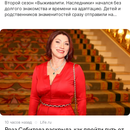
Второй сезон «Выживалити. Наследники» начался без
долгого знакомства и времени на адаптацию. Детей и
родственников знаменитостей сразу отправили на
тяжелое испытание, а уже через несколько дней в
лагере
10 часов назад
Life.ru
Роза Сябитова раскрыла, как пройти путь от