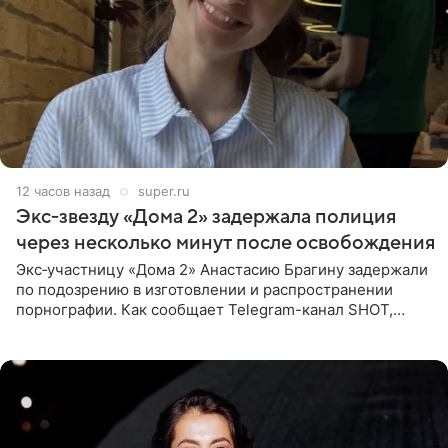
12 часов назад
super.ru
Экс‑звезду «Дома 2» задержала полиция
через несколько минут после освобождения
Экс‑участницу «Дома 2» Анастасию Брагину задержали
по подозрению в изготовлении и распространении
порнографии. Как сообщает Telegram-канал SHOT,
девушка может оказаться в СИЗО. Следствие
ходатайствует об