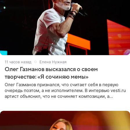
11 часов назад
Елена Нужная
Олег Газманов высказался о своем
творчестве: «Я сочиняю мемы»
Олег Газманов признался, что считает себя в первую
очередь поэтом, а не исполнителем. В интервью vesti.ru
артист объяснил, что не сочиняет композиции, а
позволяет им появляться через себя. По словам
музыканта,