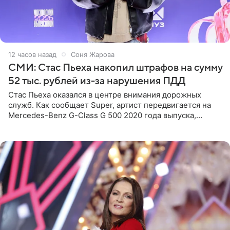
12 часов назад
Соня Жарова
СМИ: Стас Пьеха накопил штрафов на сумму
52 тыс. рублей из-за нарушения ПДД
Стас Пьеха оказался в центре внимания дорожных
служб. Как сообщает Super, артист передвигается на
Mercedes-Benz G-Class G 500 2020 года выпуска,
стоимость которого оценивается в 15–20 миллионов
рублей.