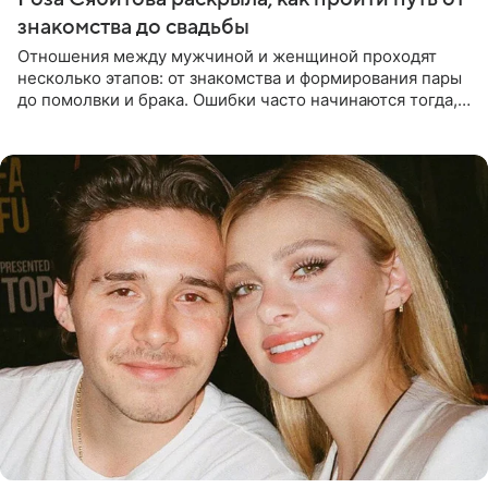
знакомства до свадьбы
Отношения между мужчиной и женщиной проходят
несколько этапов: от знакомства и формирования пары
до помолвки и брака. Ошибки часто начинаются тогда,
когда один из партнеров требует от другого слишком
многого,