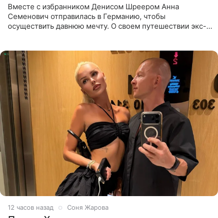
Вместе с избранником Денисом Шреером Анна
Семенович отправилась в Германию, чтобы
осуществить давнюю мечту. О своем путешествии экс-
солистка «Блестящих» рассказала поклонникам на
личной странице в социальной
12 часов назад
Соня Жарова