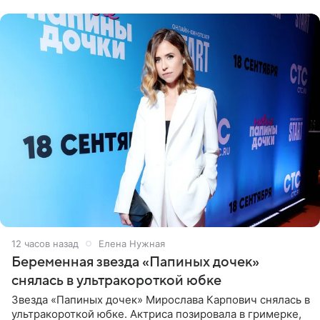
12 часов назад
Елена Нужная
Беременная звезда «Папиных дочек»
снялась в ультракороткой юбке
Звезда «Папиных дочек» Мирослава Карпович снялась в
ультракороткой юбке. Актриса позировала в гримерке,