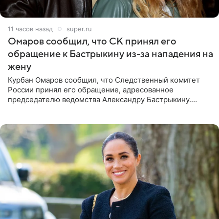
11 часов назад
super.ru
Омаров сообщил, что СК принял его
обращение к Бастрыкину из-за нападения на
жену
Курбан Омаров сообщил, что Следственный комитет
России принял его обращение, адресованное
председателю ведомства Александру Бастрыкину.
Бизнесмен опубликовал ответ Информационного
центра СК в личном блоге. В