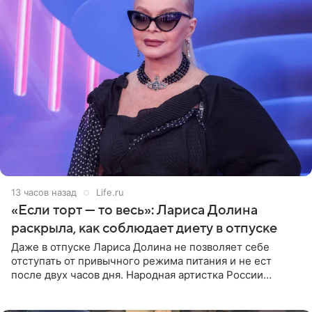
13 часов назад
Life.ru
«Если торт — то весь»: Лариса Долина
раскрыла, как соблюдает диету в отпуске
Даже в отпуске Лариса Долина не позволяет себе
отступать от привычного режима питания и не ест
после двух часов дня. Народная артистка России
призналась, что особенно строго следит за рационом на
отдыхе, когда