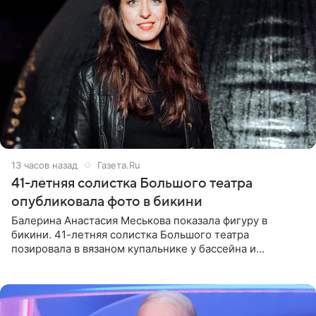
13 часов назад
Газета.Ru
41-летняя солистка Большого театра
опубликовала фото в бикини
Балерина Анастасия Меськова показала фигуру в
бикини. 41-летняя солистка Большого театра
позировала в вязаном купальнике у бассейна и
опубликовала фото в личном блоге. Артистка
поделилась кадрами с отдыха за