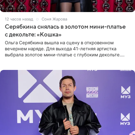
12 часов назад
Соня Жарова
Серябкина снялась в золотом мини-платье
с декольте: «Кошка»
Ольга Серябкина вышла на сцену в откровенном
вечернем наряде. Для выхода 41-летняя артистка
выбрала золотое мини-платье с глубоким декольте.
Дополнением к образу стали бежевые мюли. Стилисты
выпрямили волосы