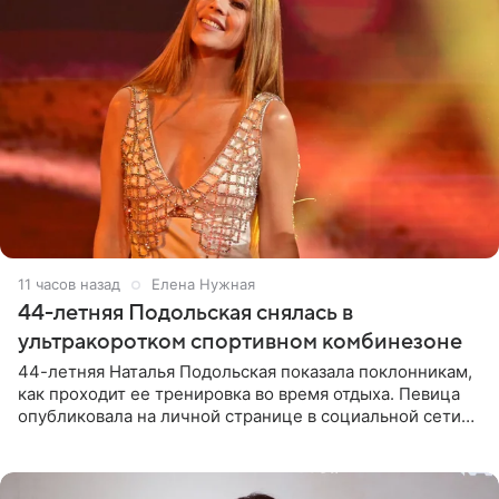
11 часов назад
Елена Нужная
44-летняя Подольская снялась в
ультракоротком спортивном комбинезоне
44-летняя Наталья Подольская показала поклонникам,
как проходит ее тренировка во время отдыха. Певица
опубликовала на личной странице в социальной сети
снимки из спортзала. На кадрах артистка позирует в
красном