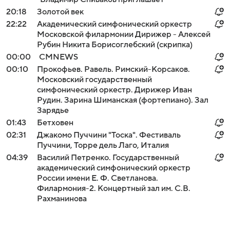
20:18
Золотой век
22:22
Академический симфонический оркестр
Московской филармонии Дирижер - Алексей
Рубин Никита Борисоглебский (скрипка)
00:00
СМNEWS
00:10
Прокофьев. Равель. Римский-Корсаков.
Московский государственный
симфонический оркестр. Дирижер Иван
Рудин. Зарина Шиманская (фортепиано). Зал
Зарядье
01:43
Бетховен
02:31
Джакомо Пуччини "Тоска". Фестиваль
Пуччини, Торре дель Лаго, Италия
04:39
Василий Петренко. Государственный
академический симфонический оркестр
России имени Е. Ф. Светланова.
Филармония-2. Концертный зал им. С.В.
Рахманинова