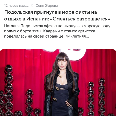
12 часов назад
Соня Жарова
Подольская прыгнула в море с яхты на
отдыхе в Испании: «Смеяться разрешается»
Наталья Подольская эффектно нырнула в морскую воду
прямо с борта яхты. Кадрами с отдыха артистка
поделилась на своей странице. 44-летняя
знаменитость предстала перед поклонниками в ярком
розовом купальнике с