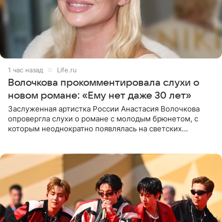
1 час назад
Life.ru
Волочкова прокомментировала слухи о
новом романе: «Ему нет даже 30 лет»
Заслуженная артистка России Анастасия Волочкова
опровергла слухи о романе с молодым брюнетом, с
которым неоднократно появлялась на светских
мероприятиях. Балерина заявила, что их связывают
исключительно близкие