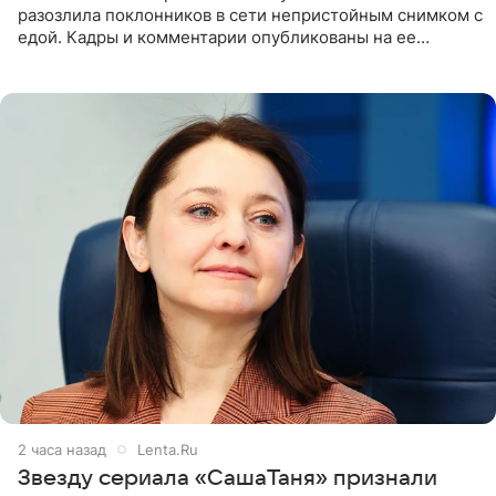
разозлила поклонников в сети непристойным снимком с
едой. Кадры и комментарии опубликованы на ее
странице в Instagram (принадлежит компании Meta,
признанной
2 часа назад
Lenta.Ru
Звезду сериала «СашаТаня» признали