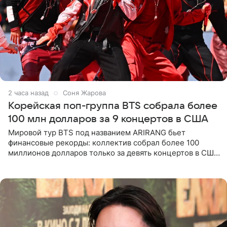
2 часа назад
Соня Жарова
Корейская поп-группа BTS собрала более
100 млн долларов за 9 концертов в США
Мировой тур BTS под названием ARIRANG бьет
финансовые рекорды: коллектив собрал более 100
миллионов долларов только за девять концертов в США.
Как сообщает Pop Core, это один из самых
стремительных результатов