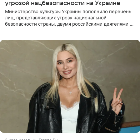
угрозой нацбезопасности на Украине
Министерство культуры Украины пополнило перечень
лиц, представляющих угрозу национальной
безопасности страны, двумя российскими деятелями —
в список включены актриса Валентина Рубцова,
известная зрителям по