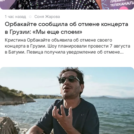
1 час назад
Соня Жарова
Орбакайте сообщила об отмене концерта
в Грузии: «Мы еще споем»
Кристина Орбакайте объявила об отмене своего
концерта в Грузии. Шоу планировали провести 7 августа
в Батуми. Певица получила уведомление об отмене
всего за два дня до назначенной даты. Организаторы не
назвали