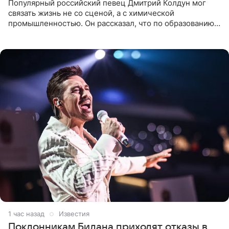
Популярный российский певец Дмитрий Колдун мог
связать жизнь не со сценой, а с химической
промышленностью. Он рассказал, что по образованию
является специалистом по полимерным материалам и
до начала музыкальной
1 час назад
Известия
Поклонникам Билана приходят отказы в