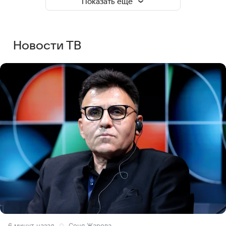
Показать еще
Новости ТВ
6 минут назад
Соня Жарова