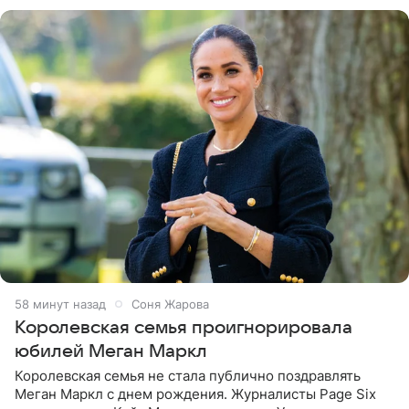
готов выложить за
58 минут назад
Соня Жарова
Королевская семья проигнорировала
юбилей Меган Маркл
Королевская семья не стала публично поздравлять
Меган Маркл с днем рождения. Журналисты Page Six