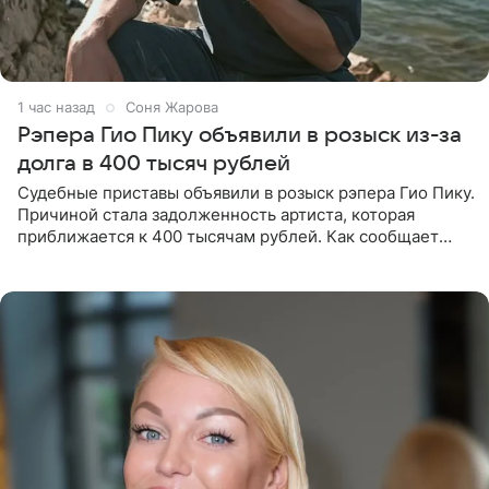
1 час назад
Соня Жарова
Рэпера Гио Пику объявили в розыск из-за
долга в 400 тысяч рублей
Судебные приставы объявили в розыск рэпера Гио Пику.
Причиной стала задолженность артиста, которая
приближается к 400 тысячам рублей. Как сообщает
SHOT, исполнительные производства в отношении
Георгия Джиоева