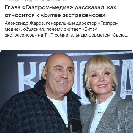
Глава «Газпром-медиа» рассказал, как
относится к «Битве экстрасенсов»
Александр Жаров, генеральный директор «Газпром-
медиа», объяснил, почему считает «Битву
экстрасенсов» на ТНТ сомнительным форматом. Свою
позицию он озвучил в подкасте «Путь в топ с Олесей
Нагорной», который