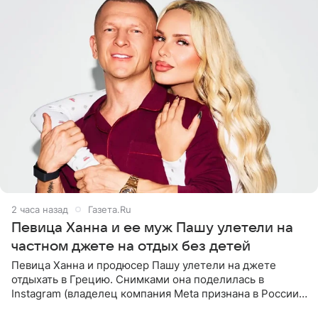
2 часа назад
Газета.Ru
Певица Ханна и ее муж Пашу улетели на
частном джете на отдых без детей
Певица Ханна и продюсер Пашу улетели на джете
отдыхать в Грецию. Снимками она поделилась в
Instagram (владелец компания Meta признана в России
экстремистской и запрещена). Ханна и Пашу показали