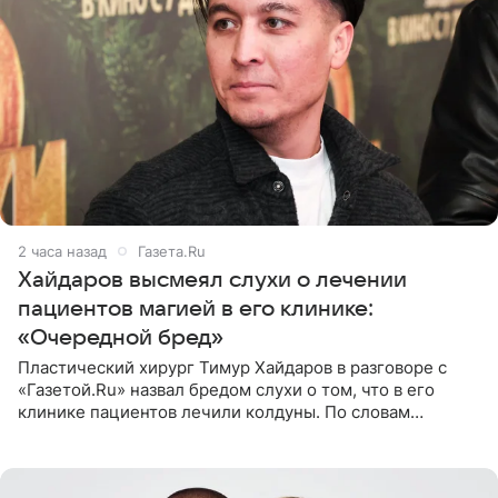
2 часа назад
Газета.Ru
Хайдаров высмеял слухи о лечении
пациентов магией в его клинике:
«Очередной бред»
Пластический хирург Тимур Хайдаров в разговоре с
«Газетой.Ru» назвал бредом слухи о том, что в его
клинике пациентов лечили колдуны. По словам
звездного врача, он не понимает, кому нужно
распускать сплетни о