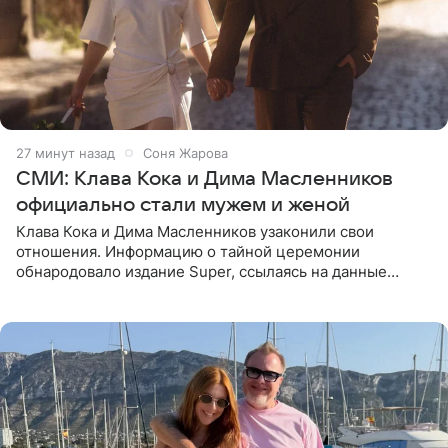
27 минут назад
Соня Жарова
СМИ: Клава Кока и Дима Масленников
официально стали мужем и женой
Клава Кока и Дима Масленников узаконили свои
отношения. Информацию о тайной церемонии
обнародовало издание Super, ссылаясь на данные
инсайдеров. Торжество прошло в узком кругу, без
присутствия широкой публики и