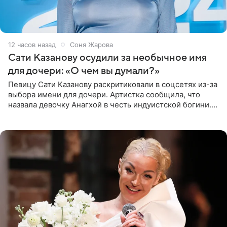
12 часов назад
Соня Жарова
Сати Казанову осудили за необычное имя
для дочери: «О чем вы думали?»
Певицу Сати Казанову раскритиковали в соцсетях из-за
выбора имени для дочери. Артистка сообщила, что
назвала девочку Анагхой в честь индуистской богини.
При этом исполнительница скрывала это имя от
поклонников