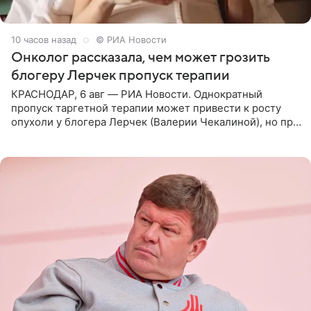
10 часов назад
© РИА Новости
Онколог рассказала, чем может грозить
блогеру Лерчек пропуск терапии
КРАСНОДАР, 6 авг — РИА Новости. Однократный
пропуск таргетной терапии может привести к росту
опухоли у блогера Лерчек (Валерии Чекалиной), но при
оперативном возобновлении лечения ущерб здоровью
не критичен,