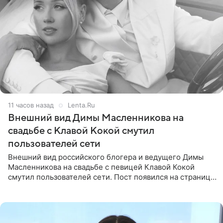
11 часов назад
Lenta.Ru
Внешний вид Димы Масленникова на
свадьбе с Клавой Кокой смутил
пользователей сети
Внешний вид российского блогера и ведущего Димы
Масленникова на свадьбе с певицей Клавой Кокой
смутил пользователей сети. Пост появился на странице
артистки в Instagram (принадлежит компании Meta,
признанной