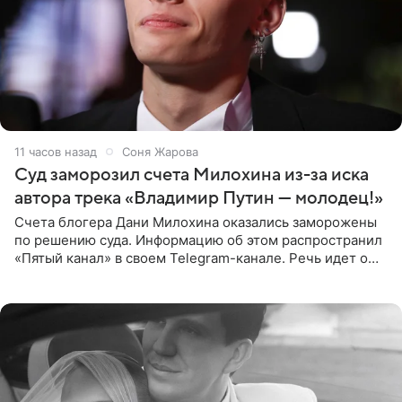
11 часов назад
Соня Жарова
Суд заморозил счета Милохина из-за иска
автора трека «Владимир Путин — молодец!»
Счета блогера Дани Милохина оказались заморожены
по решению суда. Информацию об этом распространил
«Пятый канал» в своем Telegram-канале. Речь идет о
сумме в 407,2 тыс. рублей. Причиной разбирательства
стал