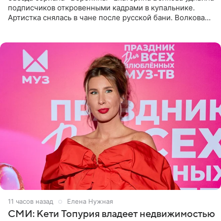
подписчиков откровенными кадрами в купальнике.
Артистка снялась в чане после русской бани. Волкова
рассказала, что сейчас отдыхает на Алтае в компании
11 часов назад
Елена Нужная
СМИ: Кети Топурия владеет недвижимостью