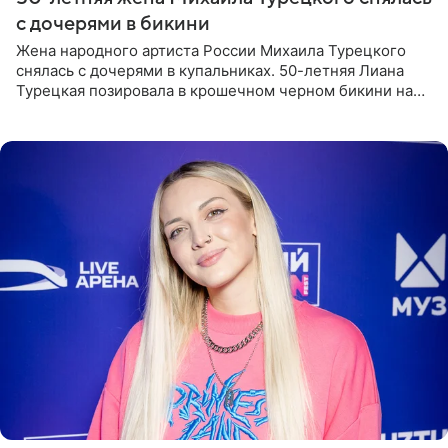
с дочерями в бикини
Жена народного артиста России Михаила Турецкого
снялась с дочерями в купальниках. 50-летняя Лиана
Турецкая позировала в крошечном черном бикини на
пляже в Италии. Ее старшая дочь Сарина для отдыха
выбрала бандо