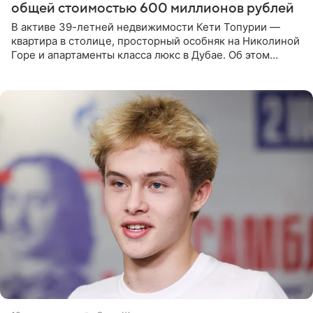
общей стоимостью 600 миллионов рублей
В активе 39-летней недвижимости Кети Топурии —
квартира в столице, просторный особняк на Николиной
Горе и апартаменты класса люкс в Дубае. Об этом
сообщает Telegram-канал «Звездач» в рубрике «По
домам». По