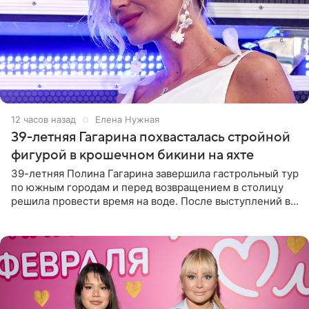
12 часов назад
Елена Нужная
39-летняя Гагарина похвасталась стройной
фигурой в крошечном бикини на яхте
39-летняя Полина Гагарина завершила гастрольный тур
по южным городам и перед возвращением в столицу
решила провести время на воде. После выступлений в
Сочи и Геленджике певица вместе с командой
отправилась в