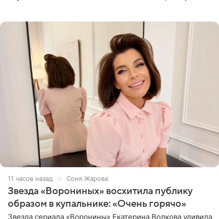
начале недели отпраздновала свой первый день
рождения. Фото появились в
11 часов назад
Соня Жарова
Звезда «Ворониных» восхитила публику
образом в купальнике: «Очень горячо»
Звезда сериала «Воронины» Екатерина Волкова удивила