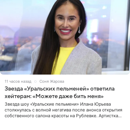
11 часов назад
Соня Жарова
Звезда «Уральских пельменей» ответила
хейтерам: «Можете даже бить меня»
Звезда шоу «Уральские пельмени» Илана Юрьева
столкнулась с волной негатива после анонса открытия
собственного салона красоты на Рублевке. Артистка
поделилась планами с подписчиками, однако реакция
публики