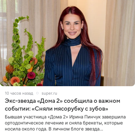
10 часов назад
super.ru
Экс-звезда «Дома 2» сообщила о важном
событии: «Сняли мясорубку с зубов»
Бывшая участница «Дома 2» Ирина Пинчук завершила
ортодонтическое лечение и сняла брекеты, которые
носила около года. В личном блоге звезда
опубликовала видео из кабинета стоматолога, где