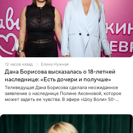
12 часов назад
Елена Нужная
Дана Борисова высказалась о 18-летней
наследнице: «Есть дочери и получше»
Телеведущая Дана Борисова сделала неожиданное
заявление о наследнице Полине Аксеновой, которое
может задеть ее чувства. В эфире «Шоу Воли» 50-
летняя знаменитость откровенно призналась, что не
считает свою дочь