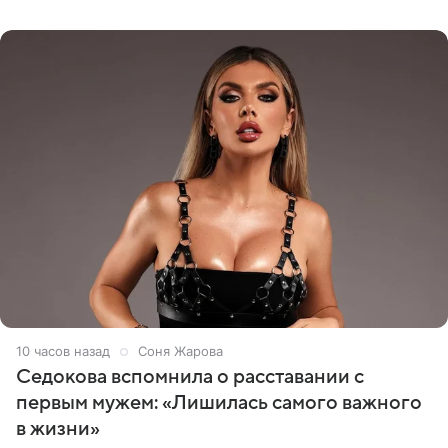
показала процесс снятия
10 часов назад
Соня Жарова
Седокова вспомнила о расставании с
первым мужем: «Лишилась самого важного
в жизни»