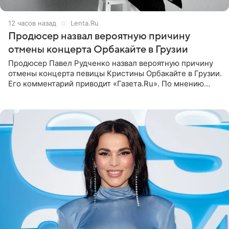
12 часов назад
Lenta.Ru
Продюсер назвал вероятную причину
отмены концерта Орбакайте в Грузии
Продюсер Павел Рудченко назвал вероятную причину
отмены концерта певицы Кристины Орбакайте в Грузии.
Его комментарий приводит «Газета.Ru». По мнению
медиаменеджера, на решение администрации Батума
могли