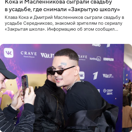
Кока и Масленникова сыграли свадьбу
в усадьбе, где снимали «Закрытую школу»
Клава Кока и Дмитрий Масленников сыграли свадьбу в
усадьбе Середниково, знакомой зрителям по сериалу
«Закрытая школа». Информацию об этом сообщил
Telegram-канал Mash. Церемония прошла за закрытыми
дверями.