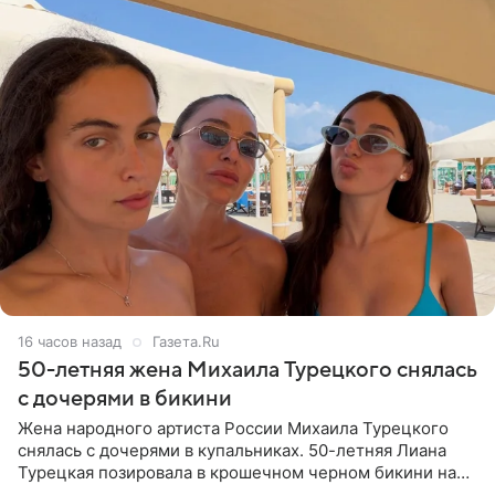
16 часов назад
Газета.Ru
50-летняя жена Михаила Турецкого снялась
с дочерями в бикини
Жена народного артиста России Михаила Турецкого
снялась с дочерями в купальниках. 50-летняя Лиана
Турецкая позировала в крошечном черном бикини на
пляже в Италии. Ее старшая дочь Сарина для отдыха