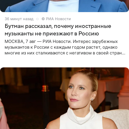
36 минут назад
© РИА Новости
Бутман рассказал, почему иностранные
музыканты не приезжают в Россию
МОСКВА, 7 авг — РИА Новости. Интерес зарубежных
музыкантов к России с каждым годом растет, однако
многие из них сталкиваются с негативом в своей стране
и риском потерять работу после поездок в РФ, поэтому