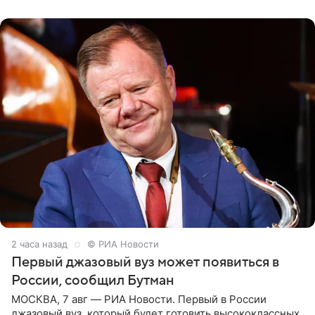
2 часа назад
© РИА Новости
Первый джазовый вуз может появиться в
России, сообщил Бутман
МОСКВА, 7 авг — РИА Новости. Первый в России
джазовый вуз, который будет готовить высококлассных