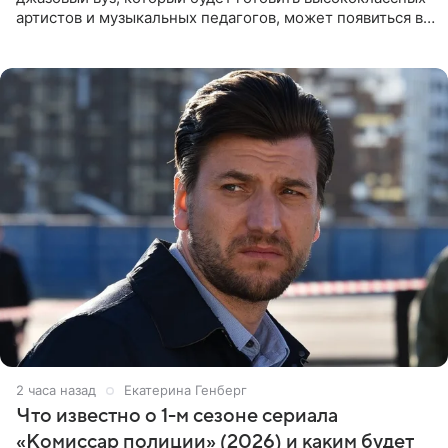
артистов и музыкальных педагогов, может появиться в
Москве или Санкт-Петербурге, ведется масштабная
проработка
2 часа назад
Екатерина Генберг
Что известно о 1-м сезоне сериала
«Комиссар полиции» (2026) и каким будет