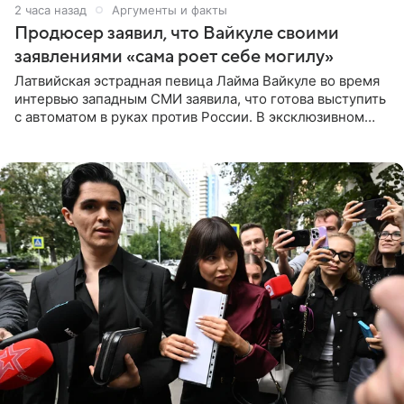
2 часа назад
Аргументы и факты
Продюсер заявил, что Вайкуле своими
заявлениями «сама роет себе могилу»
Латвийская эстрадная певица Лайма Вайкуле во время
интервью западным СМИ заявила, что готова выступить
с автоматом в руках против России. В эксклюзивном
комментарии aif.ru продюсер Сергей Дворцов отметил,
что