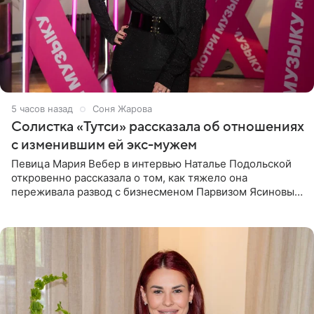
5 часов назад
Соня Жарова
Солистка «Тутси» рассказала об отношениях
с изменившим ей экс-мужем
Певица Мария Вебер в интервью Наталье Подольской
откровенно рассказала о том, как тяжело она
переживала развод с бизнесменом Парвизом Ясиновым.
Артистка призналась, что измена бывшего супруга стала
для нее