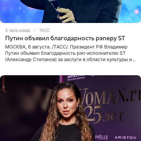
3 часа назад
ТАСС
Путин объявил благодарность рэперу ST
МОСКВА, 6 августа. /ТАСС/. Президент РФ Владимир
Путин объявил благодарность рэп-исполнителю ST
(Александр Степанов) за заслуги в области культуры и
искусства. Такое распоряжение опубликовано на
официальном