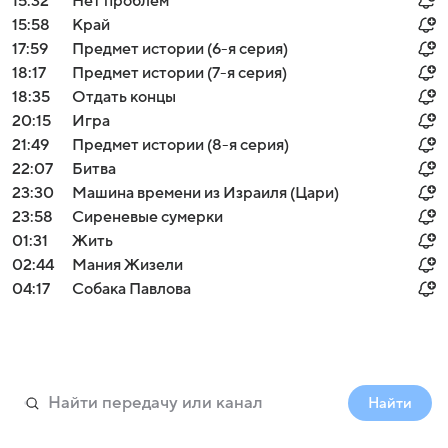
15:32
Нет проблем
15:58
Край
17:59
Предмет истории (6-я серия)
18:17
Предмет истории (7-я серия)
18:35
Отдать концы
20:15
Игра
21:49
Предмет истории (8-я серия)
22:07
Битва
23:30
Машина времени из Израиля (Цари)
23:58
Сиреневые сумерки
01:31
Жить
02:44
Мания Жизели
04:17
Собака Павлова
Найти