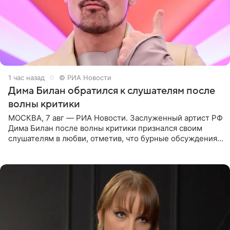
1 час назад
© РИА Новости
Дима Билан обратился к слушателям после
волны критики
МОСКВА, 7 авг — РИА Новости. Заслуженный артист РФ
Дима Билан после волны критики признался своим
слушателям в любви, отметив, что бурные обсуждения
запустили процесс поиска смыслов, возможностей и
глубин. В