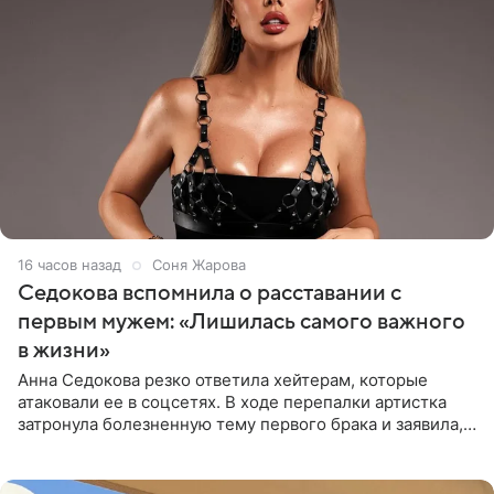
16 часов назад
Соня Жарова
Седокова вспомнила о расставании с
первым мужем: «Лишилась самого важного
в жизни»
Анна Седокова резко ответила хейтерам, которые
атаковали ее в соцсетях. В ходе перепалки артистка
затронула болезненную тему первого брака и заявила,
что чужие судьбы — не ее зона ответственности. От
Валентина