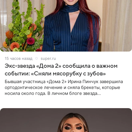
15 часов назад
super.ru
Экс-звезда «Дома 2» сообщила о важном
событии: «Сняли мясорубку с зубов»
Бывшая участница «Дома 2» Ирина Пинчук завершила
ортодонтическое лечение и сняла брекеты, которые
носила около года. В личном блоге звезда
опубликовала видео из кабинета стоматолога, где
показала процесс снятия