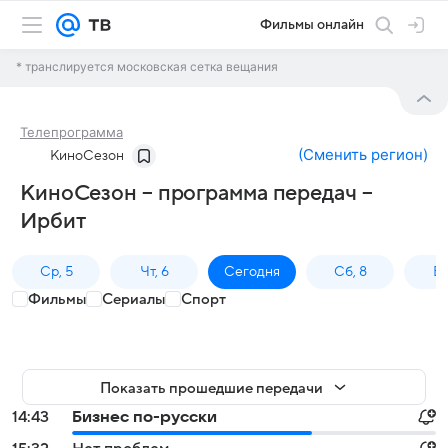
Фильмы онлайн
* транслируется московская сетка вещания
Телепрограмма
(
Сменить регион
)
КиноСезон
КиноСезон – программа передач –
Ирбит
Ср, 5
Чт, 6
Сегодня
Сб, 8
Вс
Фильмы
Сериалы
Спорт
Показать прошедшие передачи
14:43
Бизнес по-русски