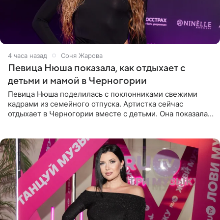
4 часа назад
Соня Жарова
Певица Нюша показала, как отдыхает с
детьми и мамой в Черногории
Певица Нюша поделилась с поклонниками свежими
кадрами из семейного отпуска. Артистка сейчас
отдыхает в Черногории вместе с детьми. Она показала,
как они гуляют по старинным улочкам местных городов.
Старшей