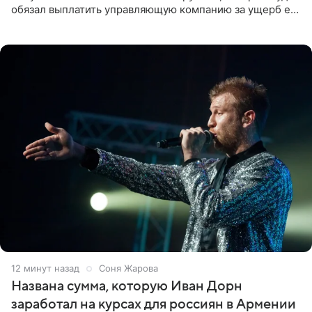
обязал выплатить управляющую компанию за ущерб ее
квартире в Санкт-Петербурге. В соцсети артистка
выложила
12 минут назад
Соня Жарова
Названа сумма, которую Иван Дорн
заработал на курсах для россиян в Армении