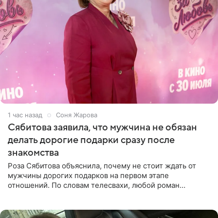
1 час назад
Соня Жарова
Сябитова заявила, что мужчина не обязан
делать дорогие подарки сразу после
знакомства
Роза Сябитова объяснила, почему не стоит ждать от
мужчины дорогих подарков на первом этапе
отношений. По словам телесвахи, любой роман
проходит несколько обязательных стадий, и требовать
от партнера больше