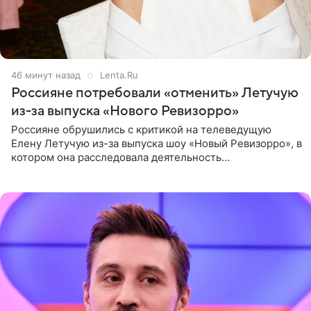
46 минут назад
Lenta.Ru
Россияне потребовали «отменить» Летучую
из-за выпуска «Нового Ревизорро»
Россияне обрушились с критикой на телеведущую
Елену Летучую из-за выпуска шоу «Новый Ревизорро», в
котором она расследовала деятельность
стоматологической клиники в Москве. В видео и
комментариях,