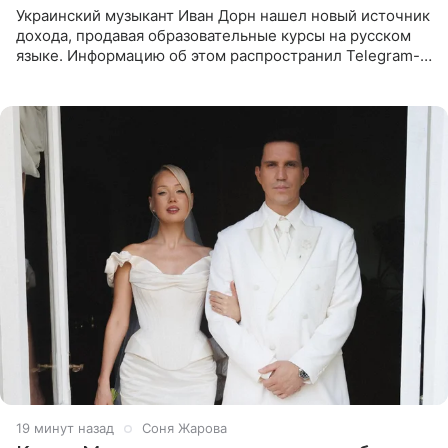
Украинский музыкант Иван Дорн нашел новый источник
дохода, продавая образовательные курсы на русском
языке. Информацию об этом распространил Telegram-
канал Shot. Источник сообщает, что исполнитель
провел серию
19 минут назад
Соня Жарова