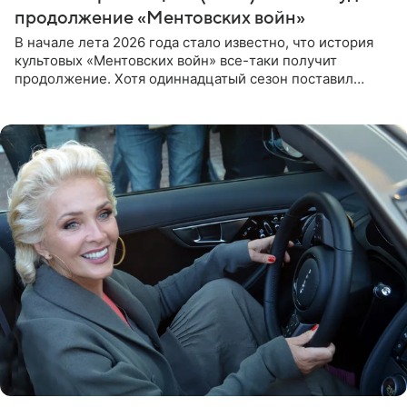
продолжение «Ментовских войн»
В начале лета 2026 года стало известно, что история
культовых «Ментовских войн» все-таки получит
продолжение. Хотя одиннадцатый сезон поставил
логичную точку в судьбе Романа Шилова, а исполнитель
главной роли