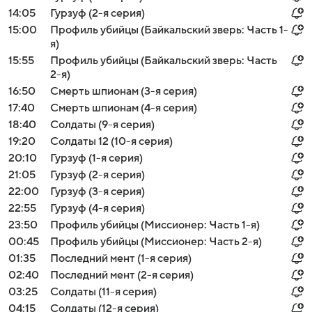
14:05
Гурзуф (2-я серия)
15:00
Профиль убийцы (Байкальский зверь: Часть 1-
я)
15:55
Профиль убийцы (Байкальский зверь: Часть
2-я)
16:50
Смерть шпионам (3-я серия)
17:40
Смерть шпионам (4-я серия)
18:40
Солдаты (9-я серия)
19:20
Солдаты 12 (10-я серия)
20:10
Гурзуф (1-я серия)
21:05
Гурзуф (2-я серия)
22:00
Гурзуф (3-я серия)
22:55
Гурзуф (4-я серия)
23:50
Профиль убийцы (Миссионер: Часть 1-я)
00:45
Профиль убийцы (Миссионер: Часть 2-я)
01:35
Последний мент (1-я серия)
02:40
Последний мент (2-я серия)
03:25
Солдаты (11-я серия)
04:15
Солдаты (12-я серия)