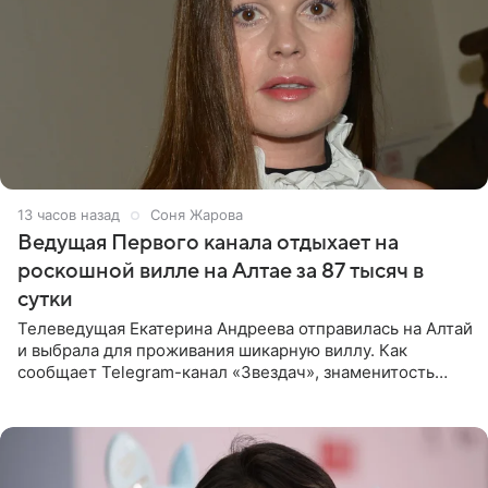
13 часов назад
Соня Жарова
Ведущая Первого канала отдыхает на
роскошной вилле на Алтае за 87 тысяч в
сутки
Телеведущая Екатерина Андреева отправилась на Алтай
и выбрала для проживания шикарную виллу. Как
сообщает Telegram-канал «Звездач», знаменитость
сняла двухэтажный дом, где ночь обходится минимум в
87 тысяч