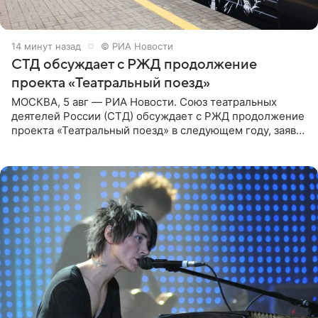
14 минут назад
© РИА Новости
СТД обсуждает с РЖД продолжение
проекта «Театральный поезд»
МОСКВА, 5 авг — РИА Новости. Союз театральных
деятелей России (СТД) обсуждает с РЖД продолжение
проекта «Театральный поезд» в следующем году, заявил
председатель СТД Владимир Машков. Президент
России Владимир