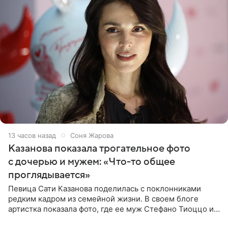
13 часов назад
Соня Жарова
Казанова показала трогательное фото
с дочерью и мужем: «Что-то общее
проглядывается»
Певица Сати Казанова поделилась с поклонниками
редким кадром из семейной жизни. В своем блоге
артистка показала фото, где ее муж Стефано Тиоццо и
их маленькая дочь спят рядом. На снимке отец и