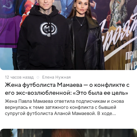
12 часов назад
Елена Нужная
Жена футболиста Мамаева — о конфликте с
его экс-возлюбленной: «Это была ее цель»
Жена Павла Мамаева ответила подписчикам и снова
вернулась к теме затяжного конфликта с бывшей
супругой футболиста Аланой Мамаевой. В ходе
общения с аудиторией один из пользователей
признался, что раньше судил о