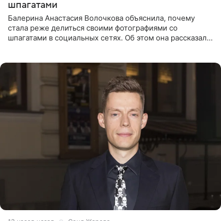
шпагатами
Балерина Анастасия Волочкова объяснила, почему
стала реже делиться своими фотографиями со
шпагатами в социальных сетях. Об этом она рассказала
Общественной Службе Новостей. Знаменитость
призналась, что на