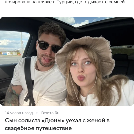
позировала на пляже в Турции, где отдыхает с семьей.
Она поделилась кадрами с отдыха в Instagram (владелец
компания Meta
14 часов назад
Газета.Ru
Сын солиста «Дюны» уехал с женой в
свадебное путешествие