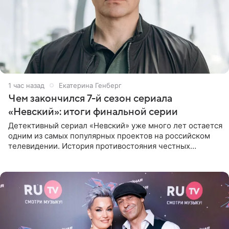
1 час назад
Екатерина Генберг
Чем закончился 7-й сезон сериала
«Невский»: итоги финальной серии
Детективный сериал «Невский» уже много лет остается
одним из самых популярных проектов на российском
телевидении. История противостояния честных
оперативников и преступного мира Санкт-Петербурга
со временем