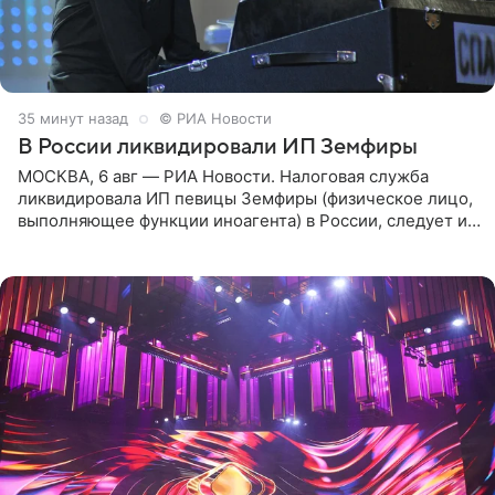
35 минут назад
© РИА Новости
В России ликвидировали ИП Земфиры
МОСКВА, 6 авг — РИА Новости. Налоговая служба
ликвидировала ИП певицы Земфиры (физическое лицо,
выполняющее функции иноагента) в России, следует из
юридических документов, которые есть в
распоряжении РИА