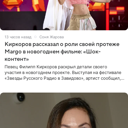
13 часов назад
Соня Жарова
Киркоров рассказал о роли своей протеже
Margo в новогоднем фильме: «Шок-
контент»
Певец Филипп Киркоров раскрыл детали своего
участия в новогоднем проекте. Выступая на фестивале
«Звезды Русского Радио в Завидово», артист сообщил,
что появится в кадре вместе со своей подопечной
Margo