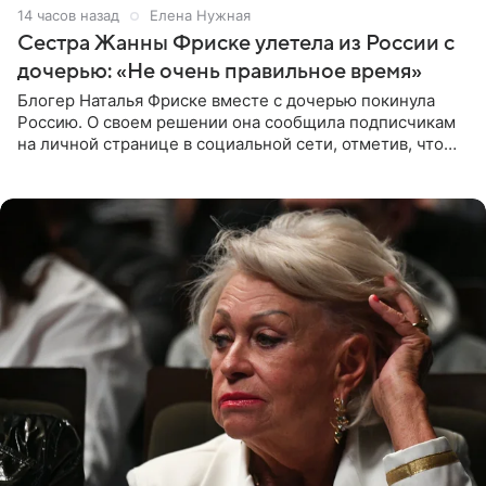
14 часов назад
Елена Нужная
Сестра Жанны Фриске улетела из России с
дочерью: «Не очень правильное время»
Блогер Наталья Фриске вместе с дочерью покинула
Россию. О своем решении она сообщила подписчикам
на личной странице в социальной сети, отметив, что
выбрала для отдыха с ребенком Объединенные
Арабские Эмираты.