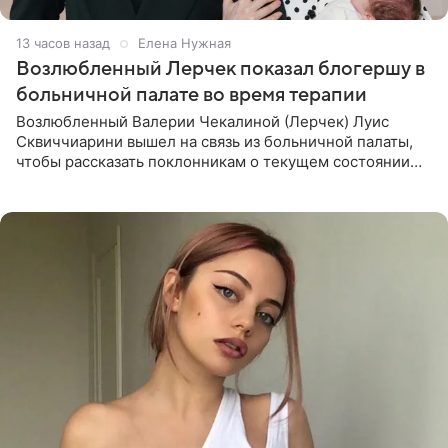
13 часов назад
Елена Нужная
Возлюбленный Лерчек показал блогершу в
больничной палате во время терапии
Возлюбленный Валерии Чекалиной (Лерчек) Луис
Сквиччиарини вышел на связь из больничной палаты,
чтобы рассказать поклонникам о текущем состоянии
блогерши. Он подтвердил, что основной курс
химиотерапии позади, но