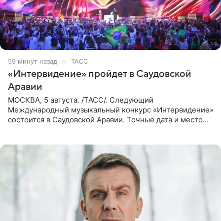
59 минут назад
ТАСС
«Интервидение» пройдет в Саудовской
Аравии
МОСКВА, 5 августа. /ТАСС/. Следующий
Международный музыкальный конкурс «Интервидение»
состоится в Саудовской Аравии. Точные дата и место
еще не определены, сообщили ТАСС организаторы на
фоне новостей о том, что