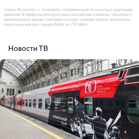
«Наше Мужское» — телеканал, направленный на мужскую аудиторию
зрителей. В эфире канала культовые российские сериалы, триллеры и
криминальные драмы. Смотрите полную телепрограмму телеканала
Наше мужское для города Ирбит на «ТВ Mail».
Новости ТВ