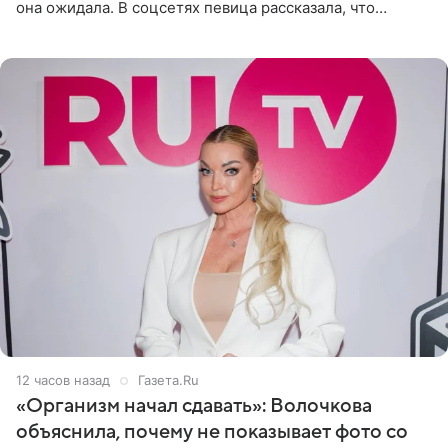
она ожидала. В соцсетях певица рассказала, что
очередной сеанс удаления рисунков стал для нее
«ужасно
12 часов назад
Газета.Ru
«Организм начал сдавать»: Волочкова
объяснила, почему не показывает фото со