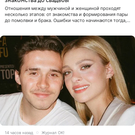
знакомства до свадьбы
Отношения между мужчиной и женщиной проходят
несколько этапов: от знакомства и формирования пары
до помолвки и брака. Ошибки часто начинаются тогда,
когда один из партнеров требует от другого слишком
многого,
14 часов назад
Журнал OK!