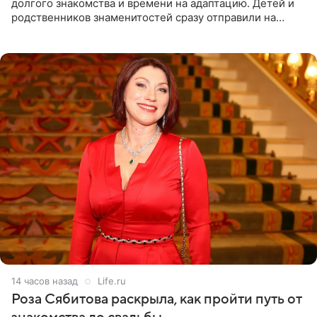
долгого знакомства и времени на адаптацию. Детей и
родственников знаменитостей сразу отправили на
тяжелое испытание, а уже через несколько дней в
лагере
14 часов назад
Life.ru
Роза Сябитова раскрыла, как пройти путь от