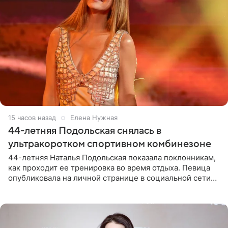
15 часов назад
Елена Нужная
44-летняя Подольская снялась в
ультракоротком спортивном комбинезоне
44-летняя Наталья Подольская показала поклонникам,
как проходит ее тренировка во время отдыха. Певица
опубликовала на личной странице в социальной сети
снимки из спортзала. На кадрах артистка позирует в
красном