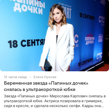
15 часов назад
Елена Нужная
Беременная звезда «Папиных дочек»
снялась в ультракороткой юбке
Звезда «Папиных дочек» Мирослава Карпович снялась в
ультракороткой юбке. Актриса позировала в гримерке,
сидя в кресле, и сделала несколько селфи. Кадры она