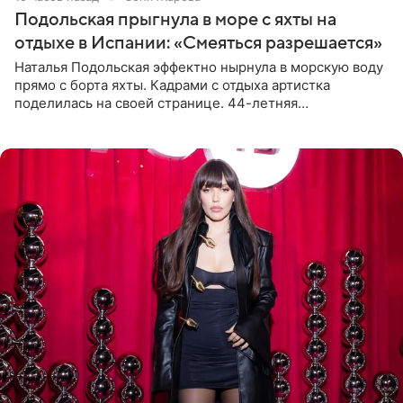
Подольская прыгнула в море с яхты на
отдыхе в Испании: «Смеяться разрешается»
Наталья Подольская эффектно нырнула в морскую воду
прямо с борта яхты. Кадрами с отдыха артистка
поделилась на своей странице. 44-летняя
знаменитость предстала перед поклонниками в ярком
розовом купальнике с