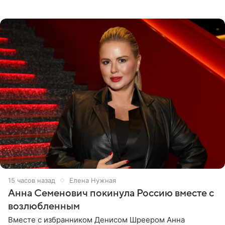
опубликовала на личной странице в социальной сети.
15 часов назад
Елена Нужная
Анна Семенович покинула Россию вместе с
возлюбленным
Вместе с избранником Денисом Шреером Анна