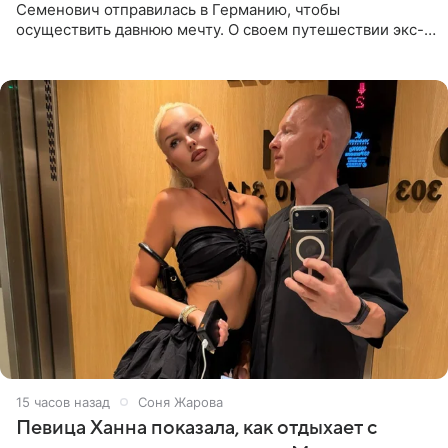
Семенович отправилась в Германию, чтобы
осуществить давнюю мечту. О своем путешествии экс-
солистка «Блестящих» рассказала поклонникам на
личной странице в социальной
15 часов назад
Соня Жарова
Певица Ханна показала, как отдыхает с