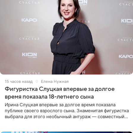
15 часов назад
Елена Нужная
Фигуристка Слуцкая впервые за долгое
время показала 18-летнего сына
Ирина Слуцкая впервые за долгое время показала
публике своего взрослого сына. Знаменитая фигуристка
выбрала для этого необычный антураж — совместный
отдых на воде. Вместе с 18-летним Артемом фигуристка