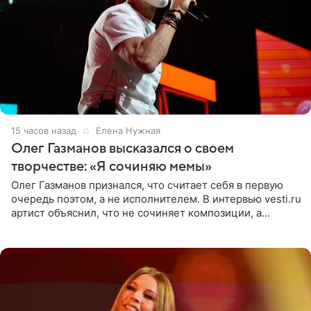
15 часов назад
Елена Нужная
Олег Газманов высказался о своем
творчестве: «Я сочиняю мемы»
Олег Газманов признался, что считает себя в первую
очередь поэтом, а не исполнителем. В интервью vesti.ru
артист объяснил, что не сочиняет композиции, а
позволяет им появляться через себя. По словам
музыканта,