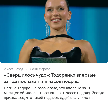
2 часа назад
Соня Жарова
«Свершилось чудо»: Тодоренко впервые
за год поспала пять часов подряд
Регина Тодоренко рассказала, что впервые за 11
месяцев ей удалось проспать пять часов подряд. Звезда
призналась, что такой подарок судьбы случился
благодаря поездке за город вместе с младшим
ребенком. Артистка