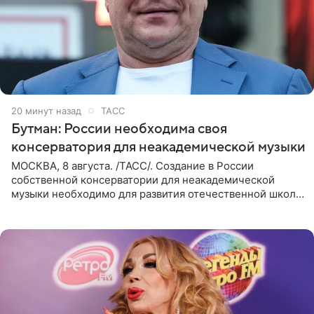
21 минуту назад
ТАСС
Бутман: России необходима своя
консерватория для неакадемической музыки
МОСКВА, 8 августа. /ТАСС/. Создание в России
собственной консерватории для неакадемической
музыки необходимо для развития отечественной школы
джаза, рока и поп-музыки, а также подготовки
исполнителей мирового