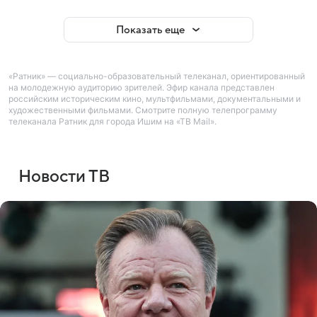
Показать еще
«Ратник» — социально-образовательный телеканал, ориентированный
на молодежную аудиторию зрителей. Эфир канала представлен
российским историческим кино, мультфильмами, документальными и
художественными фильмами. Смотрите полную телепрограмму
телеканала Ратник для города Ишим на «ТВ Mail».
Новости ТВ