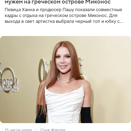
мужем на греческом острове Миконос
Певица Ханна и продюсер Пашу показали совместные
кадры с отдыха на греческом острове Миконос. Для
выхода в свет артистка выбрала черный топ и юбку с
высоким разрезом. Дополнили образ босоножки в тон,
серьги с
15 часов назад
Соня Жарова