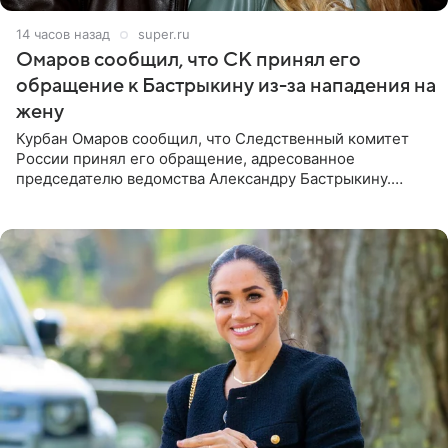
14 часов назад
super.ru
Омаров сообщил, что СК принял его
обращение к Бастрыкину из-за нападения на
жену
Курбан Омаров сообщил, что Следственный комитет
России принял его обращение, адресованное
председателю ведомства Александру Бастрыкину.
Бизнесмен опубликовал ответ Информационного
центра СК в личном блоге. В