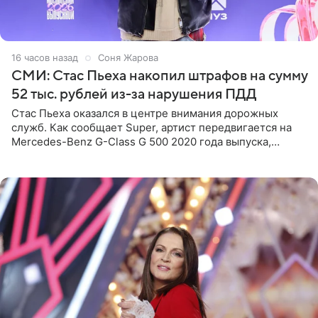
16 часов назад
Соня Жарова
СМИ: Стас Пьеха накопил штрафов на сумму
52 тыс. рублей из-за нарушения ПДД
Стас Пьеха оказался в центре внимания дорожных
служб. Как сообщает Super, артист передвигается на
Mercedes-Benz G-Class G 500 2020 года выпуска,
стоимость которого оценивается в 15–20 миллионов
рублей.