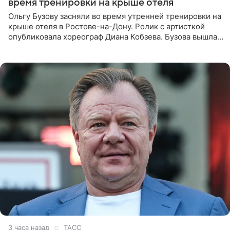
время тренировки на крыше отеля
Ольгу Бузову засняли во время утренней тренировки на
крыше отеля в Ростове-на-Дону. Ролик с артисткой
опубликовала хореограф Диана Кобзева. Бузова вышла
на занятие спортом в 32-градусную жару ранним утром,
3 часа назад
ТАСС