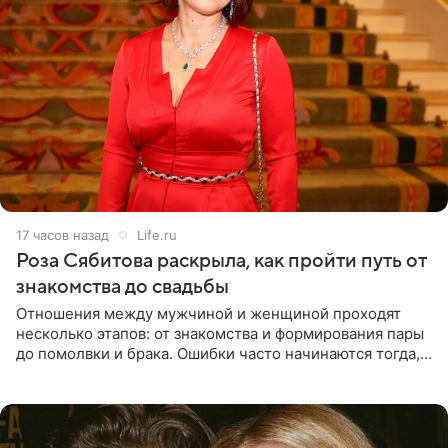
17 часов назад
Life.ru
Роза Сябитова раскрыла, как пройти путь от
знакомства до свадьбы
Отношения между мужчиной и женщиной проходят
несколько этапов: от знакомства и формирования пары
до помолвки и брака. Ошибки часто начинаются тогда,
когда один из партнеров требует от другого слишком
многого,