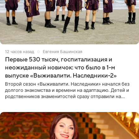
12 часов назад
Евгения Башинская
Первые 530 тысяч, госпитализация и
неожиданный новичок: что было в 1-м
выпуске «Выживалити. Наследники-2»
Второй сезон «Выживалити. Наследники» начался без
долгого знакомства и времени на адаптацию. Детей и
родственников знаменитостей сразу отправили на
тяжелое испытание, а уже через несколько дней в
лагере