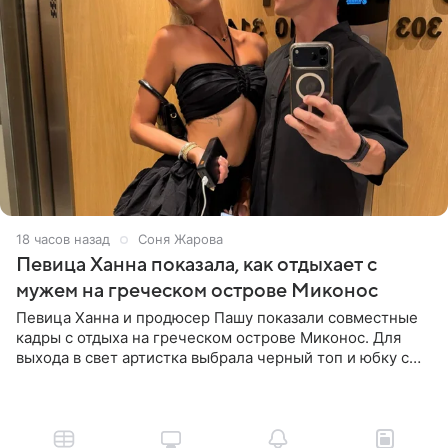
18 часов назад
Соня Жарова
Певица Ханна показала, как отдыхает с
мужем на греческом острове Миконос
Певица Ханна и продюсер Пашу показали совместные
кадры с отдыха на греческом острове Миконос. Для
выхода в свет артистка выбрала черный топ и юбку с
высоким разрезом. Дополнили образ босоножки в тон,
серьги с