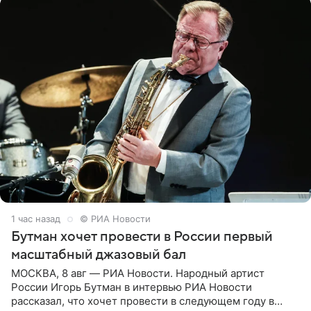
1 час назад
© РИА Новости
Бутман хочет провести в России первый
масштабный джазовый бал
МОСКВА, 8 авг — РИА Новости. Народный артист
России Игорь Бутман в интервью РИА Новости
рассказал, что хочет провести в следующем году в