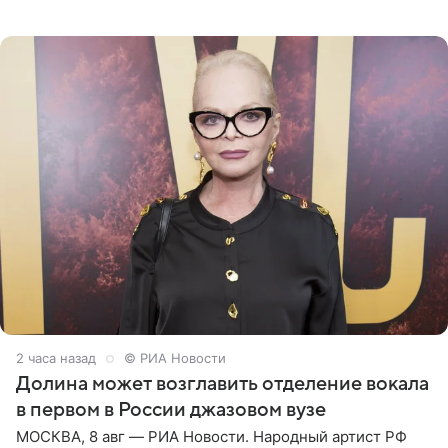
Санкт-Петербурге первый масштабный джазовый бал,
который объединит джаз,
2 часа назад
© РИА Новости
Долина может возглавить отделение вокала
в первом в России джазовом вузе
МОСКВА, 8 авг — РИА Новости. Народный артист РФ