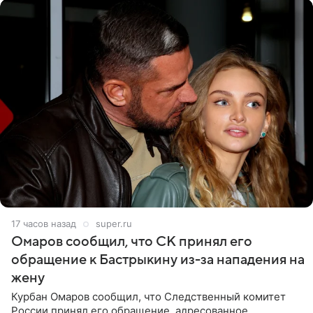
17 часов назад
super.ru
Омаров сообщил, что СК принял его
обращение к Бастрыкину из-за нападения на
жену
Курбан Омаров сообщил, что Следственный комитет
России принял его обращение, адресованное