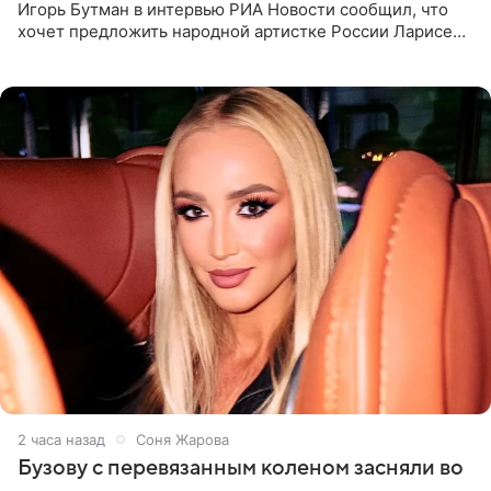
Игорь Бутман в интервью РИА Новости сообщил, что
хочет предложить народной артистке России Ларисе
Долиной возглавить вокальное отделение в первом в
России
2 часа назад
Соня Жарова
Бузову с перевязанным коленом засняли во