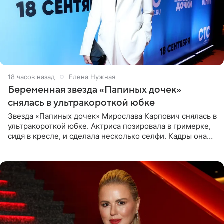
18 часов назад
Елена Нужная
Беременная звезда «Папиных дочек»
снялась в ультракороткой юбке
Звезда «Папиных дочек» Мирослава Карпович снялась в
ультракороткой юбке. Актриса позировала в гримерке,
сидя в кресле, и сделала несколько селфи. Кадры она
опубликовала на личной странице в социальной сети.