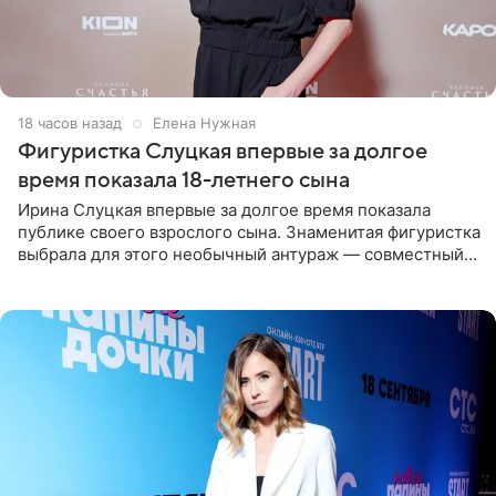
18 часов назад
Елена Нужная
Фигуристка Слуцкая впервые за долгое
время показала 18-летнего сына
Ирина Слуцкая впервые за долгое время показала
публике своего взрослого сына. Знаменитая фигуристка
выбрала для этого необычный антураж — совместный
отдых на воде. Вместе с 18-летним Артемом фигуристка