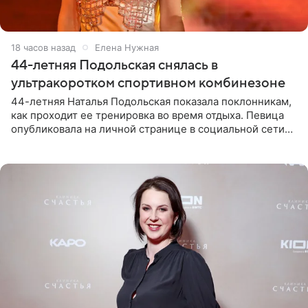
18 часов назад
Елена Нужная
44-летняя Подольская снялась в
ультракоротком спортивном комбинезоне
44-летняя Наталья Подольская показала поклонникам,
как проходит ее тренировка во время отдыха. Певица
опубликовала на личной странице в социальной сети
снимки из спортзала. На кадрах артистка позирует в
красном