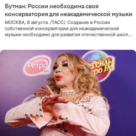
Бутман: России необходима своя
консерватория для неакадемической музыки
МОСКВА, 8 августа. /ТАСС/. Создание в России
собственной консерватории для неакадемической
музыки необходимо для развития отечественной школы
джаза, рока и поп-музыки, а также подготовки
исполнителей мирового