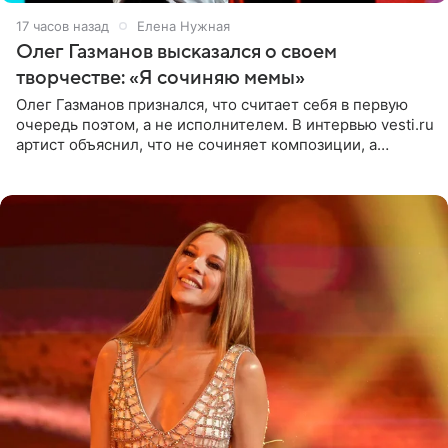
17 часов назад
Елена Нужная
Олег Газманов высказался о своем
творчестве: «Я сочиняю мемы»
Олег Газманов признался, что считает себя в первую
очередь поэтом, а не исполнителем. В интервью vesti.ru
артист объяснил, что не сочиняет композиции, а
позволяет им появляться через себя. По словам
музыканта,