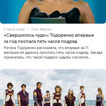
5 часов назад
Соня Жарова
«Свершилось чудо»: Тодоренко впервые
за год поспала пять часов подряд
Регина Тодоренко рассказала, что впервые за 11
месяцев ей удалось проспать пять часов подряд. Звезда
призналась, что такой подарок судьбы случился
благодаря поездке за город вместе с младшим
ребенком. Артистка