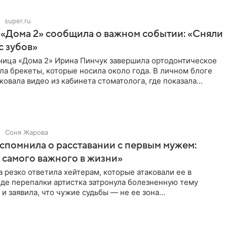
super.ru
 «Дома 2» сообщила о важном событии: «Сняли
с зубов»
ница «Дома 2» Ирина Пинчук завершила ортодонтическое
ла брекеты, которые носила около года. В личном блоге
ковала видео из кабинета стоматолога, где показала
ия
Соня Жарова
спомнила о расставании с первым мужем:
самого важного в жизни»
 резко ответила хейтерам, которые атаковали ее в
оде перепалки артистка затронула болезненную тему
 и заявила, что чужие судьбы — не ее зона
ти. От Валентина