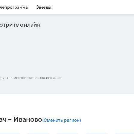
лепрограмма
Звезды
отрите онлайн
ируется московская сетка вещания
ач – Иваново
(
Сменить регион
)