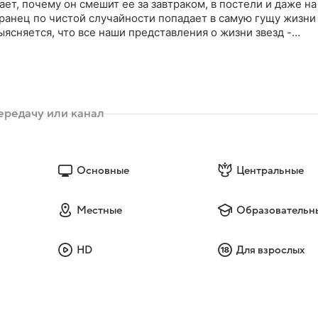
ет, почему он смешит ее за завтраком, в постели и даже на
ранец по чистой случайности попадает в самую гущу жизни
ыясняется, что все наши представления о жизни звезд -
е гораздо хуже. Но неунывающий Грек пытается помочь
звестно, тоже плачут. Но сам влипает в проблемы!
Основные
Центральные
Местные
Образовательн
HD
Для взрослых