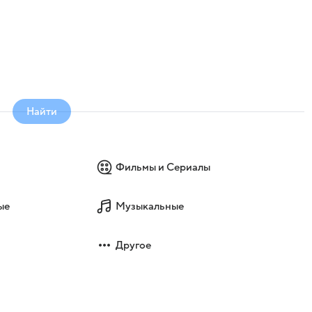
Найти
Фильмы и Сериалы
ые
Музыкальные
Другое