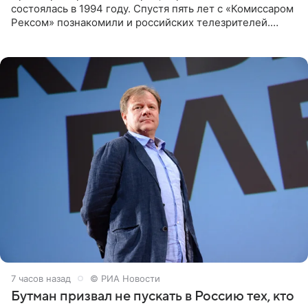
состоялась в 1994 году. Спустя пять лет с «Комиссаром
Рексом» познакомили и российских телезрителей.
Необычайно умная собака мгновенно влюбляла в себя
публику. Но и
7 часов назад
© РИА Новости
Бутман призвал не пускать в Россию тех, кто