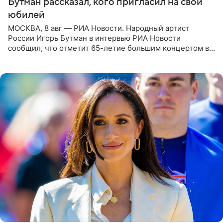
Бутман рассказал, кого пригласил на свой
юбилей
МОСКВА, 8 авг — РИА Новости. Народный артист
России Игорь Бутман в интервью РИА Новости
сообщил, что отметит 65-летие большим концертом в
Кремлевском дворце, а вместе с ним на сцену выйдут
его друзья —