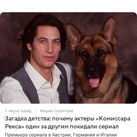
о местных волонтерах, которые временно забирают
животных к
7 часов назад
Мария Серяпова
Загадка детства: почему актеры «Комиссара
Рекса» один за другим покидали сериал
Премьера сериала в Австрии, Германии и Италии