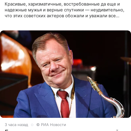
Красивые, харизматичные, востребованные да еще и
надежные мужья и верные спутники — неудивительно,
что этих советских актеров обожали и уважали все
женщины большой страны, и наверняка не раз ставили
их в
3 часа назад
© РИА Новости