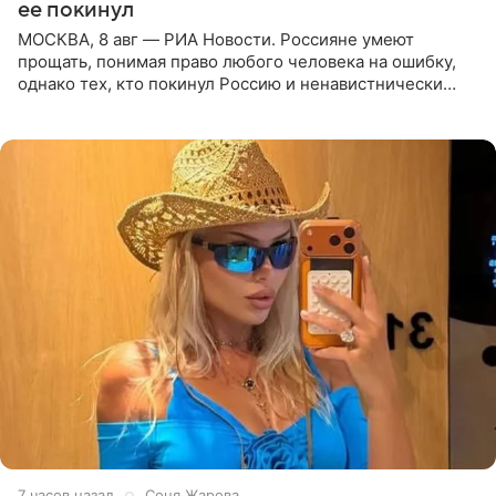
ее покинул
МОСКВА, 8 авг — РИА Новости. Россияне умеют
прощать, понимая право любого человека на ошибку,
однако тех, кто покинул Россию и ненавистнически
высказывается о стране и соотечественниках, не стоит
принимать
7 часов назад
Соня Жарова