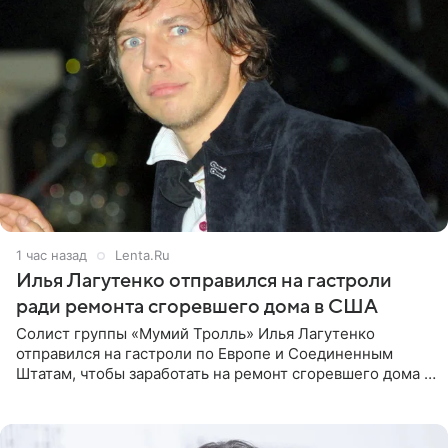
1 час назад
Lenta.Ru
Илья Лагутенко отправился на гастроли
ради ремонта сгоревшего дома в США
Солист группы «Мумий Тролль» Илья Лагутенко
отправился на гастроли по Европе и Соединенным
Штатам, чтобы заработать на ремонт сгоревшего дома в
Калифорнии. Об этом стало известно Telegram-каналу
Shot. В рамках