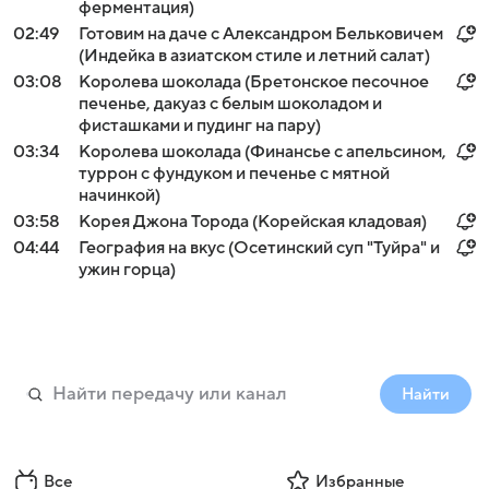
ферментация)
02:49
Готовим на даче с Александром Бельковичем
(Индейка в азиатском стиле и летний салат)
03:08
Королева шоколада (Бретонское песочное
печенье, дакуаз с белым шоколадом и
фисташками и пудинг на пару)
03:34
Королева шоколада (Финансье с апельсином,
туррон с фундуком и печенье с мятной
начинкой)
03:58
Корея Джона Торода (Корейская кладовая)
04:44
География на вкус (Осетинский суп "Туйра" и
ужин горца)
Найти
Все
Избранные