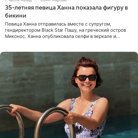
35-летняя певица Ханна показала фигуру в
бикини
Певица Ханна отправилась вместе с супругом,
гендиректором Black Star Пашу, на греческий остров
Миконос. Ханна опубликовала селфи в зеркале и
призналась, что сейчас особенно довольна собой. По
словам певицы, она