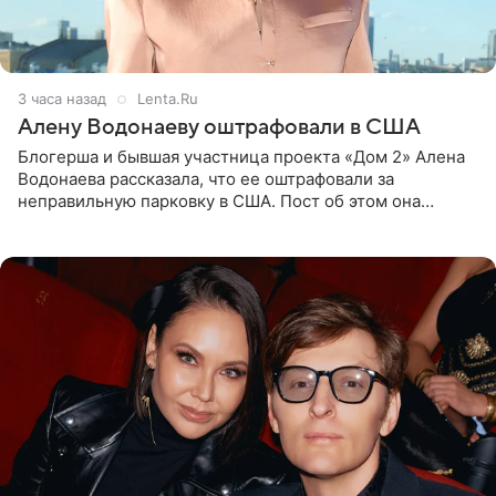
3 часа назад
Lenta.Ru
Алену Водонаеву оштрафовали в США
Блогерша и бывшая участница проекта «Дом 2» Алена
Водонаева рассказала, что ее оштрафовали за
неправильную парковку в США. Пост об этом она
опубликовала в своем Telegram-канале. Она заявила,
что во время отдыха