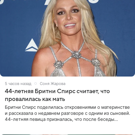
5 часов назад
Соня Жарова
44-летняя Бритни Спирс считает, что
провалилась как мать
Бритни Спирс поделилась откровениями о материнстве
и рассказала о недавнем разговоре с одним из сыновей.
44-летняя певица призналась, что после беседы
почувствовала себя плохой матерью. Публикацию
артистки