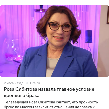
(«Август») американской
2 часа назад
Life.ru
Роза Сябитова назвала главное условие
крепкого брака
Телеведущая Роза Сябитова считает, что прочность
брака во многом зависит от отношения человека к