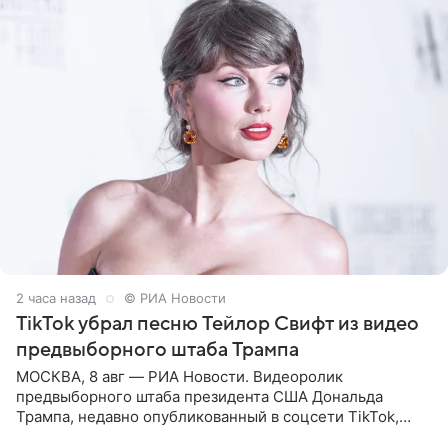
2 часа назад
© РИА Новости
TikTok убрал песню Тейлор Свифт из видео
предвыборного штаба Трампа
МОСКВА, 8 авг — РИА Новости. Видеоролик
предвыборного штаба президента США Дональда
Трампа, недавно опубликованный в соцсети TikTok,
остался без звуковой дорожки в виде песни August