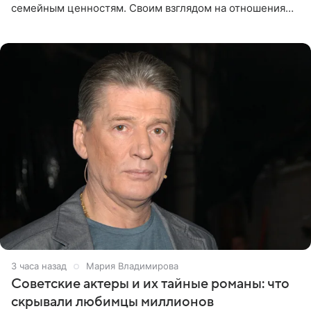
семейным ценностям. Своим взглядом на отношения
телеведущая поделилась с корреспондентом Пятого
канала на
3 часа назад
Мария Владимирова
Советские актеры и их тайные романы: что
скрывали любимцы миллионов