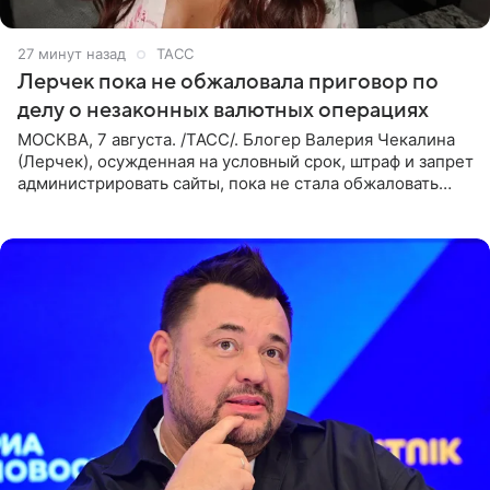
27 минут назад
ТАСС
Лерчек пока не обжаловала приговор по
делу о незаконных валютных операциях
МОСКВА, 7 августа. /ТАСС/. Блогер Валерия Чекалина
(Лерчек), осужденная на условный срок, штраф и запрет
администрировать сайты, пока не стала обжаловать
обвинительный приговор в апелляционной инстанции.
Как