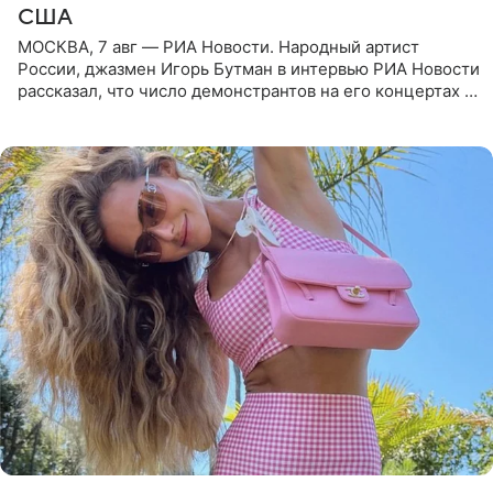
США
МОСКВА, 7 авг — РИА Новости. Народный артист
России, джазмен Игорь Бутман в интервью РИА Новости
рассказал, что число демонстрантов на его концертах в
Европе и США росло с 2014 года, и многие из
протестующих,