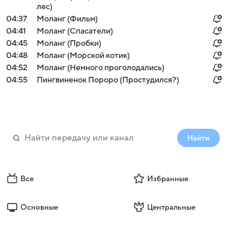
лес)
04:37
Моланг (Фильм)
04:41
Моланг (Спасатели)
04:45
Моланг (Пробки)
04:48
Моланг (Морской котик)
04:52
Моланг (Немного проголодались)
04:55
Пингвиненок Пороро (Простудился?)
Найти
Все
Избранные
Основные
Центральные