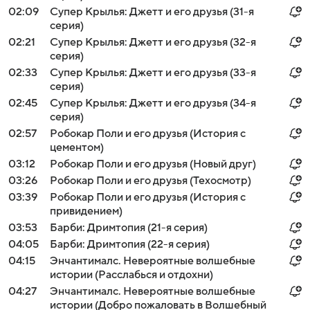
02:09
Супер Крылья: Джетт и его друзья (31-я
серия)
02:21
Супер Крылья: Джетт и его друзья (32-я
серия)
02:33
Супер Крылья: Джетт и его друзья (33-я
серия)
02:45
Супер Крылья: Джетт и его друзья (34-я
серия)
02:57
Робокар Поли и его друзья (История с
цементом)
03:12
Робокар Поли и его друзья (Новый друг)
03:26
Робокар Поли и его друзья (Техосмотр)
03:39
Робокар Поли и его друзья (История с
привидением)
03:53
Барби: Дримтопия (21-я серия)
04:05
Барби: Дримтопия (22-я серия)
04:15
Энчантималс. Невероятные волшебные
истории (Расслабься и отдохни)
04:27
Энчантималс. Невероятные волшебные
истории (Добро пожаловать в Волшебный