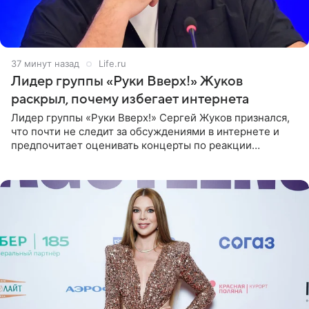
37 минут назад
Life.ru
Лидер группы «Руки Вверх!» Жуков
раскрыл, почему избегает интернета
Лидер группы «Руки Вверх!» Сергей Жуков признался,
что почти не следит за обсуждениями в интернете и
предпочитает оценивать концерты по реакции
зрителей. По словам артиста, ему достаточно эмоций
поклонников и