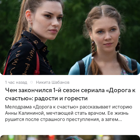
1 час назад
Никита Шабанов
Чем закончился 1-й сезон сериала «Дорога к
счастью»: радости и горести
Мелодрама «Дорога к счастью» рассказывает историю
Анны Калининой, мечтающей стать врачом. Ее жизнь
рушится после страшного преступления, а затем
девушке приходится столкнуться с предательством,
вынужденным