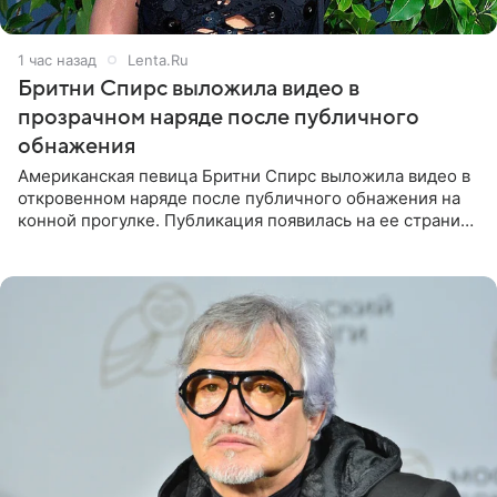
1 час назад
Lenta.Ru
Бритни Спирс выложила видео в
прозрачном наряде после публичного
обнажения
Американская певица Бритни Спирс выложила видео в
откровенном наряде после публичного обнажения на
конной прогулке. Публикация появилась на ее странице
в Instagram (принадлежит компании Meta, признанной