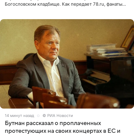
Богословском кладбище. Как передает 78.ru, фанаты
пришли почтить память лидера коллектива, которому
сегодня могло бы
14 минут назад
© РИА Новости
Бутман рассказал о проплаченных
протестующих на своих концертах в ЕС и