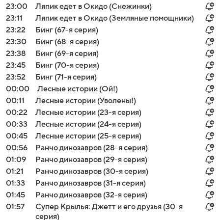
23:00
Ляпик едет в Окидо (Снежинки)
23:11
Ляпик едет в Окидо (Земляные помощники)
23:22
Бинг (67-я серия)
23:30
Бинг (68-я серия)
23:38
Бинг (69-я серия)
23:45
Бинг (70-я серия)
23:52
Бинг (71-я серия)
00:00
Лесные истории (Ой!)
00:11
Лесные истории (Уволены!)
00:22
Лесные истории (23-я серия)
00:33
Лесные истории (24-я серия)
00:45
Лесные истории (25-я серия)
00:56
Ранчо динозавров (28-я серия)
01:09
Ранчо динозавров (29-я серия)
01:21
Ранчо динозавров (30-я серия)
01:33
Ранчо динозавров (31-я серия)
01:45
Ранчо динозавров (32-я серия)
01:57
Супер Крылья: Джетт и его друзья (30-я
серия)