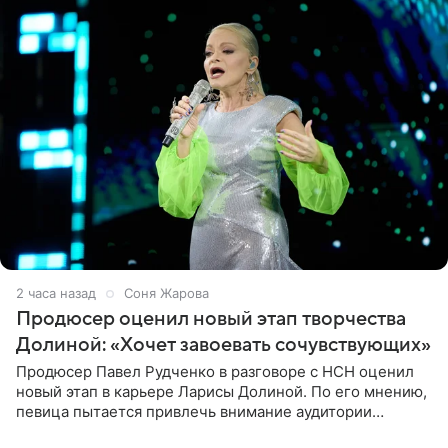
2 часа назад
Соня Жарова
Продюсер оценил новый этап творчества
Долиной: «Хочет завоевать сочувствующих»
Продюсер Павел Рудченко в разговоре с НСН оценил
новый этап в карьере Ларисы Долиной. По его мнению,
певица пытается привлечь внимание аудитории
«сочувствующих», идя по пути, который ранее уже