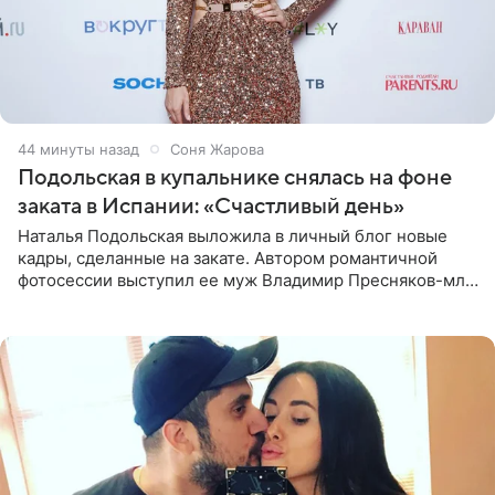
44 минуты назад
Соня Жарова
Подольская в купальнике снялась на фоне
заката в Испании: «Счастливый день»
Наталья Подольская выложила в личный блог новые
кадры, сделанные на закате. Автором романтичной
фотосессии выступил ее муж Владимир Пресняков-мл.
Певица предстала перед подписчиками в слитном
купальнике с