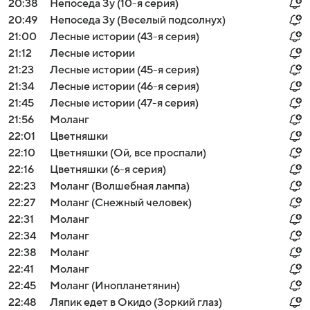
20:38
Непоседа Зу (10-я серия)
20:49
Непоседа Зу (Веселый подсолнух)
21:00
Лесные истории (43-я серия)
21:12
Лесные истории
21:23
Лесные истории (45-я серия)
21:34
Лесные истории (46-я серия)
21:45
Лесные истории (47-я серия)
21:56
Моланг
22:01
Цветняшки
22:10
Цветняшки (Ой, все проспали)
22:16
Цветняшки (6-я серия)
22:23
Моланг (Волшебная лампа)
22:27
Моланг (Снежный человек)
22:31
Моланг
22:34
Моланг
22:38
Моланг
22:41
Моланг
22:45
Моланг (Инопланетянин)
22:48
Ляпик едет в Окидо (Зоркий глаз)