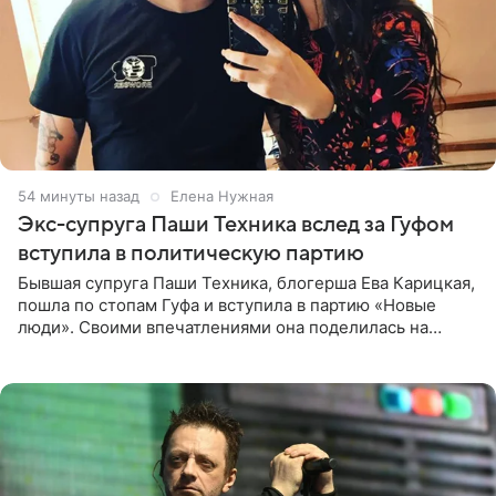
54 минуты назад
Елена Нужная
Экс-супруга Паши Техника вслед за Гуфом
вступила в политическую партию
Бывшая супруга Паши Техника, блогерша Ева Карицкая,
пошла по стопам Гуфа и вступила в партию «Новые
люди». Своими впечатлениями она поделилась на
личной странице в социальной сети, опубликовав
кадры со съезда