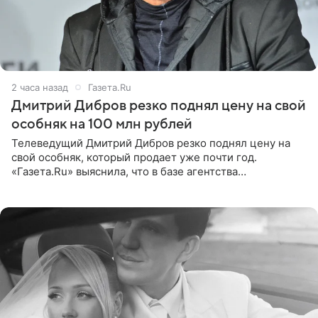
2 часа назад
Газета.Ru
Дмитрий Дибров резко поднял цену на свой
особняк на 100 млн рублей
Телеведущий Дмитрий Дибров резко поднял цену на
свой особняк, который продает уже почти год.
«Газета.Ru» выяснила, что в базе агентства
недвижимости, занимающегося продажей звездного
дома, его теперь предлагают