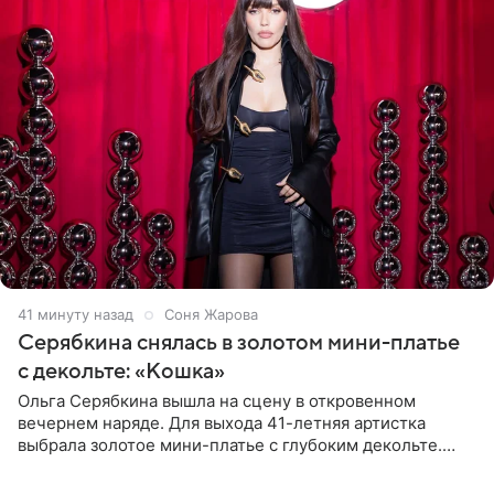
41 минуту назад
Соня Жарова
Серябкина снялась в золотом мини-платье
с декольте: «Кошка»
Ольга Серябкина вышла на сцену в откровенном
вечернем наряде. Для выхода 41-летняя артистка
выбрала золотое мини-платье с глубоким декольте.
Дополнением к образу стали бежевые мюли. Стилисты
выпрямили волосы