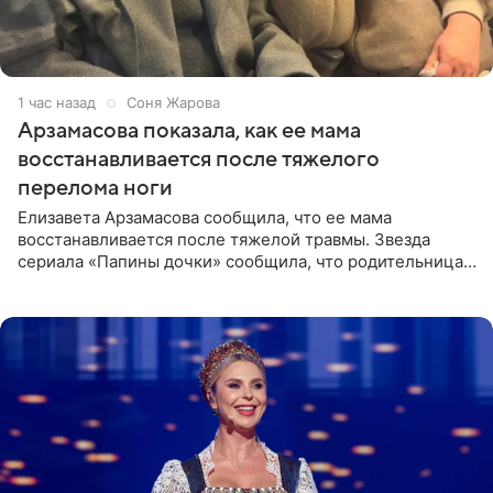
1 час назад
Соня Жарова
Арзамасова показала, как ее мама
восстанавливается после тяжелого
перелома ноги
Елизавета Арзамасова сообщила, что ее мама
восстанавливается после тяжелой травмы. Звезда
сериала «Папины дочки» сообщила, что родительница
неудачно сломала ногу и перенесла операцию.
Арзамасова показала