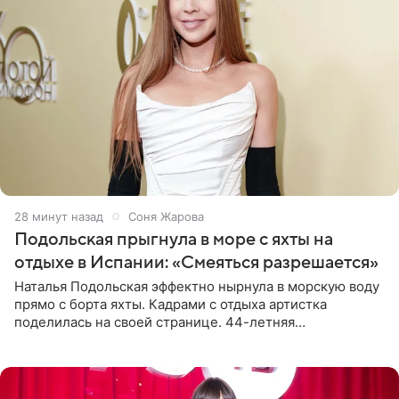
28 минут назад
Соня Жарова
Подольская прыгнула в море с яхты на
отдыхе в Испании: «Смеяться разрешается»
Наталья Подольская эффектно нырнула в морскую воду
прямо с борта яхты. Кадрами с отдыха артистка
поделилась на своей странице. 44-летняя
знаменитость предстала перед поклонниками в ярком
розовом купальнике с