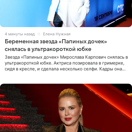
4 минуты назад
Елена Нужная
Беременная звезда «Папиных дочек»
снялась в ультракороткой юбке
Звезда «Папиных дочек» Мирослава Карпович снялась в
ультракороткой юбке. Актриса позировала в гримерке,
сидя в кресле, и сделала несколько селфи. Кадры она
опубликовала на личной странице в социальной сети.