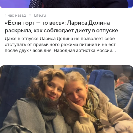
1 час назад
Life.ru
«Если торт — то весь»: Лариса Долина
раскрыла, как соблюдает диету в отпуске
Даже в отпуске Лариса Долина не позволяет себе
отступать от привычного режима питания и не ест
после двух часов дня. Народная артистка России
призналась, что особенно строго следит за рационом на
отдыхе, когда