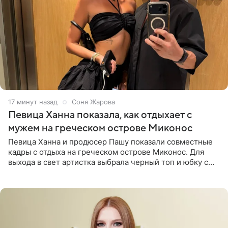
17 минут назад
Соня Жарова
Певица Ханна показала, как отдыхает с
мужем на греческом острове Миконос
Певица Ханна и продюсер Пашу показали совместные
кадры с отдыха на греческом острове Миконос. Для
выхода в свет артистка выбрала черный топ и юбку с
высоким разрезом. Дополнили образ босоножки в тон,
серьги с