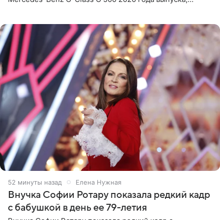
стоимость которого оценивается в 15–20 миллионов
рублей.
52 минуты назад
Елена Нужная
Внучка Софии Ротару показала редкий кадр
с бабушкой в день ее 79-летия