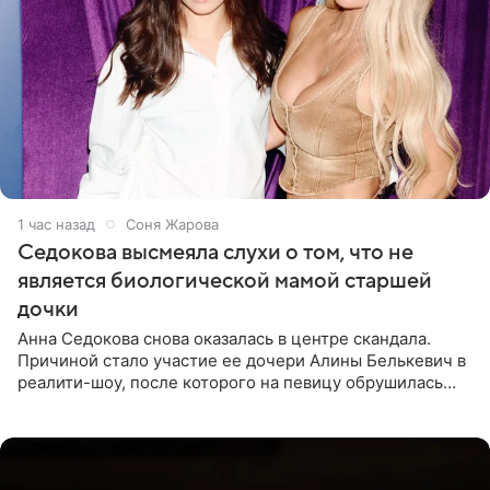
1 час назад
Соня Жарова
Седокова высмеяла слухи о том, что не
является биологической мамой старшей
дочки
Анна Седокова снова оказалась в центре скандала.
Причиной стало участие ее дочери Алины Белькевич в
реалити-шоу, после которого на певицу обрушилась
новая волна агрессии. Хейтеры не ограничились
привычной