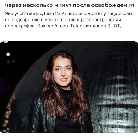
через несколько минут после освобождения
Экс‑участницу «Дома 2» Анастасию Брагину задержали
по подозрению в изготовлении и распространении
порнографии. Как сообщает Telegram-канал SHOT,
девушка может оказаться в СИЗО. Следствие
ходатайствует об