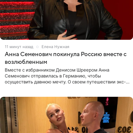
11 минут назад
Елена Нужная
Анна Семенович покинула Россию вместе с
возлюбленным
Вместе с избранником Денисом Шреером Анна
Семенович отправилась в Германию, чтобы
осуществить давнюю мечту. О своем путешествии экс-
солистка «Блестящих» рассказала поклонникам на
личной странице в социальной