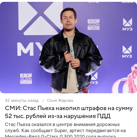
42 минуты назад
Соня Жарова
СМИ: Стас Пьеха накопил штрафов на сумму
52 тыс. рублей из-за нарушения ПДД
Стас Пьеха оказался в центре внимания дорожных
служб. Как сообщает Super, артист передвигается на
Mercedes-Benz G-Class G 500 2020 года выпуска,