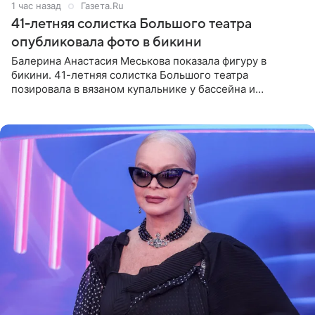
1 час назад
Газета.Ru
41-летняя солистка Большого театра
опубликовала фото в бикини
Балерина Анастасия Меськова показала фигуру в
бикини. 41-летняя солистка Большого театра
позировала в вязаном купальнике у бассейна и
опубликовала фото в личном блоге. Артистка
поделилась кадрами с отдыха за