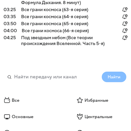
Формула Дыхания. 8 минут)
03:25
Все грани космоса (63-я серия)
03:35
Все грани космоса (64-я серия)
03:50
Все грани космоса (65-я серия)
04:00
Все грани космоса (66-я серия)
04:25
Под звездным небом (Все теории
происхождения Вселенной. Часть 5-я)
Найти
Все
Избранные
Основные
Центральные