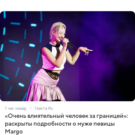
Джексоне. Об этом 6 августа сообщил онлайн-ресурс
Deadline
1 час назад
Газета.Ru
«Очень влиятельный человек за границей»:
раскрыты подробности о муже певицы
Margo