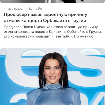
4 часа назад
Lenta.Ru
Продюсер назвал вероятную причину
отмены концерта Орбакайте в Грузии
Продюсер Павел Рудченко назвал вероятную причину
отмены концерта певицы Кристины Орбакайте в Грузии.
Его комментарий приводит «Газета.Ru». По мнению
медиаменеджера, на решение администрации Батума
могли