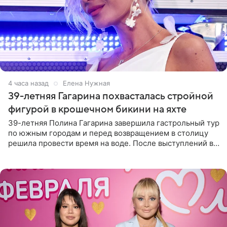
4 часа назад
Елена Нужная
39-летняя Гагарина похвасталась стройной
фигурой в крошечном бикини на яхте
39-летняя Полина Гагарина завершила гастрольный тур
по южным городам и перед возвращением в столицу
решила провести время на воде. После выступлений в
Сочи и Геленджике певица вместе с командой
отправилась в