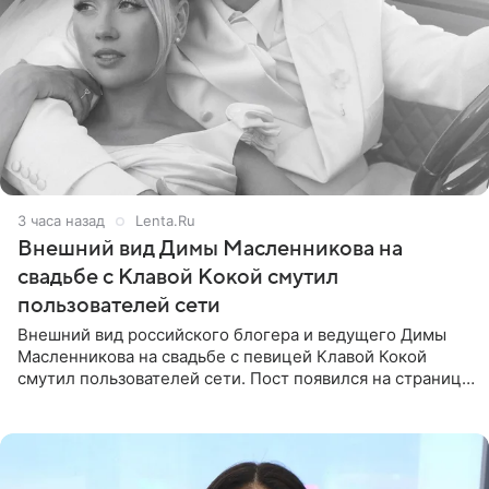
3 часа назад
Lenta.Ru
Внешний вид Димы Масленникова на
свадьбе с Клавой Кокой смутил
пользователей сети
Внешний вид российского блогера и ведущего Димы
Масленникова на свадьбе с певицей Клавой Кокой
смутил пользователей сети. Пост появился на странице
артистки в Instagram (принадлежит компании Meta,
признанной