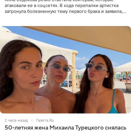
атаковали ее в соцсетях. В ходе перепалки артистка
затронула болезненную тему первого брака и заявила,
что чужие судьбы — не ее зона ответственности. От
Валентина
2 часа назад
Газета.Ru
50-летняя жена Михаила Турецкого снялась