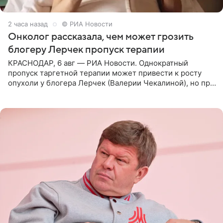
2 часа назад
© РИА Новости
Онколог рассказала, чем может грозить
блогеру Лерчек пропуск терапии
КРАСНОДАР, 6 авг — РИА Новости. Однократный
пропуск таргетной терапии может привести к росту
опухоли у блогера Лерчек (Валерии Чекалиной), но при
оперативном возобновлении лечения ущерб здоровью
не критичен,