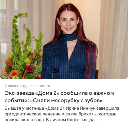
2 часа назад
super.ru
Экс-звезда «Дома 2» сообщила о важном
событии: «Сняли мясорубку с зубов»
Бывшая участница «Дома 2» Ирина Пинчук завершила
ортодонтическое лечение и сняла брекеты, которые
носила около года. В личном блоге звезда
опубликовала видео из кабинета стоматолога, где