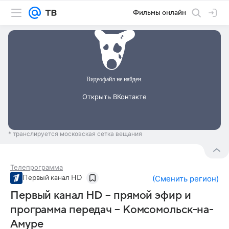
Фильмы онлайн
* транслируется московская сетка вещания
Телепрограмма
Первый канал HD
(
Сменить регион
)
Первый канал HD – прямой эфир и
программа передач – Комсомольск-на-
Амуре