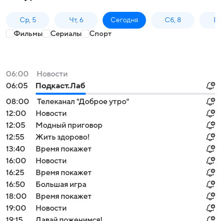
Ср, 5
Чт, 6
Сегодня
Сб, 8
Вс
Фильмы
Сериалы
Спорт
06:00
Новости
06:05
Подкаст.Лаб
08:00
Телеканал "Доброе утро"
12:00
Новости
12:05
Модный приговор
12:55
Жить здорово!
13:40
Время покажет
16:00
Новости
16:25
Время покажет
16:50
Большая игра
18:00
Время покажет
19:00
Новости
19:15
Давай поженимся!