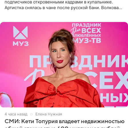
подписчиков откровенными кадрами в купальнике.
Артистка снялась в чане после русской бани. Волкова
рассказала, что сейчас отдыхает на Алтае в компании
4 часа назад
Елена Нужная
СМИ: Кети Топурия владеет недвижимостью