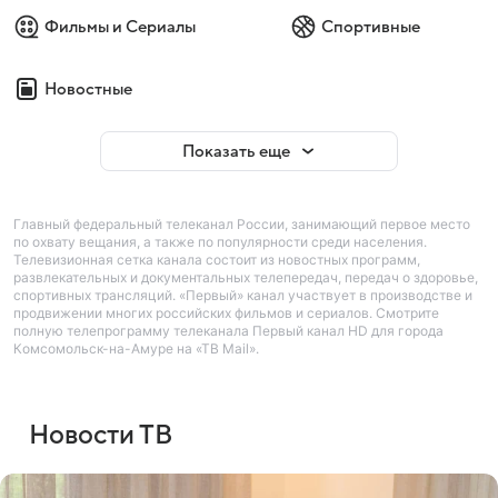
Фильмы и Сериалы
Спортивные
Новостные
Показать еще
Главный федеральный телеканал России, занимающий первое место
по охвату вещания, а также по популярности среди населения.
Телевизионная сетка канала состоит из новостных программ,
развлекательных и документальных телепередач, передач о здоровье,
спортивных трансляций. «Первый» канал участвует в производстве и
продвижении многих российских фильмов и сериалов. Смотрите
полную телепрограмму телеканала Первый канал HD для города
Комсомольск-на-Амуре на «ТВ Mail».
Новости ТВ