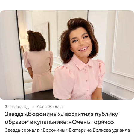
начале недели отпраздновала свой первый день
рождения. Фото появились в
3 часа назад
Соня Жарова
Звезда «Ворониных» восхитила публику
образом в купальнике: «Очень горячо»
Звезда сериала «Воронины» Екатерина Волкова удивила