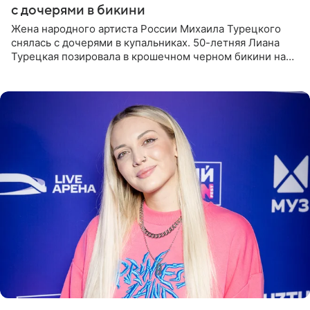
с дочерями в бикини
Жена народного артиста России Михаила Турецкого
снялась с дочерями в купальниках. 50-летняя Лиана
Турецкая позировала в крошечном черном бикини на
пляже в Италии. Ее старшая дочь Сарина для отдыха
выбрала бандо