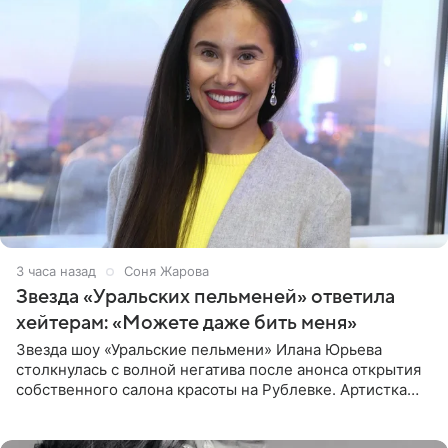
3 часа назад
Соня Жарова
Звезда «Уральских пельменей» ответила
хейтерам: «Можете даже бить меня»
Звезда шоу «Уральские пельмени» Илана Юрьева
столкнулась с волной негатива после анонса открытия
собственного салона красоты на Рублевке. Артистка
поделилась планами с подписчиками, однако реакция
публики