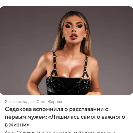
показала процесс снятия
2 часа назад
Соня Жарова
Седокова вспомнила о расставании с
первым мужем: «Лишилась самого важного
в жизни»
Анна Седокова резко ответила хейтерам, которые