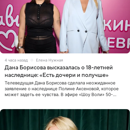
4 часа назад
Елена Нужная
Дана Борисова высказалась о 18-летней
наследнице: «Есть дочери и получше»
Телеведущая Дана Борисова сделала неожиданное
заявление о наследнице Полине Аксеновой, которое
может задеть ее чувства. В эфире «Шоу Воли» 50-
летняя знаменитость откровенно призналась, что не
считает свою дочь