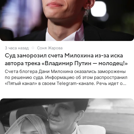
3 часа назад
Соня Жарова
Суд заморозил счета Милохина из-за иска
автора трека «Владимир Путин — молодец!»
Счета блогера Дани Милохина оказались заморожены
по решению суда. Информацию об этом распространил
«Пятый канал» в своем Telegram-канале. Речь идет о
сумме в 407,2 тыс. рублей. Причиной разбирательства
стал