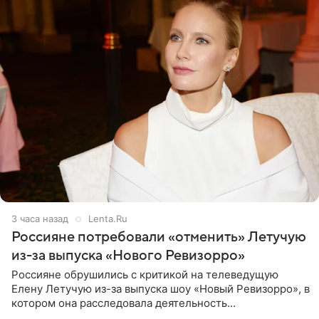
3 часа назад
Lenta.Ru
Россияне потребовали «отменить» Летучую
из-за выпуска «Нового Ревизорро»
Россияне обрушились с критикой на телеведущую
Елену Летучую из-за выпуска шоу «Новый Ревизорро», в
котором она расследовала деятельность
стоматологической клиники в Москве. В видео и