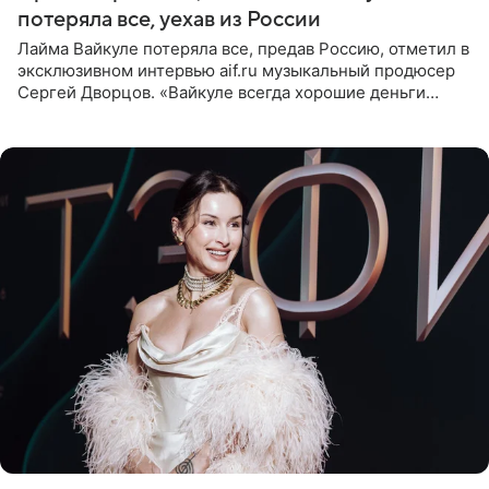
потеряла все, уехав из России
Лайма Вайкуле потеряла все, предав Россию, отметил в
эксклюзивном интервью aif.ru музыкальный продюсер
Сергей Дворцов. «Вайкуле всегда хорошие деньги
получала в России, заработки сопоставимы с Пугачевой,
10−20