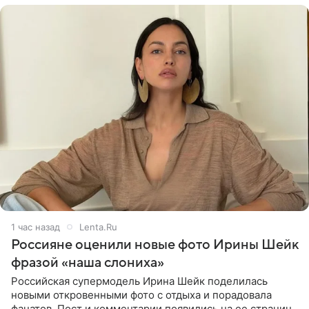
1 час назад
Lenta.Ru
Россияне оценили новые фото Ирины Шейк
фразой «наша слониха»
Российская супермодель Ирина Шейк поделилась
новыми откровенными фото с отдыха и порадовала
фанатов. Пост и комментарии появились на ее странице