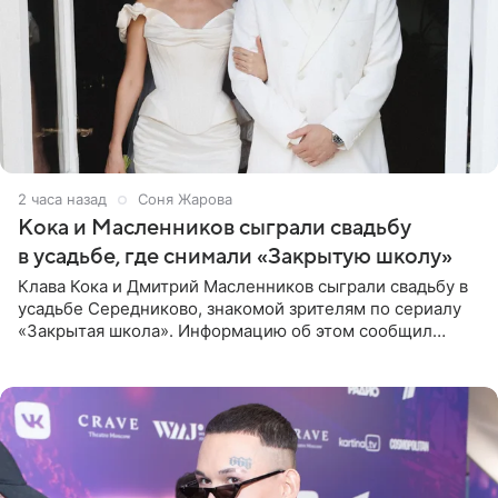
2 часа назад
Соня Жарова
Кока и Масленников сыграли свадьбу
в усадьбе, где снимали «Закрытую школу»
Клава Кока и Дмитрий Масленников сыграли свадьбу в
усадьбе Середниково, знакомой зрителям по сериалу
«Закрытая школа». Информацию об этом сообщил
Telegram-канал Mash. Церемония прошла за закрытыми
дверями.