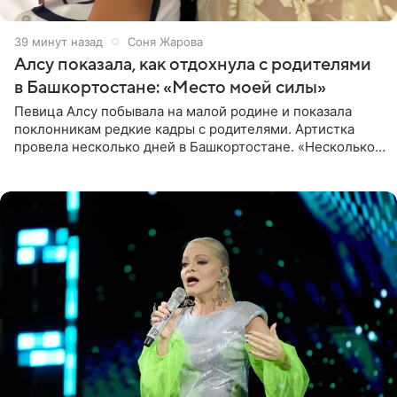
39 минут назад
Соня Жарова
Алсу показала, как отдохнула с родителями
в Башкортостане: «Место моей силы»
Певица Алсу побывала на малой родине и показала
поклонникам редкие кадры с родителями. Артистка
провела несколько дней в Башкортостане. «Несколько
дней я провела в месте своей силы, в Башкортостане, в
деревне