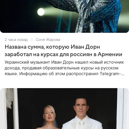
2 часа назад
Соня Жарова
Названа сумма, которую Иван Дорн
заработал на курсах для россиян в Армении
Украинский музыкант Иван Дорн нашел новый источник
дохода, продавая образовательные курсы на русском
языке. Информацию об этом распространил Telegram-
канал Shot. Источник сообщает, что исполнитель
провел серию