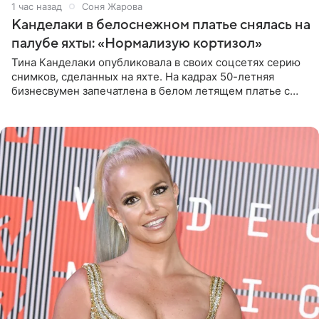
1 час назад
Соня Жарова
Канделаки в белоснежном платье снялась на
палубе яхты: «Нормализую кортизол»
Тина Канделаки опубликовала в своих соцсетях серию
снимков, сделанных на яхте. На кадрах 50-летняя
бизнесвумен запечатлена в белом летящем платье с
глубокими разрезами на талии. Свой образ Канделаки
дополнила