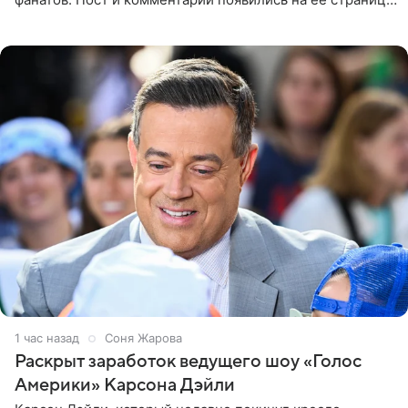
в Instagram (принадлежит компании Meta, признанной
экстремистской
1 час назад
Соня Жарова
Раскрыт заработок ведущего шоу «Голос
Америки» Карсона Дэйли