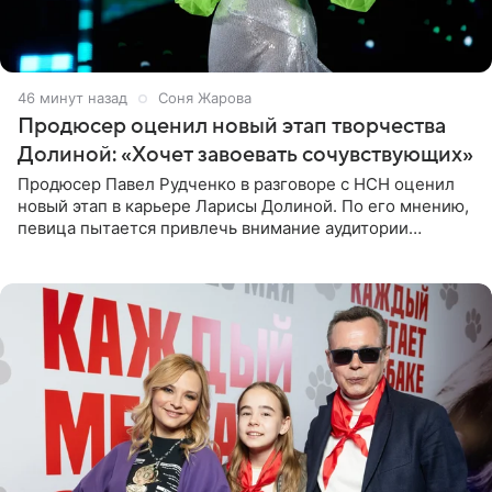
46 минут назад
Соня Жарова
Продюсер оценил новый этап творчества
Долиной: «Хочет завоевать сочувствующих»
Продюсер Павел Рудченко в разговоре с НСН оценил
новый этап в карьере Ларисы Долиной. По его мнению,
певица пытается привлечь внимание аудитории
«сочувствующих», идя по пути, который ранее уже
протоптали Ольга