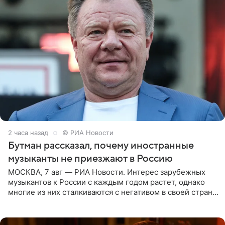
2 часа назад
© РИА Новости
Бутман рассказал, почему иностранные
музыканты не приезжают в Россию
МОСКВА, 7 авг — РИА Новости. Интерес зарубежных
музыкантов к России с каждым годом растет, однако
многие из них сталкиваются с негативом в своей стране
и риском потерять работу после поездок в РФ, поэтому