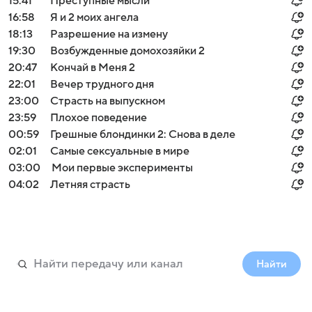
15:41
Преступные мысли
16:58
Я и 2 моих ангела
18:13
Разрешение на измену
19:30
Возбужденные домохозяйки 2
20:47
Кончай в Меня 2
22:01
Вечер трудного дня
23:00
Страсть на выпускном
23:59
Плохое поведение
00:59
Грешные блондинки 2: Снова в деле
02:01
Самые сексуальные в мире
03:00
Мои первые эксперименты
04:02
Летняя страсть
Найти