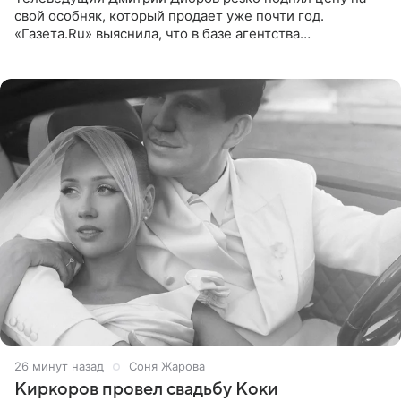
свой особняк, который продает уже почти год.
«Газета.Ru» выяснила, что в базе агентства
недвижимости, занимающегося продажей звездного
дома, его теперь предлагают
26 минут назад
Соня Жарова
Киркоров провел свадьбу Коки