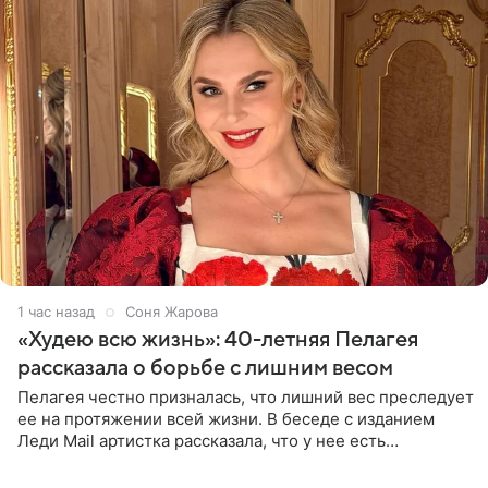
1 час назад
Соня Жарова
«Худею всю жизнь»: 40-летняя Пелагея
рассказала о борьбе с лишним весом
Пелагея честно призналась, что лишний вес преследует
ее на протяжении всей жизни. В беседе с изданием
Леди Mail артистка рассказала, что у нее есть
предрасположенность к полноте, а с годами держать
себя в форме