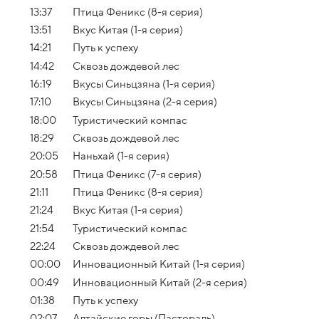
13:37
Птица Феникс (8-я серия)
13:51
Вкус Китая (1-я серия)
14:21
Путь к успеху
14:42
Сквозь дождевой лес
16:19
Вкусы Синьцзяна (1-я серия)
17:10
Вкусы Синьцзяна (2-я серия)
18:00
Туристический компас
18:29
Сквозь дождевой лес
20:05
Наньхай (1-я серия)
20:58
Птица Феникс (7-я серия)
21:11
Птица Феникс (8-я серия)
21:24
Вкус Китая (1-я серия)
21:54
Туристический компас
22:24
Сквозь дождевой лес
00:00
Инновационный Китай (1-я серия)
00:49
Инновационный Китай (2-я серия)
01:38
Путь к успеху
02:07
Алтайские горы (Пастораль)