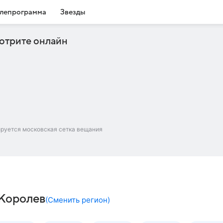
лепрограмма
Звезды
отрите онлайн
ируется московская сетка вещания
 Королев
(
Сменить регион
)