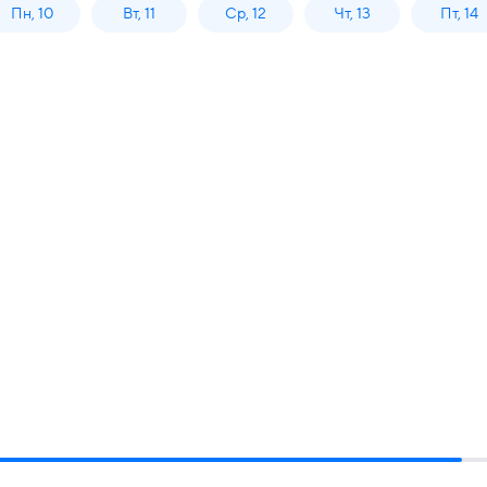
Пн, 10
Вт, 11
Ср, 12
Чт, 13
Пт, 14