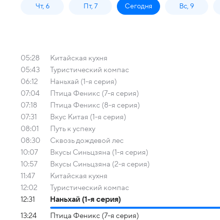
Чт, 6
Пт, 7
Сегодня
Вс, 9
05:28
Китайская кухня
05:43
Туристический компас
06:12
Наньхай (1-я серия)
07:04
Птица Феникс (7-я серия)
07:18
Птица Феникс (8-я серия)
07:31
Вкус Китая (1-я серия)
08:01
Путь к успеху
08:30
Сквозь дождевой лес
10:07
Вкусы Синьцзяна (1-я серия)
10:57
Вкусы Синьцзяна (2-я серия)
11:47
Китайская кухня
12:02
Туристический компас
12:31
Наньхай (1-я серия)
13:24
Птица Феникс (7-я серия)