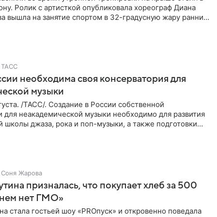
ну. Ролик с артисткой опубликовала хореограф Диана
ва вышла на занятие спортом в 32-градусную жару ранним
ТАСС
ссии необходима своя консерватория для
ческой музыки
уста. /ТАСС/. Создание в России собственной
и для неакадемической музыки необходимо для развития
 школы джаза, рока и поп-музыки, а также подготовки
 мирового
Соня Жарова
тина призналась, что покупает хлеб за 500
 нем нет ГМО»
на стала гостьей шоу «PROпуск» и откровенно поведала