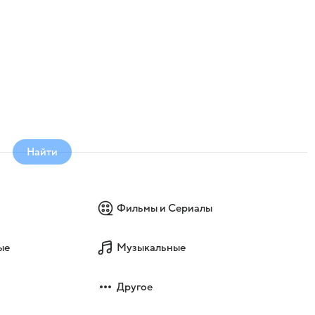
Найти
Фильмы и Сериалы
ые
Музыкальные
Другое