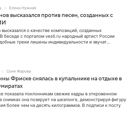
д
Елена Нужная
нов высказался против песен, созданных с
ИИ
 высказался о качестве композиций, созданных
В беседе с порталом vesti.ru народный артист России
одобные треки лишены индивидуальности и звучат
 мнению
Соня Жарова
ны Фриске снялась в купальнике на отдыхе в
Эмиратах
ке показала поклонникам свежие кадры в откровенном
а снимках она позирует на шезлонге, демонстрируя фигуру
ия более чем на десять килограммов. В подписи к посту