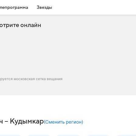
лепрограмма
Звезды
отрите онлайн
ируется московская сетка вещания
ч – Кудымкар
(
Сменить регион
)