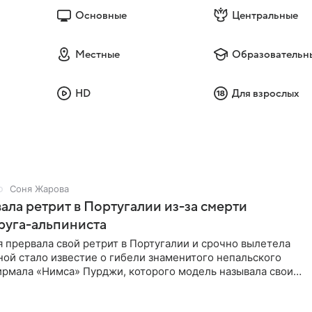
Основные
Центральные
Местные
Образовательн
HD
Для взрослых
Соня Жарова
ала ретрит в Португалии из-за смерти
руга-альпиниста
 прервала свой ретрит в Португалии и срочно вылетела
ой стало известие о гибели знаменитого непальского
ирмала «Нимса» Пурджи, которого модель называла своим
ом