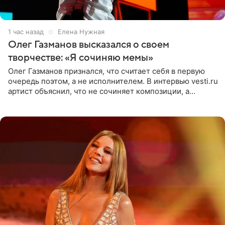
1 час назад
Елена Нужная
Олег Газманов высказался о своем
творчестве: «Я сочиняю мемы»
Олег Газманов признался, что считает себя в первую
очередь поэтом, а не исполнителем. В интервью vesti.ru
артист объяснил, что не сочиняет композиции, а
позволяет им появляться через себя. По словам
музыканта,