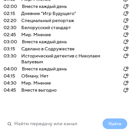
02:00
Вместе каждый день
02:15
Дневник "Игр Будущего"
02:20
Специальный репортаж
02:30
Белорусский стандарт
02:45
Мир. Мнение
03:00
Вместе каждый день
03:15
Сделано в Содружестве
03:30
Исторический детектив с Николаем
Валуевым
04:00
Вместе каждый день
04:15
Обману. Нет
04:30
Мир. Мнение
04:45
Вместе выгодно
Найти