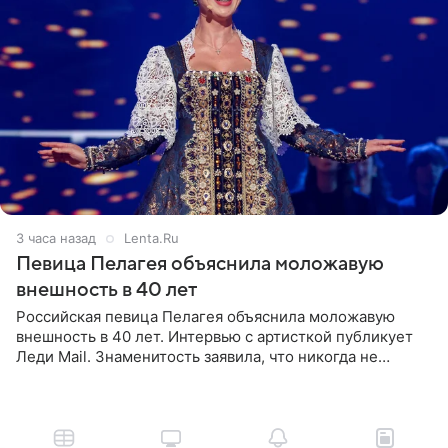
3 часа назад
Lenta.Ru
Певица Пелагея объяснила моложавую
внешность в 40 лет
Российская певица Пелагея объяснила моложавую
внешность в 40 лет. Интервью с артисткой публикует
Леди Mail. Знаменитость заявила, что никогда не
прибегала к филлерам. При этом она регулярно
посещает