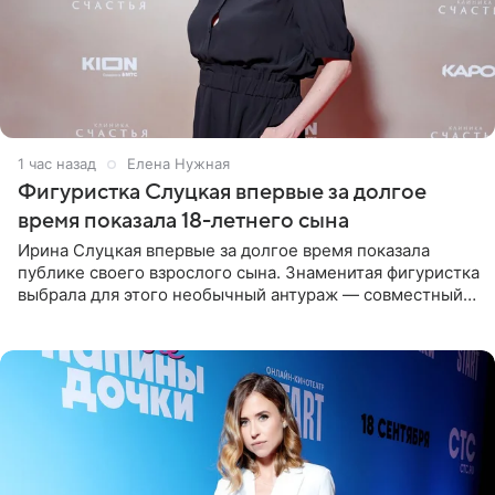
1 час назад
Елена Нужная
Фигуристка Слуцкая впервые за долгое
время показала 18-летнего сына
Ирина Слуцкая впервые за долгое время показала
публике своего взрослого сына. Знаменитая фигуристка
выбрала для этого необычный антураж — совместный
отдых на воде. Вместе с 18-летним Артемом фигуристка