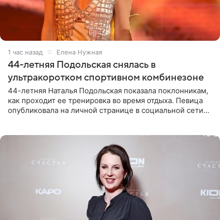
1 час назад
Елена Нужная
44-летняя Подольская снялась в
ультракоротком спортивном комбинезоне
44-летняя Наталья Подольская показала поклонникам,
как проходит ее тренировка во время отдыха. Певица
опубликовала на личной странице в социальной сети
снимки из спортзала. На кадрах артистка позирует в
красном