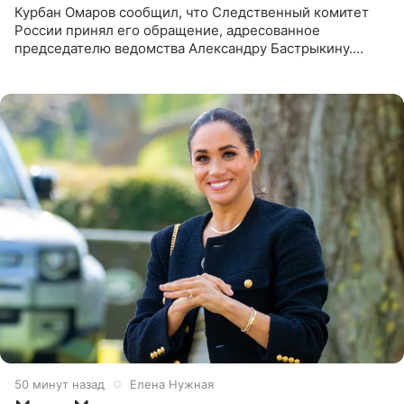
Курбан Омаров сообщил, что Следственный комитет
России принял его обращение, адресованное
председателю ведомства Александру Бастрыкину.
Бизнесмен опубликовал ответ Информационного
центра СК в личном блоге. В
50 минут назад
Елена Нужная