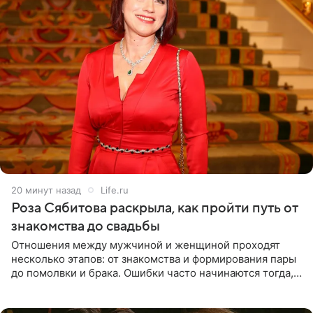
20 минут назад
Life.ru
Роза Сябитова раскрыла, как пройти путь от
знакомства до свадьбы
Отношения между мужчиной и женщиной проходят
несколько этапов: от знакомства и формирования пары
до помолвки и брака. Ошибки часто начинаются тогда,
когда один из партнеров требует от другого слишком
многого,