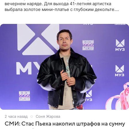
вечернем наряде. Для выхода 41-летняя артистка
выбрала золотое мини-платье с глубоким декольте.
Дополнением к образу стали бежевые мюли. Стилисты
выпрямили волосы
2 часа назад
Соня Жарова
СМИ: Стас Пьеха накопил штрафов на сумму