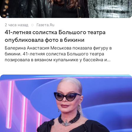
2 часа назад
Газета.Ru
41-летняя солистка Большого театра
опубликовала фото в бикини
Балерина Анастасия Меськова показала фигуру в
бикини. 41-летняя солистка Большого театра
позировала в вязаном купальнике у бассейна и
опубликовала фото в личном блоге. Артистка
поделилась кадрами с отдыха за