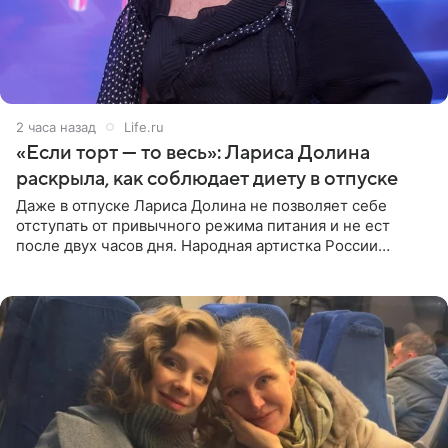
2 часа назад
Life.ru
«Если торт — то весь»: Лариса Долина
раскрыла, как соблюдает диету в отпуске
Даже в отпуске Лариса Долина не позволяет себе
отступать от привычного режима питания и не ест
после двух часов дня. Народная артистка России
призналась, что особенно строго следит за рационом на
отдыхе, когда