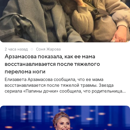
2 часа назад
Соня Жарова
Арзамасова показала, как ее мама
восстанавливается после тяжелого
перелома ноги
Елизавета Арзамасова сообщила, что ее мама
восстанавливается после тяжелой травмы. Звезда
сериала «Папины дочки» сообщила, что родительница
неудачно сломала ногу и перенесла операцию.
Арзамасова показала