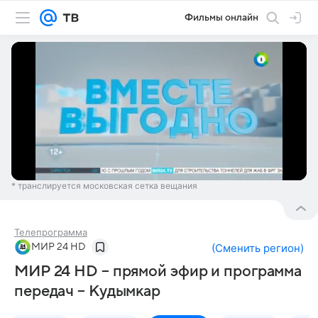
Фильмы онлайн
* транслируется московская сетка вещания
Телепрограмма
МИР 24 HD
(
Сменить регион
)
МИР 24 HD – прямой эфир и программа
передач – Кудымкар