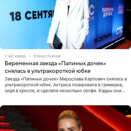
1 час назад
Елена Нужная
Беременная звезда «Папиных дочек»
снялась в ультракороткой юбке
Звезда «Папиных дочек» Мирослава Карпович снялась в
ультракороткой юбке. Актриса позировала в гримерке,
сидя в кресле, и сделала несколько селфи. Кадры она
опубликовала на личной странице в социальной сети.