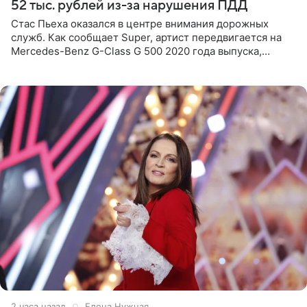
52 тыс. рублей из-за нарушения ПДД
Стас Пьеха оказался в центре внимания дорожных
служб. Как сообщает Super, артист передвигается на
Mercedes-Benz G-Class G 500 2020 года выпуска,
стоимость которого оценивается в 15–20 миллионов
рублей.
2 часа назад
Елена Нужная