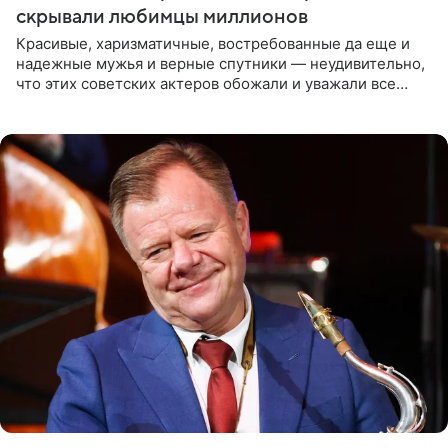
скрывали любимцы миллионов
Красивые, харизматичные, востребованные да еще и
надежные мужья и верные спутники — неудивительно,
что этих советских актеров обожали и уважали все
женщины большой страны, и наверняка не раз ставили
их в