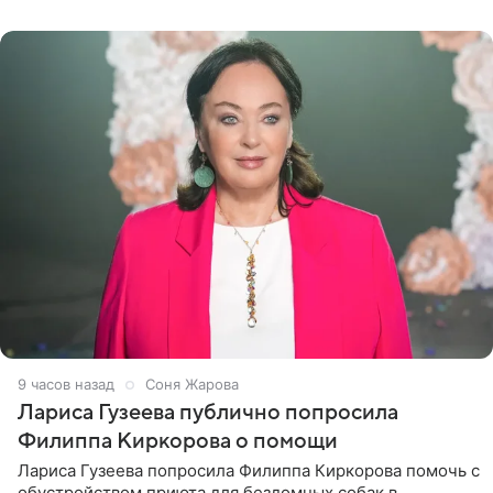
артистки
9 часов назад
Соня Жарова
Лариса Гузеева публично попросила
Филиппа Киркорова о помощи
Лариса Гузеева попросила Филиппа Киркорова помочь с
обустройством приюта для бездомных собак в