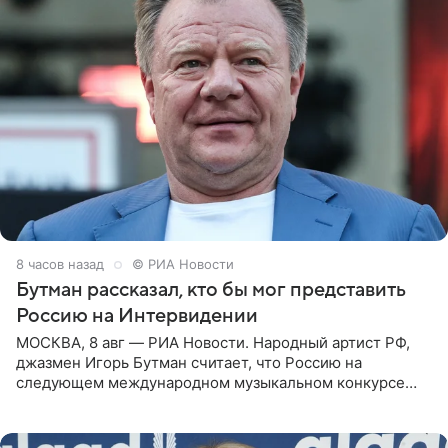
8 часов назад
© РИА Новости
Бутман рассказал, кто бы мог представить
Россию на Интервидении
МОСКВА, 8 авг — РИА Новости. Народный артист РФ,
джазмен Игорь Бутман считает, что Россию на
следующем международном музыкальном конкурсе
«Интервидение» могла бы представить молодая певица
Варвара Убель, так