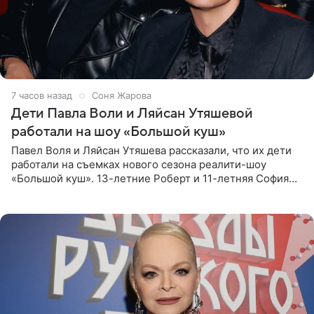
7 часов назад
Соня Жарова
Дети Павла Воли и Ляйсан Утяшевой
работали на шоу «Большой куш»
Павел Воля и Ляйсан Утяшева рассказали, что их дети
работали на съемках нового сезона реалити-шоу
«Большой куш». 13-летние Роберт и 11-летняя София
отправились вместе с родителями в Таиланд и успели
поработать