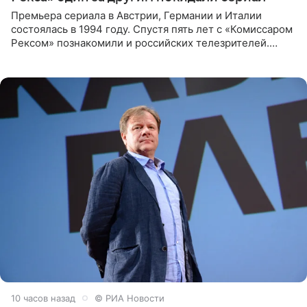
Премьера сериала в Австрии, Германии и Италии
состоялась в 1994 году. Спустя пять лет с «Комиссаром
Рексом» познакомили и российских телезрителей.
Необычайно умная собака мгновенно влюбляла в себя
публику. Но и
10 часов назад
© РИА Новости