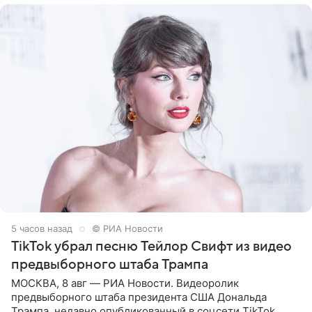
5 часов назад
© РИА Новости
TikTok убрал песню Тейлор Свифт из видео
предвыборного штаба Трампа
МОСКВА, 8 авг — РИА Новости. Видеоролик
предвыборного штаба президента США Дональда
Трампа, недавно опубликованный в соцсети TikTok,