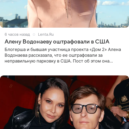
6 часов назад
Lenta.Ru
Алену Водонаеву оштрафовали в США
Блогерша и бывшая участница проекта «Дом 2» Алена
Водонаева рассказала, что ее оштрафовали за
неправильную парковку в США. Пост об этом она
опубликовала в своем Telegram-канале. Она заявила,
что во время отдыха