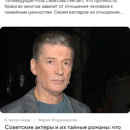
Телеведущая Роза Сябитова считает, что прочность
брака во многом зависит от отношения человека к
семейным ценностям. Своим взглядом на отношения
телеведущая поделилась с корреспондентом Пятого
канала на
6 часов назад
Мария Владимирова
Советские актеры и их тайные романы: что