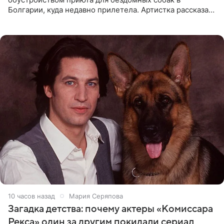
Болгарии, куда недавно прилетела. Артистка рассказала
о местных волонтерах, которые временно забирают
животных к
10 часов назад
Мария Серяпова
Загадка детства: почему актеры «Комиссара
Рекса» один за другим покидали сериал