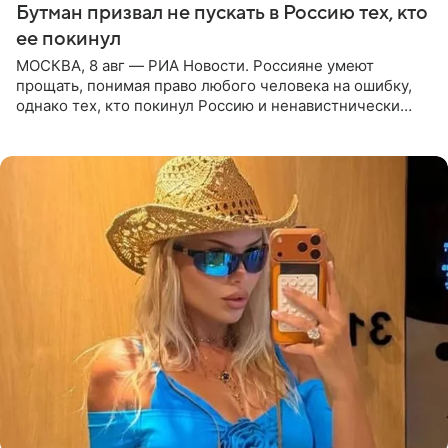
Бутман призвал не пускать в Россию тех, кто
ее покинул
МОСКВА, 8 авг — РИА Новости. Россияне умеют
прощать, понимая право любого человека на ошибку,
однако тех, кто покинул Россию и ненавистнически
высказывается о стране и соотечественниках, не стоит
принимать