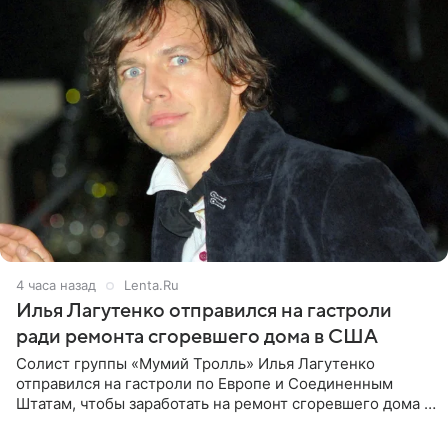
4 часа назад
Lenta.Ru
Илья Лагутенко отправился на гастроли
ради ремонта сгоревшего дома в США
Солист группы «Мумий Тролль» Илья Лагутенко
отправился на гастроли по Европе и Соединенным
Штатам, чтобы заработать на ремонт сгоревшего дома в
Калифорнии. Об этом стало известно Telegram-каналу
Shot. В рамках