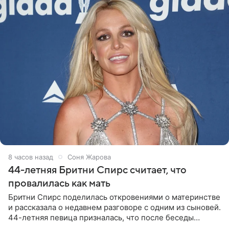
8 часов назад
Соня Жарова
44-летняя Бритни Спирс считает, что
провалилась как мать
Бритни Спирс поделилась откровениями о материнстве
и рассказала о недавнем разговоре с одним из сыновей.
44-летняя певица призналась, что после беседы
почувствовала себя плохой матерью. Публикацию