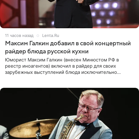
11 часов назад
Lenta.Ru
Максим Галкин добавил в свой концертный
райдер блюда русской кухни
Юморист Максим Галкин (внесен Минюстом РФ в
реестр иноагентов) включил в райдер для своих
зарубежных выступлений блюда исключительно
русской кухни. Об этом сообщает РИА Новости.
Согласно документу, в гримерную