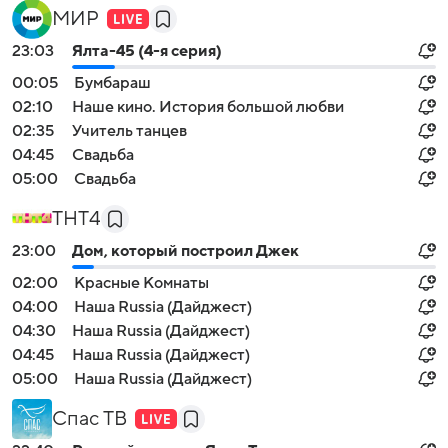
МИР
23:03
Ялта-45 (4-я серия)
00:05
Бумбараш
02:10
Наше кино. История большой любви
02:35
Учитель танцев
04:45
Свадьба
05:00
Свадьба
ТНТ4
23:00
Дом, который построил Джек
02:00
Красные Комнаты
04:00
Наша Russia (Дайджест)
04:30
Наша Russia (Дайджест)
04:45
Наша Russia (Дайджест)
05:00
Наша Russia (Дайджест)
Спас ТВ