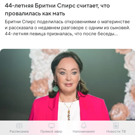
44-летняя Бритни Спирс считает, что
провалилась как мать
Бритни Спирс поделилась откровениями о материнстве
и рассказала о недавнем разговоре с одним из сыновей.
44-летняя певица призналась, что после беседы
почувствовала себя плохой матерью. Публикацию
артистки
Расписание
Прямой эфир
Напоминания
Новости ТВ