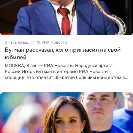
3 часа назад
© РИА Новости
Бутман рассказал, кого пригласил на свой
юбилей
МОСКВА, 8 авг — РИА Новости. Народный артист
России Игорь Бутман в интервью РИА Новости
сообщил, что отметит 65-летие большим концертом в
Кремлевском дворце, а вместе с ним на сцену выйдут
его друзья —