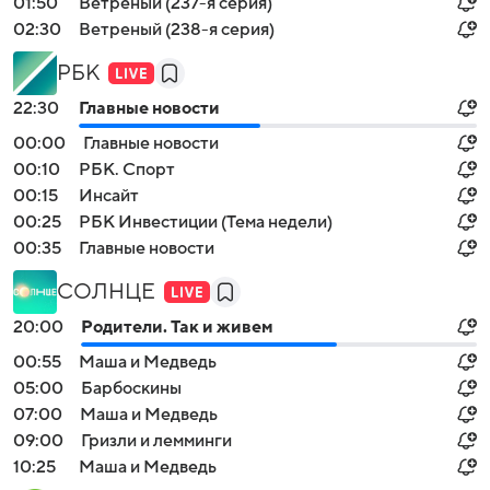
01:50
Ветреный (237-я серия)
02:30
Ветреный (238-я серия)
РБК
22:30
Главные новости
00:00
Главные новости
00:10
РБК. Спорт
00:15
Инсайт
00:25
РБК Инвестиции (Тема недели)
00:35
Главные новости
СОЛНЦЕ
20:00
Родители. Так и живем
00:55
Маша и Медведь
05:00
Барбоскины
07:00
Маша и Медведь
09:00
Гризли и лемминги
10:25
Маша и Медведь