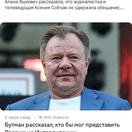
Алина Яцкевич рассказала, что журналистка и
телеведущая Ксения Собчак не сдержала обещание,
которое дала ему во время интервью с ним. Об этом она
заявила в
5 часов назад
© РИА Новости
Бутман рассказал, кто бы мог представить