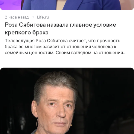
2 часа назад
Life.ru
Роза Сябитова назвала главное условие
крепкого брака
Телеведущая Роза Сябитова считает, что прочность
брака во многом зависит от отношения человека к
семейным ценностям. Своим взглядом на отношения
телеведущая поделилась с корреспондентом Пятого
канала на