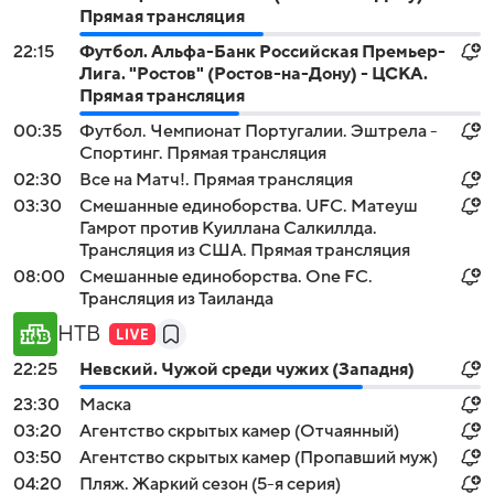
Прямая трансляция
22:15
Футбол. Альфа-Банк Российская Премьер-
Лига. "Ростов" (Ростов-на-Дону) - ЦСКА.
Прямая трансляция
00:35
Футбол. Чемпионат Португалии. Эштрела -
Спортинг. Прямая трансляция
02:30
Все на Матч!. Прямая трансляция
03:30
Смешанные единоборства. UFC. Матеуш
Гамрот против Куиллана Салкиллда.
Трансляция из США. Прямая трансляция
08:00
Смешанные единоборства. One FC.
Трансляция из Таиланда
НТВ
22:25
Невский. Чужой среди чужих (Западня)
23:30
Маска
03:20
Агентство скрытых камер (Отчаянный)
03:50
Агентство скрытых камер (Пропавший муж)
04:20
Пляж. Жаркий сезон (5-я серия)