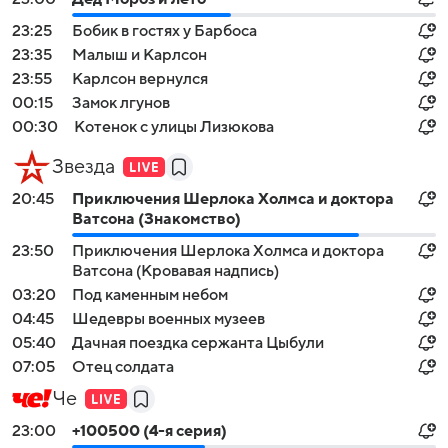
23:25
Бобик в гостях у Барбоса
23:35
Малыш и Карлсон
23:55
Карлсон вернулся
00:15
Замок лгунов
00:30
Котенок с улицы Лизюкова
Звезда
20:45
Приключения Шерлока Холмса и доктора
Ватсона (Знакомство)
23:50
Приключения Шерлока Холмса и доктора
Ватсона (Кровавая надпись)
03:20
Под каменным небом
04:45
Шедевры военных музеев
05:40
Дачная поездка сержанта Цыбули
07:05
Отец солдата
Че
23:00
+100500 (4-я серия)