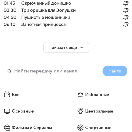
01:45
Скрюченный домишко
03:30
Три орешка для Золушки
04:50
Пушистые мошенники
06:10
Зачетная принцесса
Показать еще
Найти
Все
Избранные
Основные
Центральные
Фильмы и Сериалы
Спортивные