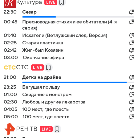
Культура
22:30
Сезар
00:45
Пресноводная стихия и ее обитатели (4-я
серия)
01:40
Искатели (Ветлужский след. Версия)
02:25
Старая пластинка
02:42
Жил-был Козявин
03:00
Окончание эфира
СТС
21:00
Детка на драйве
23:25
Бегущая по льду
01:00
Свидание с монстром
02:30
Любовь и другие лекарства
04:05
100 мест, где поесть
05:00
100 мест, где поесть
РЕН ТВ