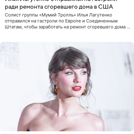
ради ремонта сгоревшего дома в США
Солист группы «Мумий Тролль» Илья Лагутенко
отправился на гастроли по Европе и Соединенным
Штатам, чтобы заработать на ремонт сгоревшего дома в
Калифорнии. Об этом стало известно Telegram-каналу
Shot. В рамках