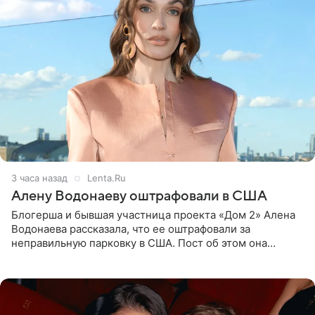
3 часа назад
Lenta.Ru
Алену Водонаеву оштрафовали в США
Блогерша и бывшая участница проекта «Дом 2» Алена
Водонаева рассказала, что ее оштрафовали за
неправильную парковку в США. Пост об этом она
опубликовала в своем Telegram-канале. Она заявила,
что во время отдыха