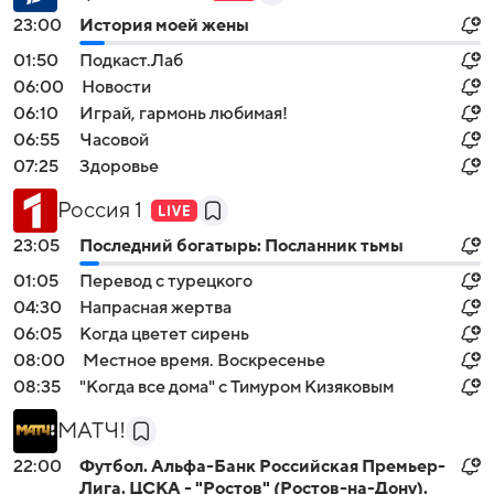
23:00
История моей жены
01:50
Подкаст.Лаб
06:00
Новости
06:10
Играй, гармонь любимая!
06:55
Часовой
07:25
Здоровье
Россия 1
23:05
Последний богатырь: Посланник тьмы
01:05
Перевод с турецкого
04:30
Напрасная жертва
06:05
Когда цветет сирень
08:00
Местное время. Воскресенье
08:35
"Когда все дома" с Тимуром Кизяковым
МАТЧ!
22:00
Футбол. Альфа-Банк Российская Премьер-
Лига. ЦСКА - "Ростов" (Ростов-на-Дону).