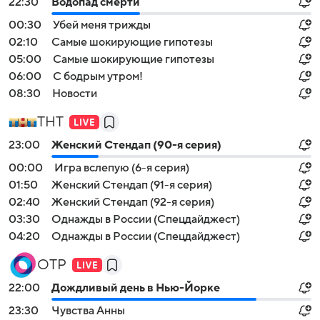
22:30
Водопад смерти
00:30
Убей меня трижды
02:10
Самые шoкиpующие гипотезы
05:00
Самые шoкиpующие гипотезы
06:00
С бодрым утром!
08:30
Новости
ТНТ
23:00
Женский Стендап (90-я серия)
00:00
Игра вслепую (6-я серия)
01:50
Женский Стендап (91-я серия)
02:40
Женский Стендап (92-я серия)
03:30
Однажды в России (Спецдайджест)
04:20
Однажды в России (Спецдайджест)
ОТР
22:00
Дождливый день в Нью-Йорке
23:30
Чувства Анны