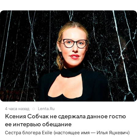
великолепной певицей и рассказал о желании сделать с
ней новую совместную
4 часа назад
Lenta.Ru
Ксения Собчак не сдержала данное гостю
ее интервью обещание
Сестра блогера Exile (настоящее имя — Илья Яцкевич)