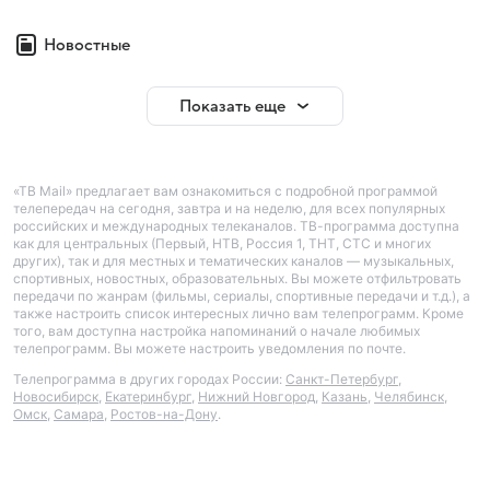
Новостные
Показать еще
«ТВ Mail» предлагает вам ознакомиться с подробной программой
телепередач на сегодня, завтра и на неделю, для всех популярных
российских и международных телеканалов. ТВ-программа доступна
как для центральных (Первый, НТВ, Россия 1, ТНТ, СТС и многих
других), так и для местных и тематических каналов — музыкальных,
спортивных, новостных, образовательных. Вы можете отфильтровать
передачи по жанрам (фильмы, сериалы, спортивные передачи и т.д.), а
также настроить список интересных лично вам телепрограмм. Кроме
того, вам доступна настройка напоминаний о начале любимых
телепрограмм. Вы можете настроить уведомления по почте.
Телепрограмма в других городах России:
Санкт-Петербург
,
Новосибирск
,
Екатеринбург
,
Нижний Новгород
,
Казань
,
Челябинск
,
Омск
,
Самара
,
Ростов-на-Дону
.