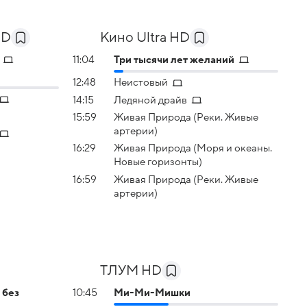
HD
Кино Ultra HD
11:04
Три тысячи лет желаний
12:48
Неистовый
14:15
Ледяной драйв
15:59
Живая Природа (Реки. Живые
артерии)
16:29
Живая Природа (Моря и океаны.
Новые горизонты)
16:59
Живая Природа (Реки. Живые
артерии)
ТЛУМ HD
 без
10:45
Ми-Ми-Мишки