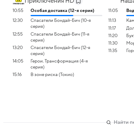
Приключения HD
Наша
10:55
Особая доставка (12-я серия)
11:05
Вод
12:30
Спасатели Бондай-Бич (10-я
11:13
Кам
серия)
11:17
Дол
12:55
Спасатели Бондай-Бич (11-я
11:20
Бух
серия)
11:30
Мор
13:20
Спасатели Бондай-Бич (12-я
11:35
Гор
серия)
14:05
Герои. Трансформация (4-я
серия)
15:16
В зоне риска (Токио)