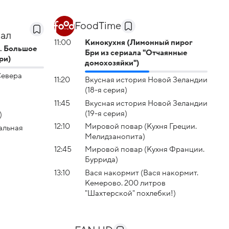
FoodTime
нал
11:00
Кинокухня (Лимонный пирог
л. Большое
Бри из сериала "Отчаянные
ри)
домохозяйки")
Севера
11:20
Вкусная история Новой Зеландии
а
(18-я серия)
11:45
Вкусная история Новой Зеландии
(19-я серия)
)
12:10
Мировой повар (Кухня Греции.
альная
Мелидзанопита)
12:45
Мировой повар (Кухня Франции.
Буррида)
13:10
Вася накормит (Вася накормит.
Кемерово. 200 литров
"Шахтерской" похлебки!)