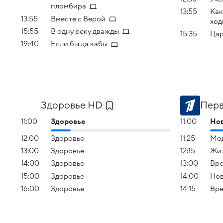
пломбира
13:55
Как
13:55
Вместе с Верой
ход
15:55
В одну реку дважды
15:35
Ца
19:40
Если бы да кабы
Здоровье HD
Перв
11:00
Здоровье
11:00
Но
12:00
Здоровье
11:25
Мод
13:00
Здоровье
12:15
Жит
14:00
Здоровье
13:00
Вре
15:00
Здоровье
14:00
Но
16:00
Здоровье
14:15
Вре