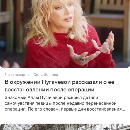
1 час назад
Соня Жарова
В окружении Пугачевой рассказали о ее
восстановлении после операции
Знакомый Аллы Пугачевой раскрыл детали
самочувствия певицы после недавно перенесенной
операции. По его словам, первые дни восстановления
дались артистке непросто: она боялась, что больше не
сможет вести