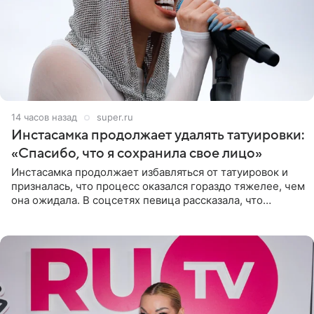
14 часов назад
super.ru
Инстасамка продолжает удалять татуировки:
«Спасибо, что я сохранила свое лицо»
Инстасамка продолжает избавляться от татуировок и
призналась, что процесс оказался гораздо тяжелее, чем
она ожидала. В соцсетях певица рассказала, что
очередной сеанс удаления рисунков стал для нее
«ужасно