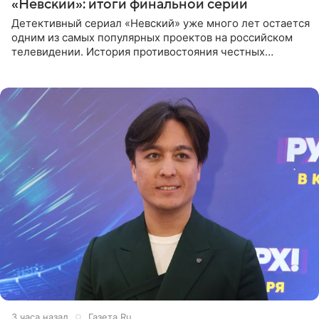
«Невский»: итоги финальной серии
Детективный сериал «Невский» уже много лет остается
одним из самых популярных проектов на российском
телевидении. История противостояния честных
оперативников и преступного мира Санкт-Петербурга
со временем
3 часа назад
Газета.Ru