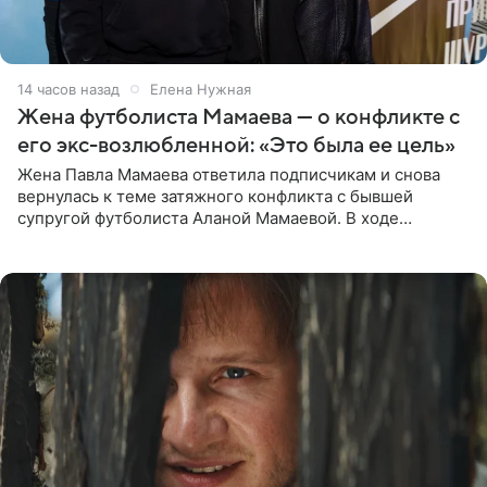
14 часов назад
Елена Нужная
Жена футболиста Мамаева — о конфликте с
его экс-возлюбленной: «Это была ее цель»
Жена Павла Мамаева ответила подписчикам и снова
вернулась к теме затяжного конфликта с бывшей
супругой футболиста Аланой Мамаевой. В ходе
общения с аудиторией один из пользователей
признался, что раньше судил о