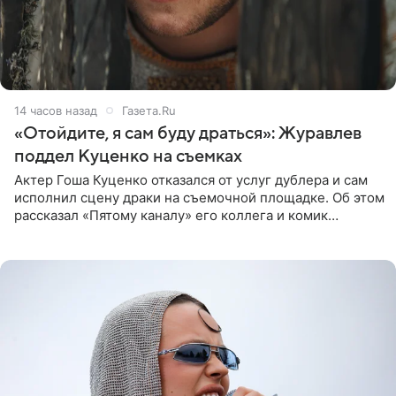
14 часов назад
Газета.Ru
«Отойдите, я сам буду драться»: Журавлев
поддел Куценко на съемках
Актер Гоша Куценко отказался от услуг дублера и сам
исполнил сцену драки на съемочной площадке. Об этом
рассказал «Пятому каналу» его коллега и комик
Дмитрий Журавлев. По словам артиста, когда Куценко