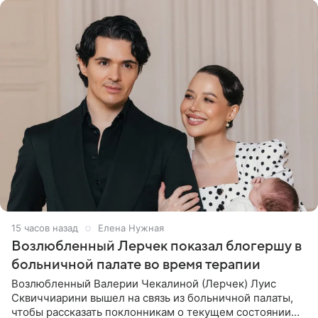
15 часов назад
Елена Нужная
Возлюбленный Лерчек показал блогершу в
больничной палате во время терапии
Возлюбленный Валерии Чекалиной (Лерчек) Луис
Сквиччиарини вышел на связь из больничной палаты,
чтобы рассказать поклонникам о текущем состоянии