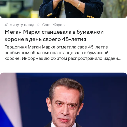
42 минуты назад
Соня Жарова
Меган Маркл станцевала в бумажной
короне в день своего 45-летия
Герцогиня Меган Маркл отметила свое 45-летие
необычным образом: она станцевала в бумажной
короне. Информацию об этом распространило издание
People. На праздновании в своем особняке в Монтесито
именинница