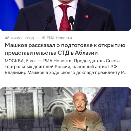
49 минут назад
© РИА Новости
Машков рассказал о подготовке к открытию
представительства СТД в Абхазии
МОСКВА, 5 авг — РИА Новости. Председатель Союза
театральных деятелей России, народный артист РФ
Владимир Машков в ходе своего доклада президенту РФ
Владимиру Путину сообщил о подготовке к открытию
нового