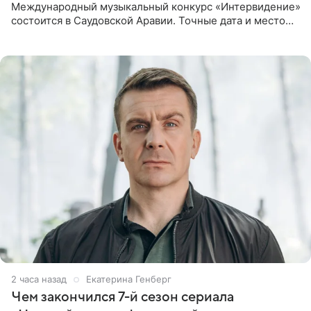
Международный музыкальный конкурс «Интервидение»
состоится в Саудовской Аравии. Точные дата и место
еще не определены, сообщили ТАСС организаторы на
фоне новостей о том, что
2 часа назад
Екатерина Генберг
Чем закончился 7-й сезон сериала