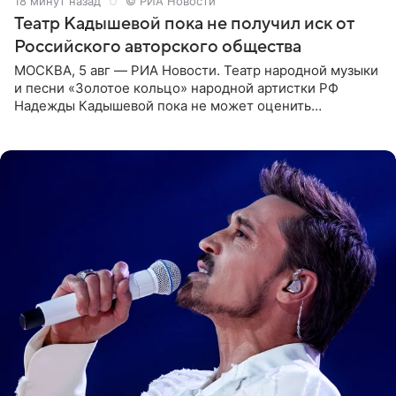
19 минут назад
© РИА Новости
Театр Кадышевой пока не получил иск от
Российского авторского общества
МОСКВА, 5 авг — РИА Новости. Театр народной музыки
и песни «Золотое кольцо» народной артистки РФ
Надежды Кадышевой пока не может оценить
обоснованность претензий Российского авторского
общества по поводу