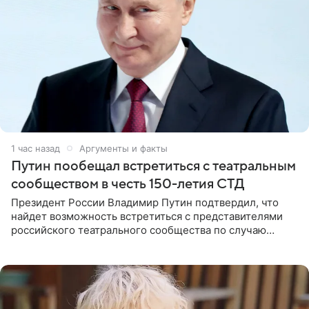
1 час назад
Аргументы и факты
Путин пообещал встретиться с театральным
сообществом в честь 150-летия СТД
Президент России Владимир Путин подтвердил, что
найдет возможность встретиться с представителями
российского театрального сообщества по случаю
знаковой даты — 150-летия Союза театральных
деятелей РФ. В этом