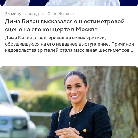
25 минут назад
Соня Жарова
Дима Билан высказался о шестиметровой
сцене на его концерте в Москве
Дима Билан отреагировал на волну критики,
обрушившуюся на его недавнее выступление. Причиной
недовольства зрителей стала массивная шестиметровая
конструкция сцены, которая полностью перекрыла
обзор артиста для