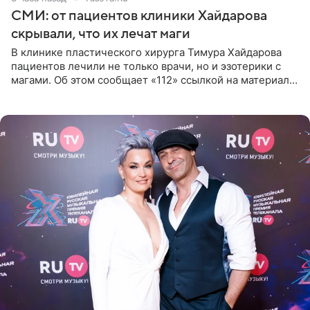
СМИ: от пациентов клиники Хайдарова
скрывали, что их лечат маги
В клинике пластического хирурга Тимура Хайдарова
пациентов лечили не только врачи, но и эзотерики с
магами. Об этом сообщает «112» ссылкой на материалы
дела. Telegram-канал утверждает, что сами клиенты не