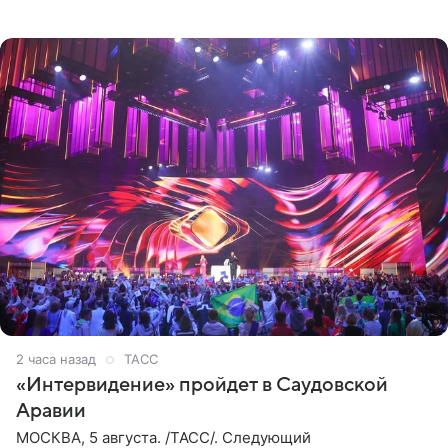
юридических документов, которые есть в
распоряжении РИА
2 часа назад
ТАСС
«Интервидение» пройдет в Саудовской
Аравии
МОСКВА, 5 августа. /ТАСС/. Следующий