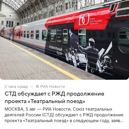
2 часа назад
© РИА Новости
СТД обсуждает с РЖД продолжение
проекта «Театральный поезд»
МОСКВА, 5 авг — РИА Новости. Союз театральных
деятелей России (СТД) обсуждает с РЖД продолжение
проекта «Театральный поезд» в следующем году, заявил
председатель СТД Владимир Машков. Президент