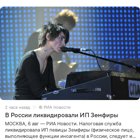
России Владимир
2 часа назад
© РИА Новости
В России ликвидировали ИП Земфиры
МОСКВА, 6 авг — РИА Новости. Налоговая служба
ликвидировала ИП певицы Земфиры (физическое лицо,
выполняющее функции иноагента) в России, следует из