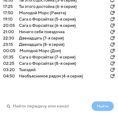
16:55
Ты этого достойна (5-я серия)
17:25
Ты этого достойна (6-я серия)
17:50
Молодой Морс (Ракета)
19:10
Сага о Форсайтах (5-я серия)
20:05
Сага о Форсайтах (6-я серия)
21:00
Ничего себе поездочка
22:30
Двенадцать (7-я серия)
23:15
Двенадцать (8-я серия)
00:05
Молодой Морс (Дом)
01:35
Сага о Форсайтах (7-я серия)
02:25
Сага о Форсайтах (8-я серия)
03:20
Тьюздей
04:50
Необъяснимое рядом (4-я серия)
Найти