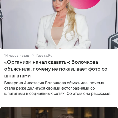
14 часов назад
Газета.Ru
«Организм начал сдавать»: Волочкова
объяснила, почему не показывает фото со
шпагатами
Балерина Анастасия Волочкова объяснила, почему
стала реже делиться своими фотографиями со
шпагатами в социальных сетях. Об этом она рассказала
Общественной Службе Новостей. Знаменитость
призналась, что на