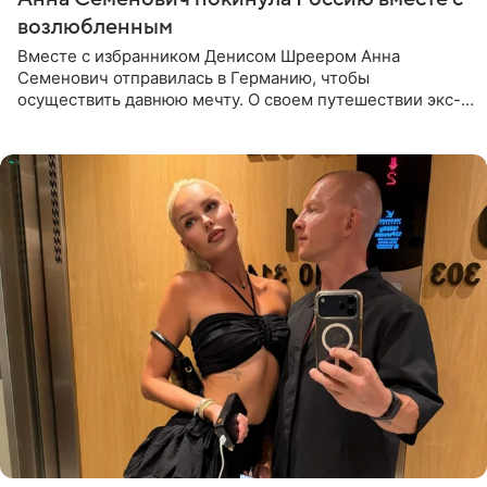
возлюбленным
Вместе с избранником Денисом Шреером Анна
Семенович отправилась в Германию, чтобы
осуществить давнюю мечту. О своем путешествии экс-
солистка «Блестящих» рассказала поклонникам на
личной странице в социальной