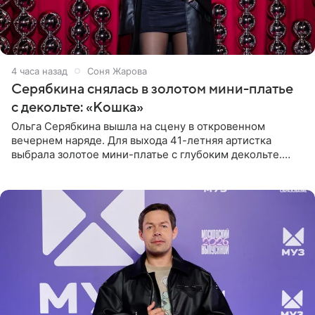
4 часа назад
Соня Жарова
Серябкина снялась в золотом мини-платье
с декольте: «Кошка»
Ольга Серябкина вышла на сцену в откровенном
вечернем наряде. Для выхода 41-летняя артистка
выбрала золотое мини-платье с глубоким декольте.
Дополнением к образу стали бежевые мюли. Стилисты
выпрямили волосы