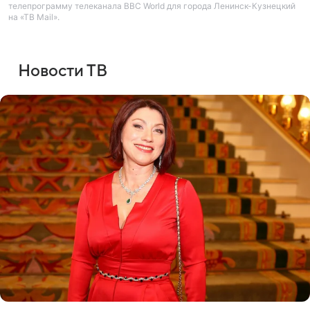
телепрограмму телеканала BBC World для города Ленинск-Кузнецкий
на «ТВ Mail».
Новости ТВ