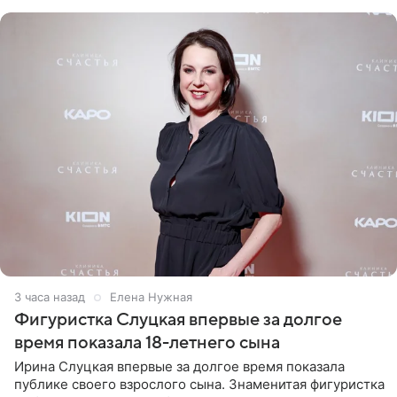
красном
3 часа назад
Елена Нужная
Фигуристка Слуцкая впервые за долгое
время показала 18-летнего сына
Ирина Слуцкая впервые за долгое время показала
публике своего взрослого сына. Знаменитая фигуристка