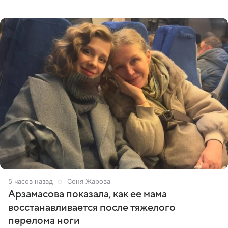
призналась, что особенно строго следит за рационом на
отдыхе, когда
5 часов назад
Соня Жарова
Арзамасова показала, как ее мама
восстанавливается после тяжелого
перелома ноги