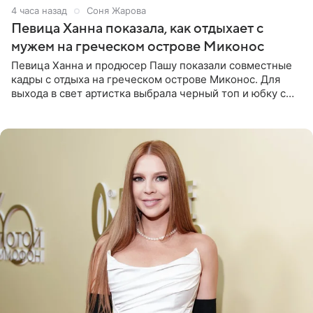
4 часа назад
Соня Жарова
Певица Ханна показала, как отдыхает с
мужем на греческом острове Миконос
Певица Ханна и продюсер Пашу показали совместные
кадры с отдыха на греческом острове Миконос. Для
выхода в свет артистка выбрала черный топ и юбку с
высоким разрезом. Дополнили образ босоножки в тон,
серьги с