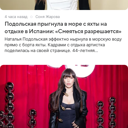
4 часа назад
Соня Жарова
Подольская прыгнула в море с яхты на
отдыхе в Испании: «Смеяться разрешается»
Наталья Подольская эффектно нырнула в морскую воду
прямо с борта яхты. Кадрами с отдыха артистка
поделилась на своей странице. 44-летняя
знаменитость предстала перед поклонниками в ярком
розовом купальнике с