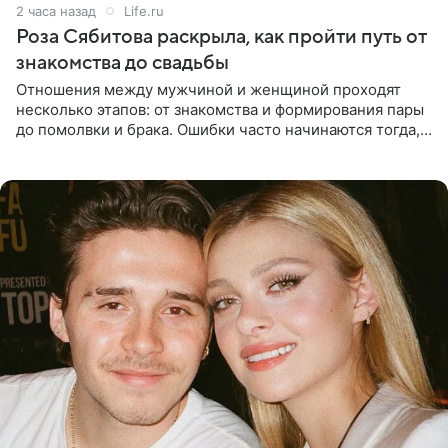
2 часа назад
Life.ru
Роза Сябитова раскрыла, как пройти путь от
знакомства до свадьбы
Отношения между мужчиной и женщиной проходят
несколько этапов: от знакомства и формирования пары
до помолвки и брака. Ошибки часто начинаются тогда,
когда один из партнеров требует от другого слишком
многого,