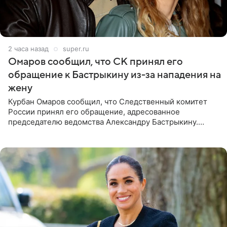
2 часа назад
super.ru
Омаров сообщил, что СК принял его
обращение к Бастрыкину из-за нападения на
жену
Курбан Омаров сообщил, что Следственный комитет
России принял его обращение, адресованное
председателю ведомства Александру Бастрыкину.
Бизнесмен опубликовал ответ Информационного
центра СК в личном блоге. В