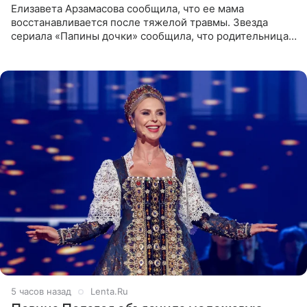
Елизавета Арзамасова сообщила, что ее мама
восстанавливается после тяжелой травмы. Звезда
сериала «Папины дочки» сообщила, что родительница
неудачно сломала ногу и перенесла операцию.
Арзамасова показала
5 часов назад
Lenta.Ru