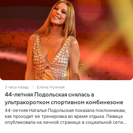
3 часа назад
Елена Нужная
44-летняя Подольская снялась в
ультракоротком спортивном комбинезоне
44-летняя Наталья Подольская показала поклонникам,
как проходит ее тренировка во время отдыха. Певица
опубликовала на личной странице в социальной сети
снимки из спортзала. На кадрах артистка позирует в