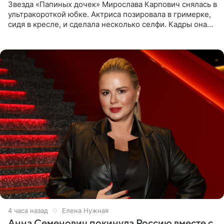
Звезда «Папиных дочек» Мирослава Карпович снялась в
ультракороткой юбке. Актриса позировала в гримерке,
сидя в кресле, и сделала несколько селфи. Кадры она
опубликовала на личной странице в социальной сети.
4 часа назад
Елена Нужная
Анна Семенович покинула Россию вместе с