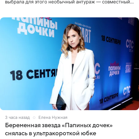
выбрала для этого необычный антураж — совместный
отдых на воде. Вместе с 18-летним Артемом фигуристка
3 часа назад
Елена Нужная
Беременная звезда «Папиных дочек»
снялась в ультракороткой юбке