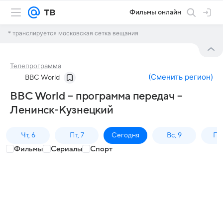
Фильмы онлайн
* транслируется московская сетка вещания
Телепрограмма
(
Сменить регион
)
BBC World
BBC World – программа передач –
Ленинск-Кузнецкий
Чт, 6
Пт, 7
Сегодня
Вс, 9
Пн,
Фильмы
Сериалы
Спорт