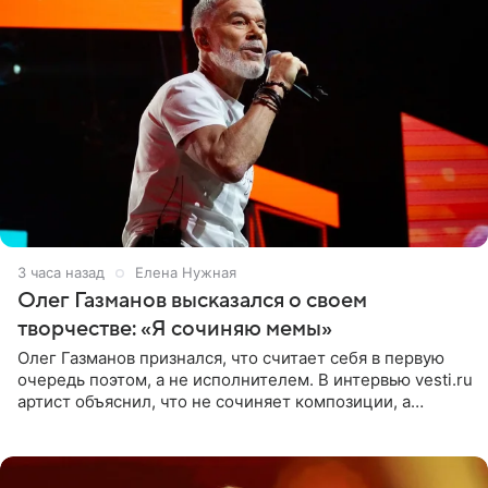
3 часа назад
Елена Нужная
Олег Газманов высказался о своем
творчестве: «Я сочиняю мемы»
Олег Газманов признался, что считает себя в первую
очередь поэтом, а не исполнителем. В интервью vesti.ru
артист объяснил, что не сочиняет композиции, а
позволяет им появляться через себя. По словам
музыканта,