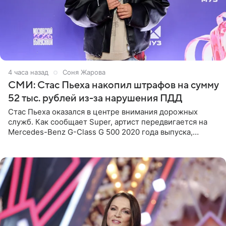
4 часа назад
Соня Жарова
СМИ: Стас Пьеха накопил штрафов на сумму
52 тыс. рублей из-за нарушения ПДД
Стас Пьеха оказался в центре внимания дорожных
служб. Как сообщает Super, артист передвигается на
Mercedes-Benz G-Class G 500 2020 года выпуска,
стоимость которого оценивается в 15–20 миллионов
рублей.