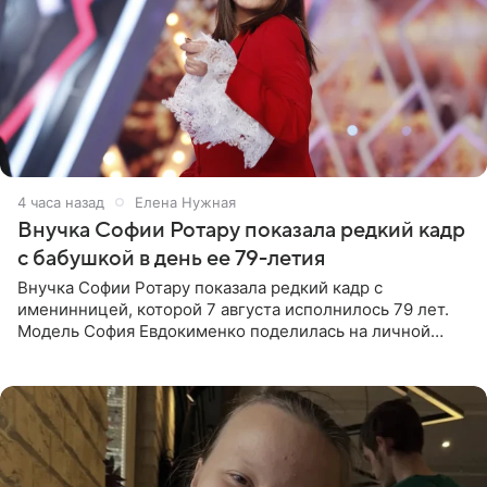
4 часа назад
Елена Нужная
Внучка Софии Ротару показала редкий кадр
с бабушкой в день ее 79-летия
Внучка Софии Ротару показала редкий кадр с
именинницей, которой 7 августа исполнилось 79 лет.
Модель София Евдокименко поделилась на личной
странице в социальной сети фотографией знаменитой
бабушки. На снимке