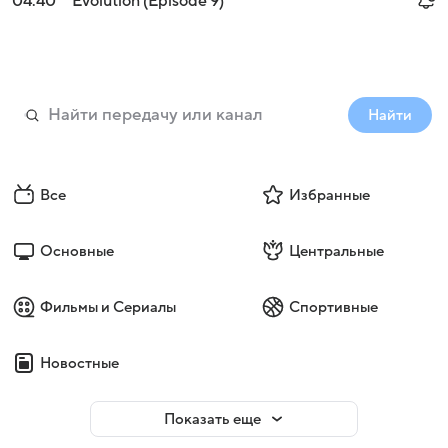
04:40
Evolution (Episode 9)
Найти
Все
Избранные
Основные
Центральные
Фильмы и Сериалы
Спортивные
Новостные
Показать еще