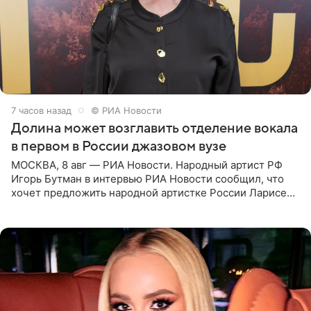
7 часов назад
© РИА Новости
Долина может возглавить отделение вокала
в первом в России джазовом вузе
МОСКВА, 8 авг — РИА Новости. Народный артист РФ
Игорь Бутман в интервью РИА Новости сообщил, что
хочет предложить народной артистке России Ларисе
Долиной возглавить вокальное отделение в первом в
России