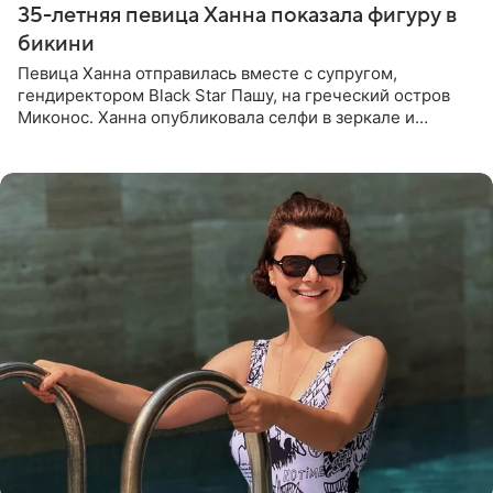
35-летняя певица Ханна показала фигуру в
бикини
Певица Ханна отправилась вместе с супругом,
гендиректором Black Star Пашу, на греческий остров
Миконос. Ханна опубликовала селфи в зеркале и
призналась, что сейчас особенно довольна собой. По
словам певицы, она