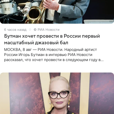
6 часов назад
© РИА Новости
Бутман хочет провести в России первый
масштабный джазовый бал
МОСКВА, 8 авг — РИА Новости. Народный артист
России Игорь Бутман в интервью РИА Новости
рассказал, что хочет провести в следующем году в
Санкт-Петербурге первый масштабный джазовый бал,
который объединит джаз,