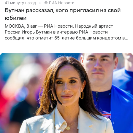
41 минуту назад
© РИА Новости
Бутман рассказал, кого пригласил на свой
юбилей
МОСКВА, 8 авг — РИА Новости. Народный артист
России Игорь Бутман в интервью РИА Новости
сообщил, что отметит 65-летие большим концертом в
Кремлевском дворце, а вместе с ним на сцену выйдут
его друзья —