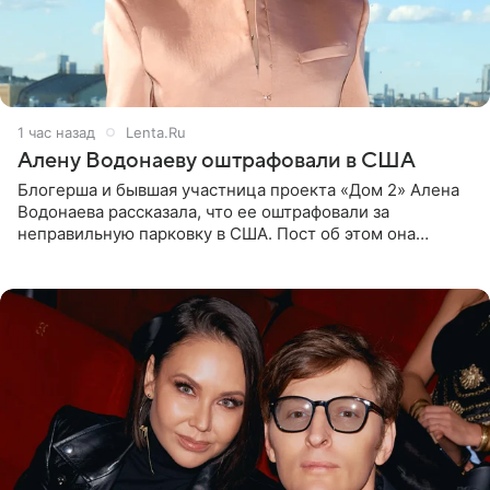
1 час назад
Lenta.Ru
Алену Водонаеву оштрафовали в США
Блогерша и бывшая участница проекта «Дом 2» Алена
Водонаева рассказала, что ее оштрафовали за
неправильную парковку в США. Пост об этом она
опубликовала в своем Telegram-канале. Она заявила,
что во время отдыха