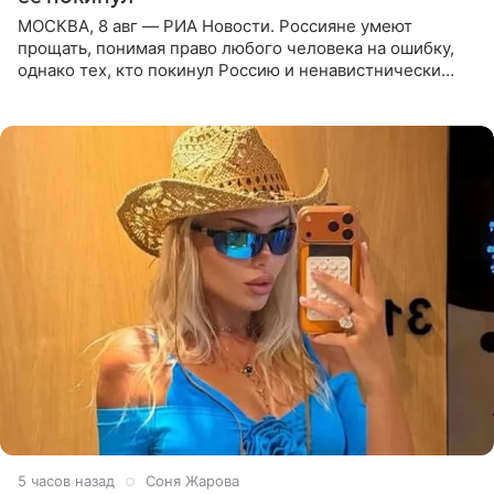
МОСКВА, 8 авг — РИА Новости. Россияне умеют
прощать, понимая право любого человека на ошибку,
однако тех, кто покинул Россию и ненавистнически
высказывается о стране и соотечественниках, не стоит
принимать
5 часов назад
Соня Жарова