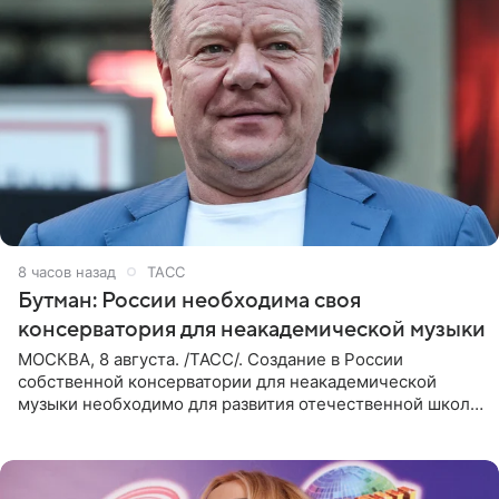
8 часов назад
ТАСС
Бутман: России необходима своя
консерватория для неакадемической музыки
МОСКВА, 8 августа. /ТАСС/. Создание в России
собственной консерватории для неакадемической
музыки необходимо для развития отечественной школы
джаза, рока и поп-музыки, а также подготовки
исполнителей мирового