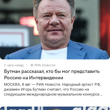
2 часа назад
© РИА Новости
Бутман рассказал, кто бы мог представить
Россию на Интервидении
МОСКВА, 8 авг — РИА Новости. Народный артист РФ,
джазмен Игорь Бутман считает, что Россию на
следующем международном музыкальном конкурсе
«Интервидение» могла бы представить молодая певица
Варвара Убель, так