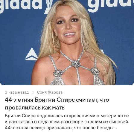
3 часа назад
Соня Жарова
44-летняя Бритни Спирс считает, что
провалилась как мать
Бритни Спирс поделилась откровениями о материнстве
и рассказала о недавнем разговоре с одним из сыновей.
44-летняя певица призналась, что после беседы
почувствовала себя плохой матерью. Публикацию