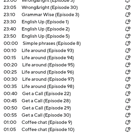
23:00
Wrong&right (Episode 3)
23:05
Wrong&right (Episode 30)
23:10
Grammar Wise (Episode 3)
23:30
English Up (Episode 1)
23:40
English Up (Episode 2)
23:50
English Up (Episode 5)
00:00
Simple phrases (Episode 8)
00:10
Life around (Episode 93)
00:15
Life around (Episode 94)
00:20
Life around (Episode 95)
00:25
Life around (Episode 96)
00:30
Life around (Episode 97)
00:35
Life around (Episode 98)
00:40
Get a Call (Episode 22)
00:45
Get a Call (Episode 28)
00:50
Get a Call (Episode 29)
00:55
Get a Call (Episode 30)
01:00
Coffee chat (Episode 9)
01:05
Coffee chat (Episode 10)