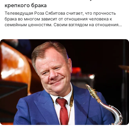
крепкого брака
Телеведущая Роза Сябитова считает, что прочность
брака во многом зависит от отношения человека к
семейным ценностям. Своим взглядом на отношения
телеведущая поделилась с корреспондентом Пятого
канала на