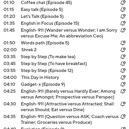
01:10
Coffee chat (Episode 45)
01:15
Easy talk (Episode 5)
01:20
Let's Talk (Episode 5)
01:35
English in Focus (Episode 15)
01:45
English-911 (Wander versus Wonder; I am Sorry
versus Excuse Me; An abbreviation Ceo)
01:50
Words path (Episode 5)
02:00
Shrek 2
03:35
Step by Step (To make tea)
03:45
Step by Step (To have breakfast)
03:55
Step by Step (Episode 12)
04:00
This Day in History
04:10
Gadget-x (Episode 9)
04:25
English-911 (Barely versus Hardly Ever; Among
versus Amongst; Prospective versus Perspec)
04:30
English-911 (Attractive versus Attracted; Shall
versus Should; Eat versus Dine)
04:35
English-911 (Question versus ASK; Coach versus
Trainer; Groceries versus Produce)