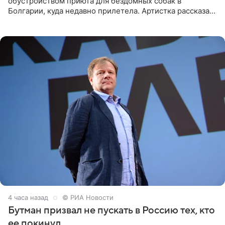
обустройством приюта для бездомных собак в
Болгарии, куда недавно прилетела. Артистка рассказала
о местных волонтерах, которые временно забирают
животных к
4 часа назад
© РИА Новости
Бутман призвал не пускать в Россию тех, кто
ее покинул