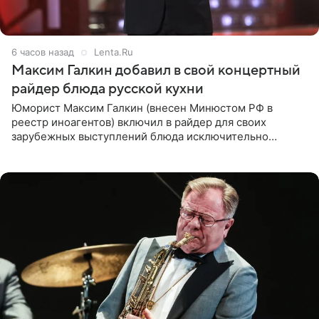
6 часов назад
Lenta.Ru
Максим Галкин добавил в свой концертный
райдер блюда русской кухни
Юморист Максим Галкин (внесен Минюстом РФ в
реестр иноагентов) включил в райдер для своих
зарубежных выступлений блюда исключительно
русской кухни. Об этом сообщает РИА Новости.
Согласно документу, в гримерную