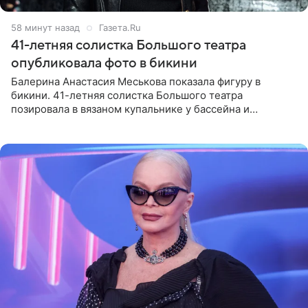
59 минут назад
Газета.Ru
41-летняя солистка Большого театра
опубликовала фото в бикини
Балерина Анастасия Меськова показала фигуру в
бикини. 41-летняя солистка Большого театра
позировала в вязаном купальнике у бассейна и
опубликовала фото в личном блоге. Артистка
поделилась кадрами с отдыха за