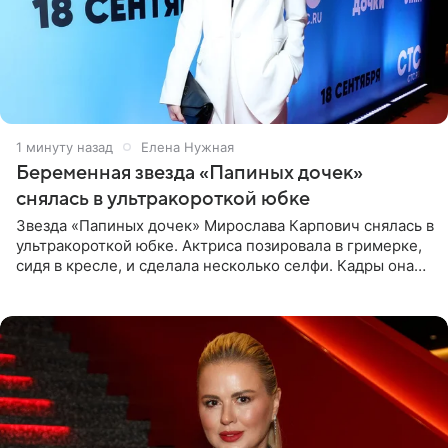
2 минуты назад
Елена Нужная
Беременная звезда «Папиных дочек»
снялась в ультракороткой юбке
Звезда «Папиных дочек» Мирослава Карпович снялась в
ультракороткой юбке. Актриса позировала в гримерке,
сидя в кресле, и сделала несколько селфи. Кадры она
опубликовала на личной странице в социальной сети.