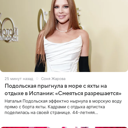
26 минут назад
Соня Жарова
Подольская прыгнула в море с яхты на
отдыхе в Испании: «Смеяться разрешается»
Наталья Подольская эффектно нырнула в морскую воду
прямо с борта яхты. Кадрами с отдыха артистка
поделилась на своей странице. 44-летняя
знаменитость предстала перед поклонниками в ярком
розовом купальнике с