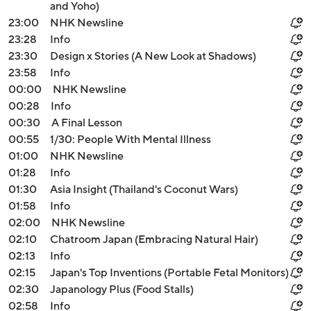
and Yoho)
23:00
NHK Newsline
23:28
Info
23:30
Design x Stories (A New Look at Shadows)
23:58
Info
00:00
NHK Newsline
00:28
Info
00:30
A Final Lesson
00:55
1/30: People With Mental Illness
01:00
NHK Newsline
01:28
Info
01:30
Asia Insight (Thailand's Coconut Wars)
01:58
Info
02:00
NHK Newsline
02:10
Chatroom Japan (Embracing Natural Hair)
02:13
Info
02:15
Japan's Top Inventions (Portable Fetal Monitors)
02:30
Japanology Plus (Food Stalls)
02:58
Info