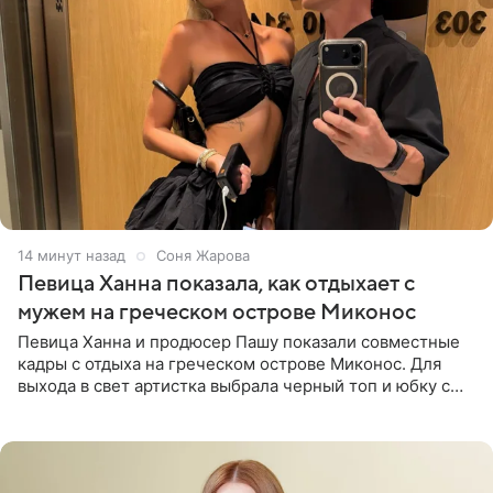
15 минут назад
Соня Жарова
Певица Ханна показала, как отдыхает с
мужем на греческом острове Миконос
Певица Ханна и продюсер Пашу показали совместные
кадры с отдыха на греческом острове Миконос. Для
выхода в свет артистка выбрала черный топ и юбку с
высоким разрезом. Дополнили образ босоножки в тон,
серьги с