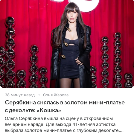
39 минут назад
Соня Жарова
Серябкина снялась в золотом мини-платье
с декольте: «Кошка»
Ольга Серябкина вышла на сцену в откровенном
вечернем наряде. Для выхода 41-летняя артистка
выбрала золотое мини-платье с глубоким декольте.