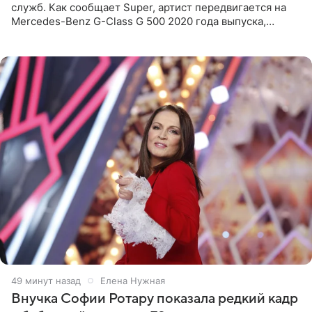
служб. Как сообщает Super, артист передвигается на
Mercedes-Benz G-Class G 500 2020 года выпуска,
стоимость которого оценивается в 15–20 миллионов
рублей.
50 минут назад
Елена Нужная
Внучка Софии Ротару показала редкий кадр