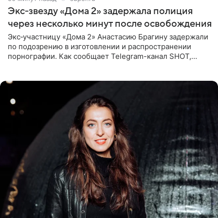
Экс‑звезду «Дома 2» задержала полиция
через несколько минут после освобождения
Экс‑участницу «Дома 2» Анастасию Брагину задержали
по подозрению в изготовлении и распространении
порнографии. Как сообщает Telegram-канал SHOT,
девушка может оказаться в СИЗО. Следствие
ходатайствует об