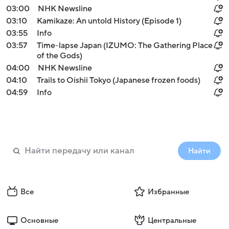
03:00
NHK Newsline
03:10
Kamikaze: An untold History (Episode 1)
03:55
Info
03:57
Time-lapse Japan (IZUMO: The Gathering Place
of the Gods)
04:00
NHK Newsline
04:10
Trails to Oishii Tokyo (Japanese frozen foods)
04:59
Info
Найти
Все
Избранные
Основные
Центральные