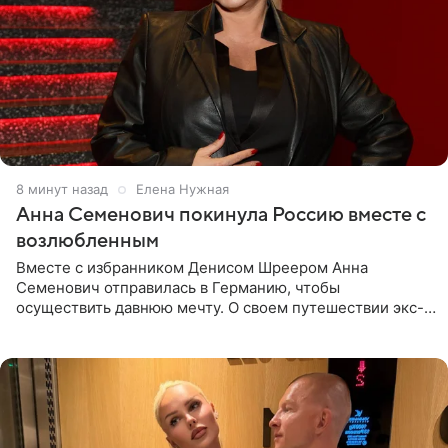
9 минут назад
Елена Нужная
Анна Семенович покинула Россию вместе с
возлюбленным
Вместе с избранником Денисом Шреером Анна
Семенович отправилась в Германию, чтобы
осуществить давнюю мечту. О своем путешествии экс-
солистка «Блестящих» рассказала поклонникам на
личной странице в социальной