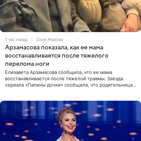
1 час назад
Соня Жарова
Арзамасова показала, как ее мама
восстанавливается после тяжелого
перелома ноги
Елизавета Арзамасова сообщила, что ее мама
восстанавливается после тяжелой травмы. Звезда
сериала «Папины дочки» сообщила, что родительница
неудачно сломала ногу и перенесла операцию.
Арзамасова показала