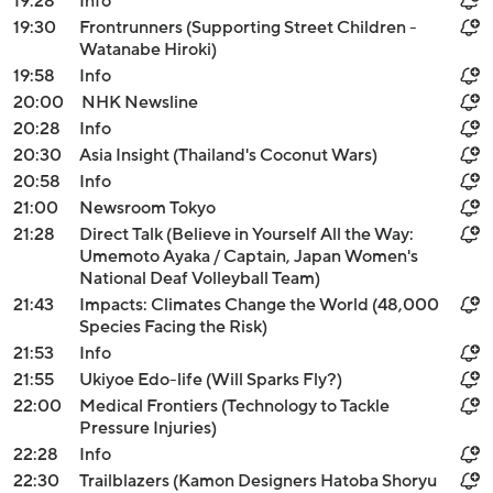
19:28
Info
19:30
Frontrunners (Supporting Street Children -
Watanabe Hiroki)
19:58
Info
20:00
NHK Newsline
20:28
Info
20:30
Asia Insight (Thailand's Coconut Wars)
20:58
Info
21:00
Newsroom Tokyo
21:28
Direct Talk (Believe in Yourself All the Way:
Umemoto Ayaka / Captain, Japan Women's
National Deaf Volleyball Team)
21:43
Impacts: Climates Change the World (48,000
Species Facing the Risk)
21:53
Info
21:55
Ukiyoe Edo-life (Will Sparks Fly?)
22:00
Medical Frontiers (Technology to Tackle
Pressure Injuries)
22:28
Info
22:30
Trailblazers (Kamon Designers Hatoba Shoryu