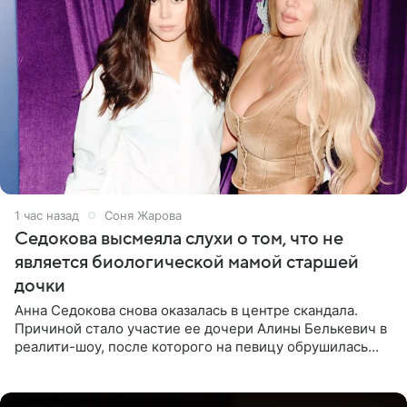
1 час назад
Соня Жарова
Седокова высмеяла слухи о том, что не
является биологической мамой старшей
дочки
Анна Седокова снова оказалась в центре скандала.
Причиной стало участие ее дочери Алины Белькевич в
реалити-шоу, после которого на певицу обрушилась
новая волна агрессии. Хейтеры не ограничились
привычной