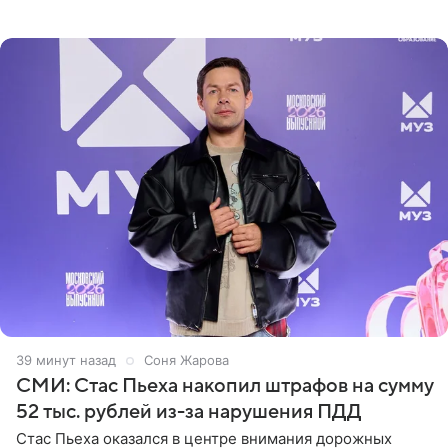
Дополнением к образу стали бежевые мюли. Стилисты
выпрямили волосы
40 минут назад
Соня Жарова
СМИ: Стас Пьеха накопил штрафов на сумму
52 тыс. рублей из-за нарушения ПДД
Стас Пьеха оказался в центре внимания дорожных