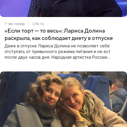
1 час назад
Life.ru
«Если торт — то весь»: Лариса Долина
раскрыла, как соблюдает диету в отпуске
Даже в отпуске Лариса Долина не позволяет себе
отступать от привычного режима питания и не ест
после двух часов дня. Народная артистка России
призналась, что особенно строго следит за рационом на
отдыхе, когда