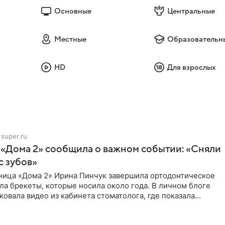
Основные
Центральные
Местные
Образовательн
HD
Для взрослых
super.ru
 «Дома 2» сообщила о важном событии: «Сняли
с зубов»
ница «Дома 2» Ирина Пинчук завершила ортодонтическое
ла брекеты, которые носила около года. В личном блоге
ковала видео из кабинета стоматолога, где показала
ия