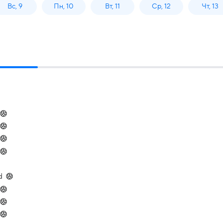
Вс, 9
Пн, 10
Вт, 11
Ср, 12
Чт, 13
d