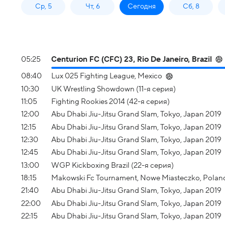
Ср, 5
Чт, 6
Сегодня
Сб, 8
05:25
Centurion FC (CFC) 23, Rio De Janeiro, Brazil
08:40
Lux 025 Fighting League, Mexico
10:30
UK Wrestling Showdown (11-я серия)
11:05
Fighting Rookies 2014 (42-я серия)
12:00
Abu Dhabi Jiu-Jitsu Grand Slam, Tokyo, Japan 2019
12:15
Abu Dhabi Jiu-Jitsu Grand Slam, Tokyo, Japan 2019
12:30
Abu Dhabi Jiu-Jitsu Grand Slam, Tokyo, Japan 2019
12:45
Abu Dhabi Jiu-Jitsu Grand Slam, Tokyo, Japan 2019
13:00
WGP Kickboxing Brazil (22-я серия)
18:15
Makowski Fc Tournament, Nowe Miasteczko, Polan
21:40
Abu Dhabi Jiu-Jitsu Grand Slam, Tokyo, Japan 2019
22:00
Abu Dhabi Jiu-Jitsu Grand Slam, Tokyo, Japan 2019
22:15
Abu Dhabi Jiu-Jitsu Grand Slam, Tokyo, Japan 2019