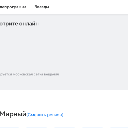
лепрограмма
Звезды
отрите онлайн
ируется московская сетка вещания
– Мирный
(
Сменить регион
)