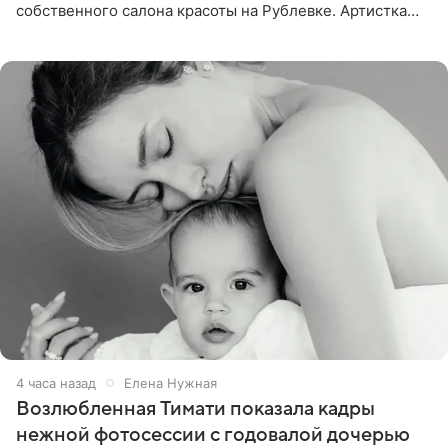
собственного салона красоты на Рублевке. Артистка
поделилась планами с подписчиками, однако реакция
публики
4 часа назад
Елена Нужная
Возлюбленная Тимати показала кадры
нежной фотосессии с годовалой дочерью