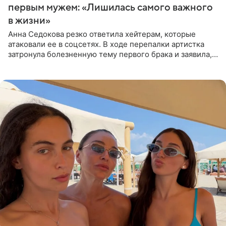
первым мужем: «Лишилась самого важного
в жизни»
Анна Седокова резко ответила хейтерам, которые
атаковали ее в соцсетях. В ходе перепалки артистка
затронула болезненную тему первого брака и заявила,
что чужие судьбы — не ее зона ответственности. От
Валентина