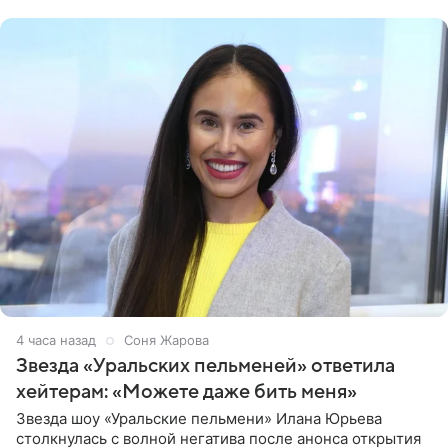
признанной
4 часа назад
Соня Жарова
Звезда «Уральских пельменей» ответила
хейтерам: «Можете даже бить меня»
Звезда шоу «Уральские пельмени» Илана Юрьева
столкнулась с волной негатива после анонса открытия