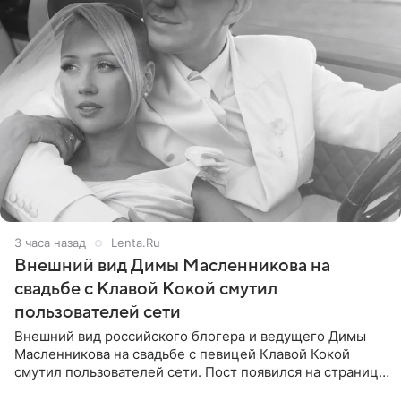
3 часа назад
Lenta.Ru
Внешний вид Димы Масленникова на
свадьбе с Клавой Кокой смутил
пользователей сети
Внешний вид российского блогера и ведущего Димы
Масленникова на свадьбе с певицей Клавой Кокой
смутил пользователей сети. Пост появился на странице
артистки в Instagram (принадлежит компании Meta,