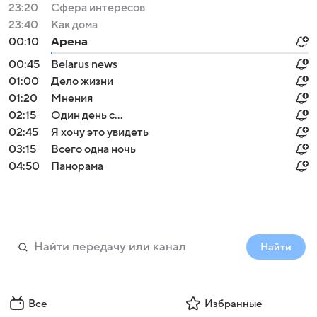
23:20
Сфера интересов
23:40
Как дома
00:10
Арена
00:45
Belarus news
01:00
Дело жизни
01:20
Мнения
02:15
Один день с...
02:45
Я хочу это увидеть
03:15
Всего одна ночь
04:50
Панорама
Найти
Все
Избранные