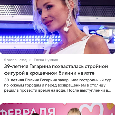
5 часов назад
Елена Нужная
39-летняя Гагарина похвасталась стройной
фигурой в крошечном бикини на яхте
39-летняя Полина Гагарина завершила гастрольный тур
по южным городам и перед возвращением в столицу
решила провести время на воде. После выступлений в
Сочи и Геленджике певица вместе с командой
отправилась в