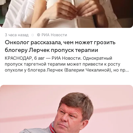
3 часа назад
© РИА Новости
Онколог рассказала, чем может грозить
блогеру Лерчек пропуск терапии
КРАСНОДАР, 6 авг — РИА Новости. Однократный
пропуск таргетной терапии может привести к росту
опухоли у блогера Лерчек (Валерии Чекалиной), но при
оперативном возобновлении лечения ущерб здоровью
не критичен,