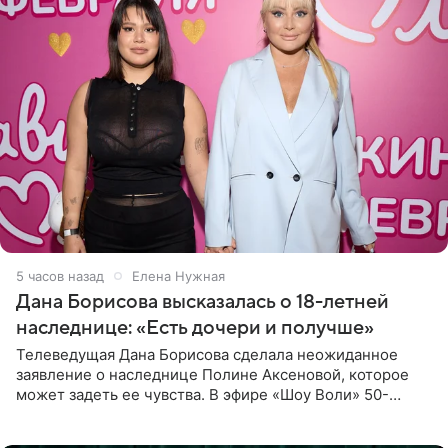
5 часов назад
Елена Нужная
Дана Борисова высказалась о 18-летней
наследнице: «Есть дочери и получше»
Телеведущая Дана Борисова сделала неожиданное
заявление о наследнице Полине Аксеновой, которое
может задеть ее чувства. В эфире «Шоу Воли» 50-
летняя знаменитость откровенно призналась, что не
считает свою дочь