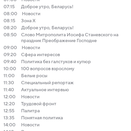
07:15
Доброе утро, Беларусь!
08:00
Новости
08:15
Зона Х
08:20
Доброе утро, Беларусь!
08:50
Слово Митрополита Иосифа Станевского на
праздник Преображение Господне
09:00
Новости
09:20
Сфера интересов
09:40
Политика без галстуков и купюр
10:00
100 вопросов взрослому
11:00
Белые росы
11:30
Специальный репортаж
11:40
Актуальное интервью
12:00
Новости
12:20
Трудовой фронт
12:55
Палитра
13:35
Понятная политика
14:00
Новости