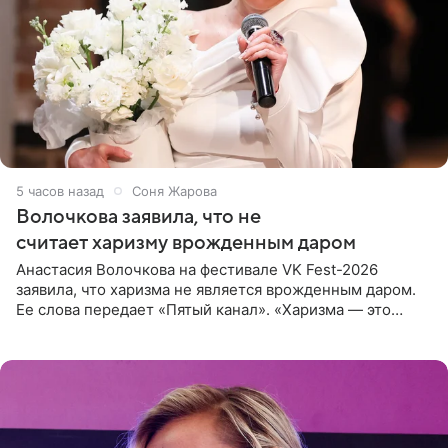
5 часов назад
Соня Жарова
Волочкова заявила, что не
считает харизму врожденным даром
Анастасия Волочкова на фестивале VK Fest-2026
заявила, что харизма не является врожденным даром.
Ее слова передает «Пятый канал». «Харизма — это
отчасти все-таки приобретенное качество, а не
врожденное, потому