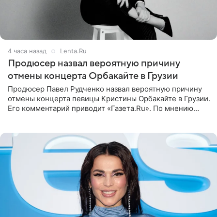
4 часа назад
Lenta.Ru
Продюсер назвал вероятную причину
отмены концерта Орбакайте в Грузии
Продюсер Павел Рудченко назвал вероятную причину
отмены концерта певицы Кристины Орбакайте в Грузии.
Его комментарий приводит «Газета.Ru». По мнению
медиаменеджера, на решение администрации Батума
могли