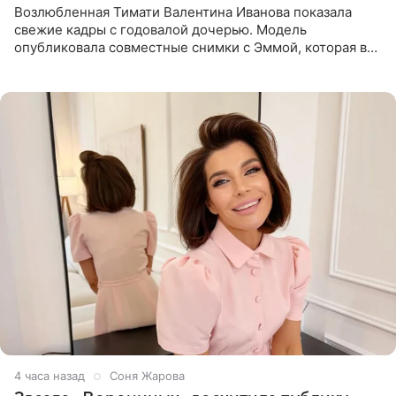
Возлюбленная Тимати Валентина Иванова показала
свежие кадры с годовалой дочерью. Модель
опубликовала совместные снимки с Эммой, которая в
начале недели отпраздновала свой первый день
рождения. Фото появились в
4 часа назад
Соня Жарова