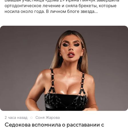
ортодонтическое лечение и сняла брекеты, которые
носила около года. В личном блоге звезда
опубликовала видео из кабинета стоматолога, где
показала процесс снятия
2 часа назад
Соня Жарова
Седокова вспомнила о расставании с