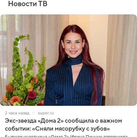
Новости ТВ
2 часа назад
super.ru
Экс-звезда «Дома 2» сообщила о важном
событии: «Сняли мясорубку с зубов»
Бывшая участница «Дома 2» Ирина Пинчук завершила