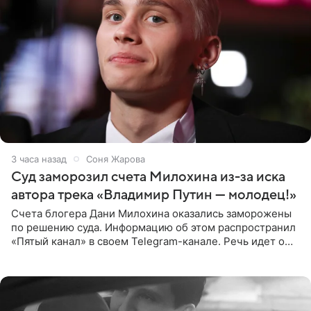
3 часа назад
Соня Жарова
Суд заморозил счета Милохина из-за иска
автора трека «Владимир Путин — молодец!»
Счета блогера Дани Милохина оказались заморожены
по решению суда. Информацию об этом распространил
«Пятый канал» в своем Telegram-канале. Речь идет о
сумме в 407,2 тыс. рублей. Причиной разбирательства
стал