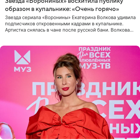
Звезда «Ворониных» восхитила публику
образом в купальнике: «Очень горячо»
Звезда сериала «Воронины» Екатерина Волкова удивила
подписчиков откровенными кадрами в купальнике.
Артистка снялась в чане после русской бани. Волкова
рассказала, что сейчас отдыхает на Алтае в компании