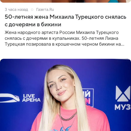
3 часа назад
Газета.Ru
50-летняя жена Михаила Турецкого снялась
с дочерями в бикини
Жена народного артиста России Михаила Турецкого
снялась с дочерями в купальниках. 50-летняя Лиана
Турецкая позировала в крошечном черном бикини на
пляже в Италии. Ее старшая дочь Сарина для отдыха
выбрала бандо