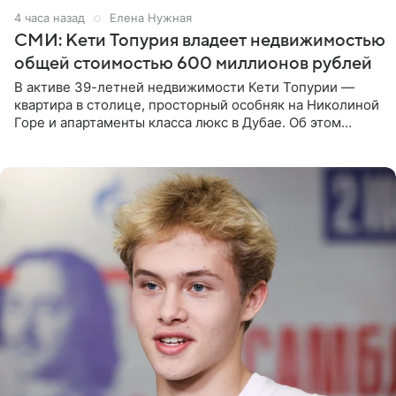
4 часа назад
Елена Нужная
СМИ: Кети Топурия владеет недвижимостью
общей стоимостью 600 миллионов рублей
В активе 39-летней недвижимости Кети Топурии —
квартира в столице, просторный особняк на Николиной
Горе и апартаменты класса люкс в Дубае. Об этом
сообщает Telegram-канал «Звездач» в рубрике «По
домам». По