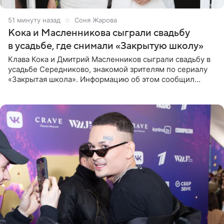
51 минуту назад
Соня Жарова
Кока и Масленникова сыграли свадьбу
в усадьбе, где снимали «Закрытую школу»
Клава Кока и Дмитрий Масленников сыграли свадьбу в
усадьбе Середниково, знакомой зрителям по сериалу
«Закрытая школа». Информацию об этом сообщил
Telegram-канал Mash. Церемония прошла за закрытыми
дверями.