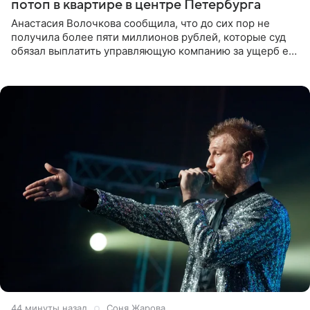
потоп в квартире в центре Петербурга
Анастасия Волочкова сообщила, что до сих пор не
получила более пяти миллионов рублей, которые суд
обязал выплатить управляющую компанию за ущерб ее
квартире в Санкт-Петербурге. В соцсети артистка
выложила
44 минуты назад
Соня Жарова