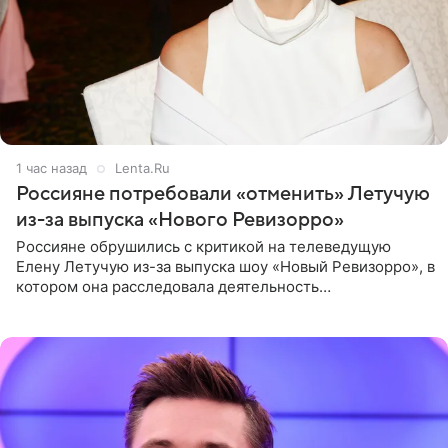
1 час назад
Lenta.Ru
Россияне потребовали «отменить» Летучую
из-за выпуска «Нового Ревизорро»
Россияне обрушились с критикой на телеведущую
Елену Летучую из-за выпуска шоу «Новый Ревизорро», в
котором она расследовала деятельность
стоматологической клиники в Москве. В видео и
комментариях,