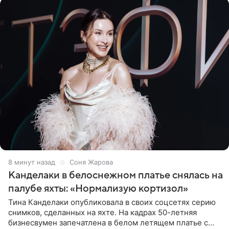
8 минут назад
Соня Жарова
Канделаки в белоснежном платье снялась на
палубе яхты: «Нормализую кортизол»
Тина Канделаки опубликовала в своих соцсетях серию
снимков, сделанных на яхте. На кадрах 50-летняя
бизнесвумен запечатлена в белом летящем платье с