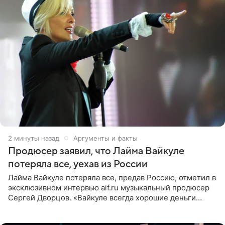
2 минуты назад
Аргументы и факты
Продюсер заявил, что Лайма Вайкуле
потеряла все, уехав из России
Лайма Вайкуле потеряла все, предав Россию, отметил в
эксклюзивном интервью aif.ru музыкальный продюсер
Сергей Дворцов. «Вайкуле всегда хорошие деньги
получала в России, заработки сопоставимы с Пугачевой,
10−20