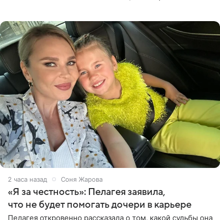
проходит несколько обязательных стадий, и требовать
от партнера больше
2 часа назад
Соня Жарова
«Я за честность»: Пелагея заявила,
что не будет помогать дочери в карьере
Пелагея откровенно рассказала о том, какой судьбы она