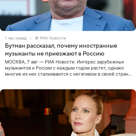
1 час назад
© РИА Новости
Бутман рассказал, почему иностранные
музыканты не приезжают в Россию
МОСКВА, 7 авг — РИА Новости. Интерес зарубежных
музыкантов к России с каждым годом растет, однако
многие из них сталкиваются с негативом в своей стране
и риском потерять работу после поездок в РФ, поэтому