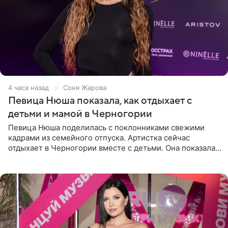
4 часа назад
Соня Жарова
Певица Нюша показала, как отдыхает с
детьми и мамой в Черногории
Певица Нюша поделилась с поклонниками свежими
кадрами из семейного отпуска. Артистка сейчас
отдыхает в Черногории вместе с детьми. Она показала,
как они гуляют по старинным улочкам местных городов.
Старшей