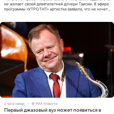
не желает своей девятилетней дочери Таисии. В эфире
программы «УТРО.ТНТ» артистка заявила, что не хочет
для наследницы карьеры исполнительницы. Пелагея
2 часа назад
© РИА Новости
Первый джазовый вуз может появиться в