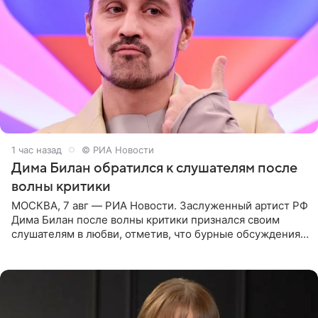
1 час назад
© РИА Новости
Дима Билан обратился к слушателям после
волны критики
МОСКВА, 7 авг — РИА Новости. Заслуженный артист РФ
Дима Билан после волны критики признался своим
слушателям в любви, отметив, что бурные обсуждения
запустили процесс поиска смыслов, возможностей и
глубин. В