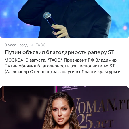
3 часа назад
ТАСС
Путин объявил благодарность рэперу ST
МОСКВА, 6 августа. /ТАСС/. Президент РФ Владимир
Путин объявил благодарность рэп-исполнителю ST
(Александр Степанов) за заслуги в области культуры и
искусства. Такое распоряжение опубликовано на
официальном