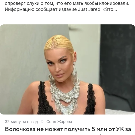
опроверг слухи о том, что его мать якобы клонировали.
Информацию сообщает издание Just Jared. «Это
заставляет меня понять, что многое в СМИ
преувеличено и фальшиво.
32 минуты назад
Соня Жарова
Волочкова не может получить 5 млн от УК за