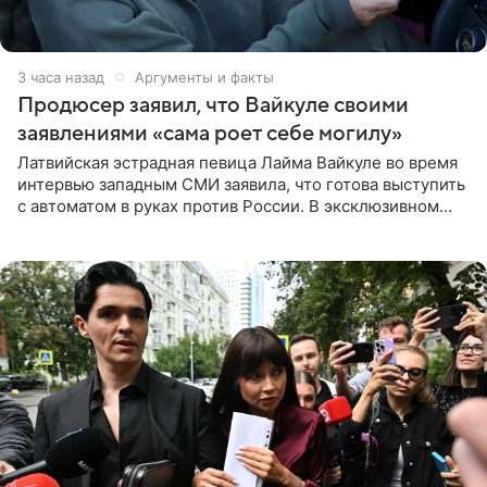
3 часа назад
Аргументы и факты
Продюсер заявил, что Вайкуле своими
заявлениями «сама роет себе могилу»
Латвийская эстрадная певица Лайма Вайкуле во время
интервью западным СМИ заявила, что готова выступить
с автоматом в руках против России. В эксклюзивном
комментарии aif.ru продюсер Сергей Дворцов отметил,
что