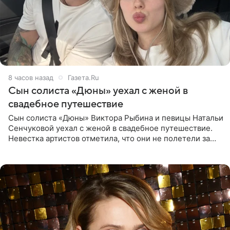
8 часов назад
Газета.Ru
Сын солиста «Дюны» уехал с женой в
свадебное путешествие
Сын солиста «Дюны» Виктора Рыбина и певицы Натальи
Сенчуковой уехал с женой в свадебное путешествие.
Невестка артистов отметила, что они не полетели за
границу, а выбрали для отдыха эко-комплекс в
Калужской