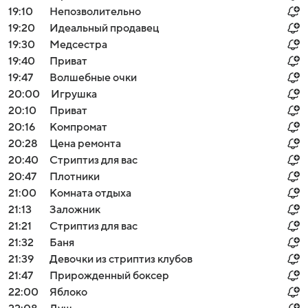
19:10
Непозволительно
19:20
Идеальный продавец
19:30
Медсестра
19:40
Приват
19:47
Волшебные очки
20:00
Игрушка
20:10
Приват
20:16
Компромат
20:28
Цена ремонта
20:40
Стриптиз для вас
20:47
Плотники
21:00
Комната отдыха
21:13
Заложник
21:21
Стриптиз для вас
21:32
Баня
21:39
Девочки из стриптиз клубов
21:47
Прирожденный боксер
22:00
Яблоко