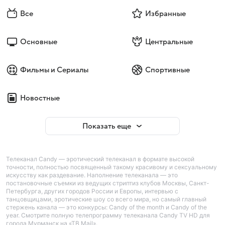
Все
Избранные
Основные
Центральные
Фильмы и Сериалы
Спортивные
Новостные
Показать еще
Телеканал Candy — эротический телеканал в формате высокой
точности, полностью посвященный такому красивому и сексуальному
искусству как раздевание. Наполнение телеканала — это
постановочные съемки из ведущих стриптиз клубов Москвы, Санкт-
Петербурга, других городов России и Европы, интервью с
танцовщицами, эротические шоу со всего мира, но самый главный
стержень канала — это конкурсы: Candy of the month и Candy of the
year. Смотрите полную телепрограмму телеканала Candy TV HD для
города Мурманск на «ТВ Mail».