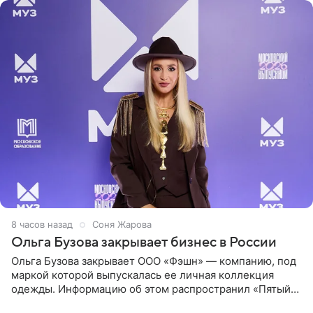
8 часов назад
Соня Жарова
Ольга Бузова закрывает бизнес в России
Ольга Бузова закрывает ООО «Фэшн» — компанию, под
маркой которой выпускалась ее личная коллекция
одежды. Информацию об этом распространил «Пятый
канал». Фирму зарегистрировали 13 ноября 2012 года. В