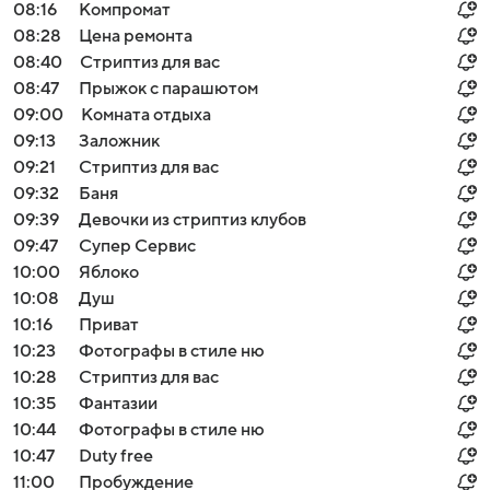
08:16
Компромат
08:28
Цена ремонта
08:40
Стриптиз для вас
08:47
Прыжок с парашютом
09:00
Комната отдыха
09:13
Заложник
09:21
Стриптиз для вас
09:32
Баня
09:39
Девочки из стриптиз клубов
09:47
Супер Сервис
10:00
Яблоко
10:08
Душ
10:16
Приват
10:23
Фотографы в стиле ню
10:28
Стриптиз для вас
10:35
Фантазии
10:44
Фотографы в стиле ню
10:47
Duty free
11:00
Пробуждение