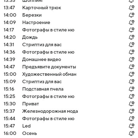
13:35
Шоппинг
13:47
Карточный трюк
14:00
Березки
14:09
Настроение
14:17
Фотографы в стиле ню
14:20
Дождь
14:31
Стриптиз для вас
14:36
Фотографы в стиле ню
14:39
Домашнее видео
14:47
Предъявите документы
15:00
Художественный обман
15:09
Стриптиз для вас
15:16
Подставная пчела
15:25
Фотографы в стиле ню
15:30
Приват
15:37
Железнодорожная мода
15:44
Фотографы в стиле ню
15:47
Led
16:00
Осень