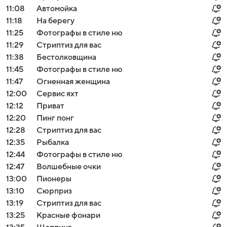
11:08
Автомойка
11:18
На берегу
11:25
Фотографы в стиле ню
11:29
Стриптиз для вас
11:38
Бестолковщина
11:45
Фотографы в стиле ню
11:47
Огненная женщина
12:00
Сервис яхт
12:12
Приват
12:20
Пинг понг
12:28
Стриптиз для вас
12:35
Рыбалка
12:44
Фотографы в стиле ню
12:47
Волшебные очки
13:00
Пионеры
13:10
Сюрприз
13:19
Стриптиз для вас
13:25
Красные фонари