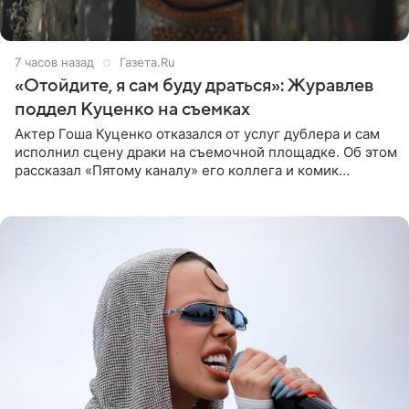
7 часов назад
Газета.Ru
«Отойдите, я сам буду драться»: Журавлев
поддел Куценко на съемках
Актер Гоша Куценко отказался от услуг дублера и сам
исполнил сцену драки на съемочной площадке. Об этом
рассказал «Пятому каналу» его коллега и комик
Дмитрий Журавлев. По словам артиста, когда Куценко