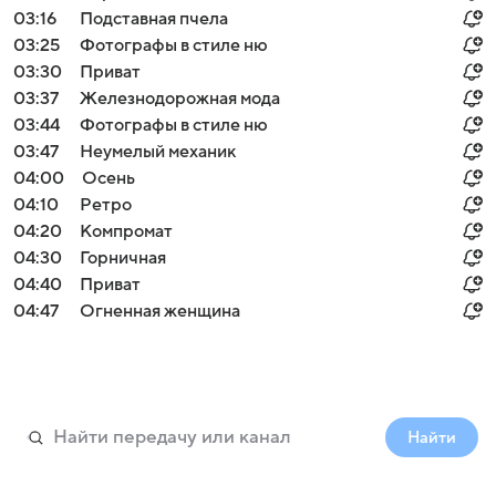
03:16
Подставная пчела
03:25
Фотографы в стиле ню
03:30
Приват
03:37
Железнодорожная мода
03:44
Фотографы в стиле ню
03:47
Неумелый механик
04:00
Осень
04:10
Ретро
04:20
Компромат
04:30
Горничная
04:40
Приват
04:47
Огненная женщина
Найти