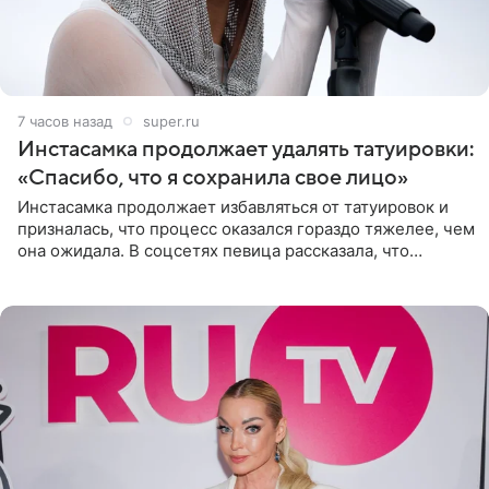
7 часов назад
super.ru
Инстасамка продолжает удалять татуировки:
«Спасибо, что я сохранила свое лицо»
Инстасамка продолжает избавляться от татуировок и
призналась, что процесс оказался гораздо тяжелее, чем
она ожидала. В соцсетях певица рассказала, что
очередной сеанс удаления рисунков стал для нее
«ужасно