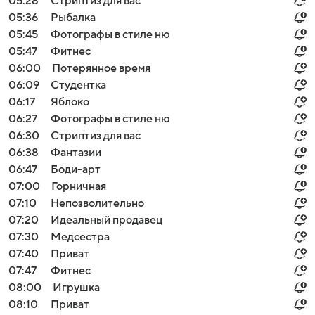
05:28
Стриптиз для вас
05:36
Рыбалка
05:45
Фотографы в стиле ню
05:47
Фитнес
06:00
Потерянное время
06:09
Студентка
06:17
Яблоко
06:27
Фотографы в стиле ню
06:30
Стриптиз для вас
06:38
Фантазии
06:47
Боди-арт
07:00
Горничная
07:10
Непозволительно
07:20
Идеальный продавец
07:30
Медсестра
07:40
Приват
07:47
Фитнес
08:00
Игрушка
08:10
Приват