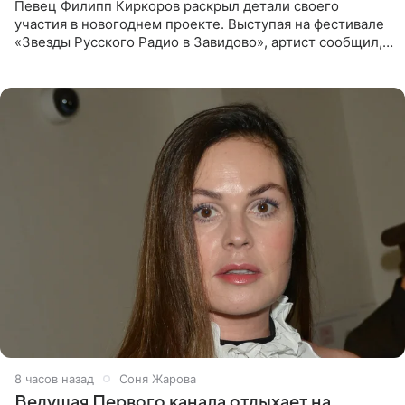
Певец Филипп Киркоров раскрыл детали своего
участия в новогоднем проекте. Выступая на фестивале
«Звезды Русского Радио в Завидово», артист сообщил,
что появится в кадре вместе со своей подопечной
Margo
8 часов назад
Соня Жарова
Ведущая Первого канала отдыхает на