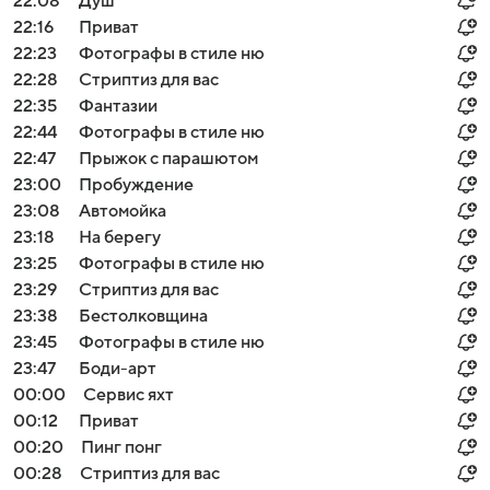
22:08
Душ
22:16
Приват
22:23
Фотографы в стиле ню
22:28
Стриптиз для вас
22:35
Фантазии
22:44
Фотографы в стиле ню
22:47
Прыжок с парашютом
23:00
Пробуждение
23:08
Автомойка
23:18
На берегу
23:25
Фотографы в стиле ню
23:29
Стриптиз для вас
23:38
Бестолковщина
23:45
Фотографы в стиле ню
23:47
Боди-арт
00:00
Сервис яхт
00:12
Приват
00:20
Пинг понг
00:28
Стриптиз для вас