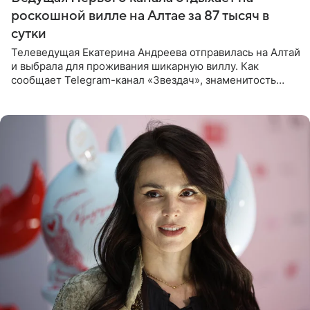
роскошной вилле на Алтае за 87 тысяч в
сутки
Телеведущая Екатерина Андреева отправилась на Алтай
и выбрала для проживания шикарную виллу. Как
сообщает Telegram-канал «Звездач», знаменитость
сняла двухэтажный дом, где ночь обходится минимум в
87 тысяч