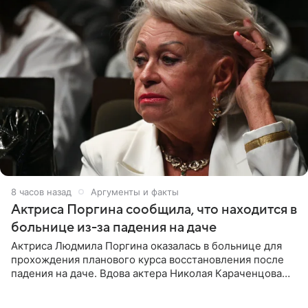
8 часов назад
Аргументы и факты
Актриса Поргина сообщила, что находится в
больнице из-за падения на даче
Актриса Людмила Поргина оказалась в больнице для
прохождения планового курса восстановления после
падения на даче. Вдова актера Николая Караченцова
рассказала об этом сайту MK.ru. Знаменитость получила
сильный