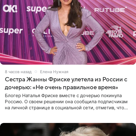
8 часов назад
Елена Нужная
Сестра Жанны Фриске улетела из России с
дочерью: «Не очень правильное время»
Блогер Наталья Фриске вместе с дочерью покинула
Россию. О своем решении она сообщила подписчикам
на личной странице в социальной сети, отметив, что
выбрала для отдыха с ребенком Объединенные
Арабские Эмираты.