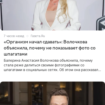
7 часов назад
Газета.Ru
«Организм начал сдавать»: Волочкова
объяснила, почему не показывает фото со
шпагатами
Балерина Анастасия Волочкова объяснила, почему
стала реже делиться своими фотографиями со
шпагатами в социальных сетях. Об этом она рассказала
Общественной Службе Новостей. Знаменитость
призналась, что на