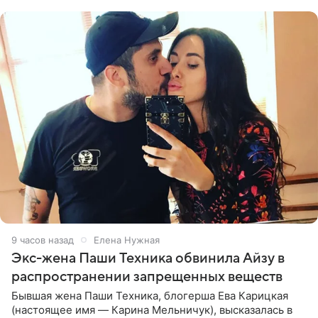
списке
9 часов назад
Елена Нужная
Экс-жена Паши Техника обвинила Айзу в
распространении запрещенных веществ
Бывшая жена Паши Техника, блогерша Ева Карицкая
(настоящее имя — Карина Мельничук), высказалась в