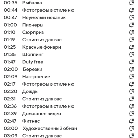
00:35
Рыбалка
00:44
Фотографы в стиле ню
00:47
Неумелый механик
01:00
Пионеры
01:10
Сюрприз
01:19
Стриптиз для вас
01:25
Красные фонари
01:35
Шоппинг
01:47
Duty free
02:00
Березки
02:09
Настроение
02:17
Фотографы в стиле ню
02:20
Дождь
02:31
Стриптиз для вас
02:36
Фотографы в стиле ню
02:39
Домашнее видео
02:47
Фитнес
03:00
Художественный обман
03:09
Стриптиз для вас