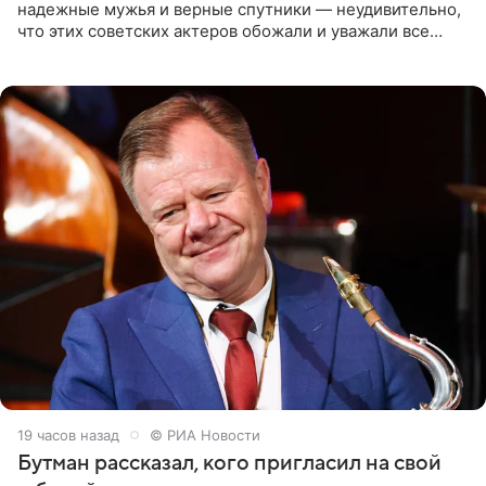
надежные мужья и верные спутники — неудивительно,
что этих советских актеров обожали и уважали все
женщины большой страны, и наверняка не раз ставили
их в
19 часов назад
© РИА Новости
Бутман рассказал, кого пригласил на свой