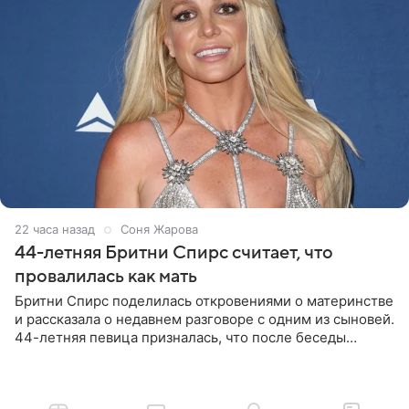
22 часа назад
Соня Жарова
44-летняя Бритни Спирс считает, что
провалилась как мать
Бритни Спирс поделилась откровениями о материнстве
и рассказала о недавнем разговоре с одним из сыновей.
44-летняя певица призналась, что после беседы
почувствовала себя плохой матерью. Публикацию
артистки