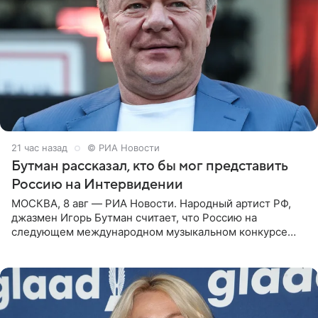
21 час назад
© РИА Новости
Бутман рассказал, кто бы мог представить
Россию на Интервидении
МОСКВА, 8 авг — РИА Новости. Народный артист РФ,
джазмен Игорь Бутман считает, что Россию на
следующем международном музыкальном конкурсе
«Интервидение» могла бы представить молодая певица
Варвара Убель, так