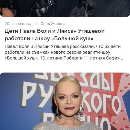
20 часов назад
Соня Жарова
Дети Павла Воли и Ляйсан Утяшевой
работали на шоу «Большой куш»
Павел Воля и Ляйсан Утяшева рассказали, что их дети
работали на съемках нового сезона реалити-шоу
«Большой куш». 13-летние Роберт и 11-летняя София
отправились вместе с родителями в Таиланд и успели
поработать