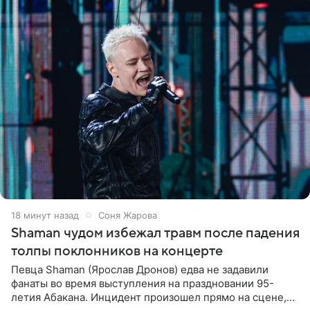
18 минут назад
Соня Жарова
Shaman чудом избежал травм после падения
толпы поклонников на концерте
Певца Shaman (Ярослав Дронов) едва не задавили
фанаты во время выступления на праздновании 95-
летия Абакана. Инцидент произошел прямо на сцене,