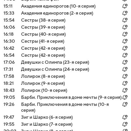
15:11
Академия единорогов (10-я серия)
15:33
Академия единорогов (2-я серия)
15:54
Сестры (38-я серия)
16:06
Сестры (39-я серия)
16:18
Сестры (40-я серия)
16:30
Сестры (41-я серия)
16:42
Сестры (42-я серия)
16:54
Сестры (42-я серия)
17:06
Девушки с Олимпа (23-я серия)
17:31
Девушки с Олимпа (24-я серия)
17:58
Лолирок (8-я серия)
18:21
Лолирок (9-я серия)
18:43
Лолирок (10-я серия)
19:05
Барби. Приключения в доме мечты (9-я серия)
19:26
Барби. Приключения в доме мечты (10-я
серия)
19:47
Зиг и Шарко (6-я серия)
19:55
Зиг и Шарко (7-я серия)