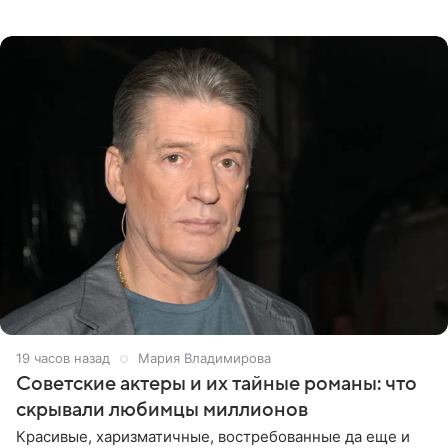
телеведущая поделилась с корреспондентом Пятого
канала на
19 часов назад
Мария Владимирова
Советские актеры и их тайные романы: что
скрывали любимцы миллионов
Красивые, харизматичные, востребованные да еще и