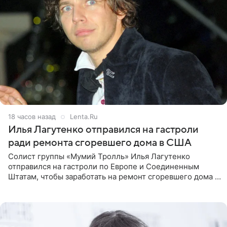
18 часов назад
Lenta.Ru
Илья Лагутенко отправился на гастроли
ради ремонта сгоревшего дома в США
Солист группы «Мумий Тролль» Илья Лагутенко
отправился на гастроли по Европе и Соединенным
Штатам, чтобы заработать на ремонт сгоревшего дома в
Калифорнии. Об этом стало известно Telegram-каналу
Shot. В рамках